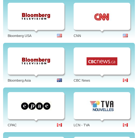
Bloomberg USA
CNN
Bloomberg Asia
CBC News
CPAC
LCN - TVA