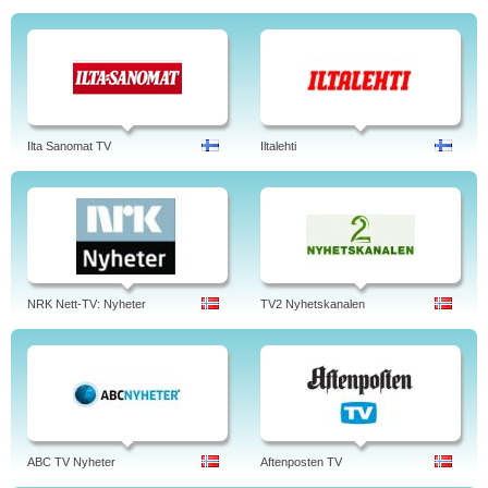
Ilta Sanomat TV
Iltalehti
NRK Nett-TV: Nyheter
TV2 Nyhetskanalen
ABC TV Nyheter
Aftenposten TV