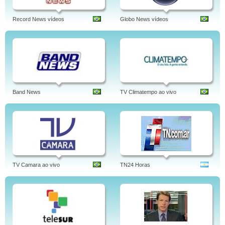
Record News vídeos
Globo News vídeos
Band News
TV Climatempo ao vivo
TV Camara ao vivo
TN24 Horas