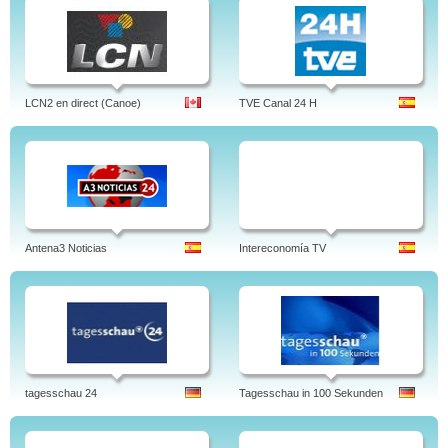
LCN2 en direct (Canoe)
TVE Canal 24 H
Antena3 Noticias
Intereconomía TV
tagesschau 24
Tagesschau in 100 Sekunden