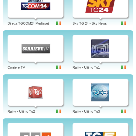
Diretta TGCOM24 Mediaset
Sky TG 24 - Sky News
Corriere TV
Rai tv - Ultimo Tg1
Rai tv - Ultimo Tg2
Rai.tv - Ultimo Tg3