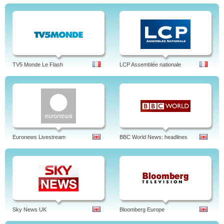
TV5 Monde Le Flash
LCP Assemblée nationale
Euronews Livestream
BBC World News: headlines
Sky News UK
Bloomberg Europe