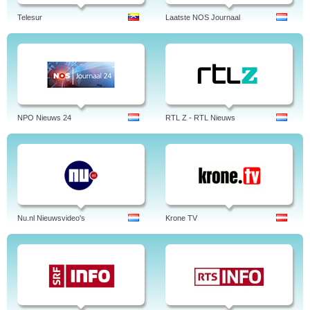
Telesur
Laatste NOS Journaal
NPO Nieuws 24
RTL Z - RTL Nieuws
Nu.nl Nieuwsvideo's
Krone TV