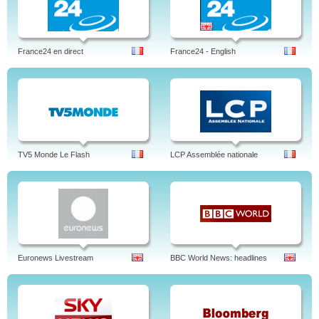
France24 en direct
France24 - English
TV5 Monde Le Flash
LCP Assemblée nationale
Euronews Livestream
BBC World News: headlines