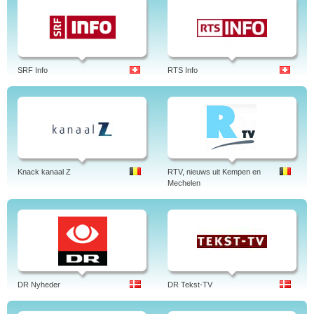
SRF Info
RTS Info
Knack kanaal Z
RTV, nieuws uit Kempen en
Mechelen
DR Nyheder
DR Tekst-TV