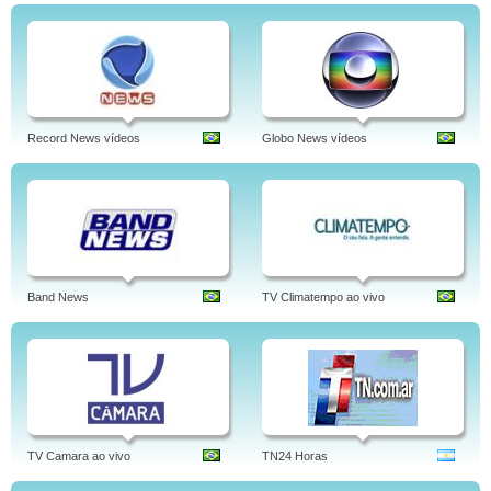
Record News vídeos
Globo News vídeos
Band News
TV Climatempo ao vivo
TV Camara ao vivo
TN24 Horas