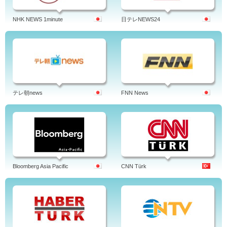
NHK NEWS 1minute
日テレNEWS24
テレ朝news
FNN News
Bloomberg Asia Pacific
CNN Türk