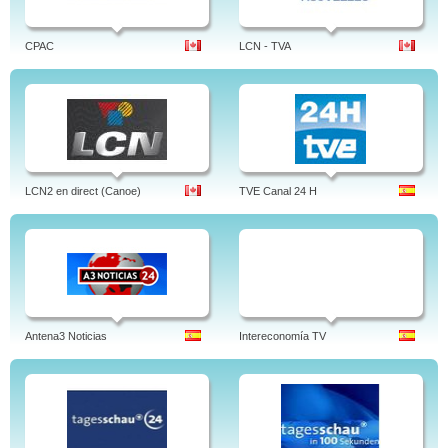
CPAC
LCN - TVA
LCN2 en direct (Canoe)
TVE Canal 24 H
Antena3 Noticias
Intereconomía TV