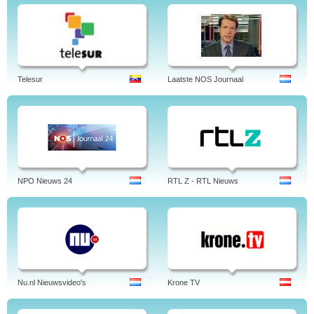
Telesur
Laatste NOS Journaal
NPO Nieuws 24
RTL Z - RTL Nieuws
Nu.nl Nieuwsvideo's
Krone TV