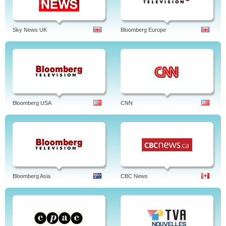
Sky News UK
Bloomberg Europe
Bloomberg USA
CNN
Bloomberg Asia
CBC News