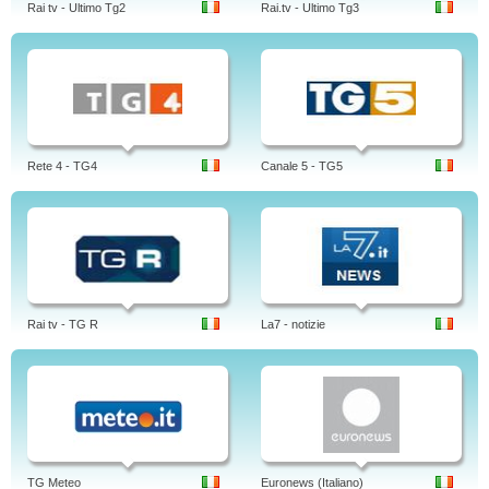
Rai tv - Ultimo Tg2
Rai.tv - Ultimo Tg3
Rete 4 - TG4
Canale 5 - TG5
Rai tv - TG R
La7 - notizie
TG Meteo
Euronews (Italiano)