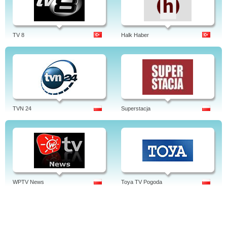
TV 8
Halk Haber
TVN 24
Superstacja
WPTV News
Toya TV Pogoda