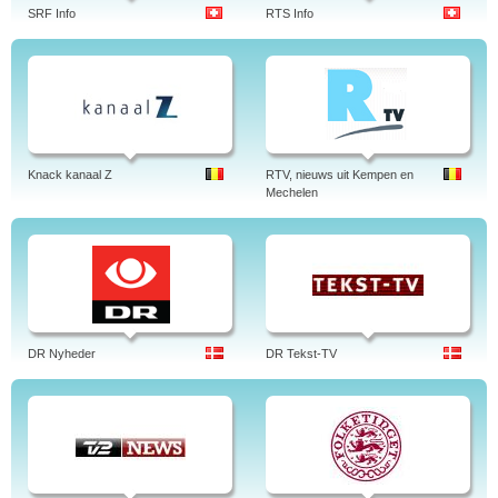
SRF Info
RTS Info
Knack kanaal Z
RTV, nieuws uit Kempen en
Mechelen
DR Nyheder
DR Tekst-TV