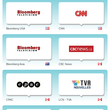
Bloomberg USA
CNN
Bloomberg Asia
CBC News
CPAC
LCN - TVA