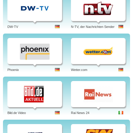
DW-TV
N-TV, der Nachrichten Sender
Phoenix
Wetter.com
Bild.de Video
Rai News 24