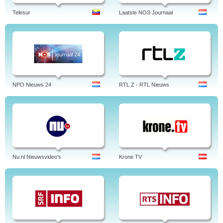
Telesur
Laatste NOS Journaal
NPO Nieuws 24
RTL Z - RTL Nieuws
Nu.nl Nieuwsvideo's
Krone TV