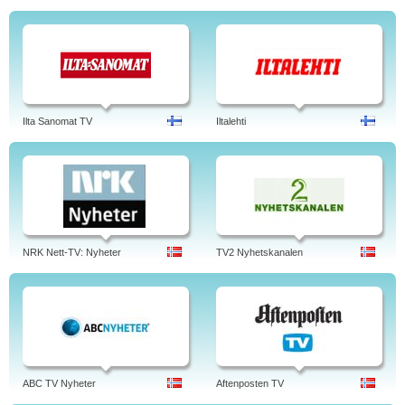
Ilta Sanomat TV
Iltalehti
NRK Nett-TV: Nyheter
TV2 Nyhetskanalen
ABC TV Nyheter
Aftenposten TV