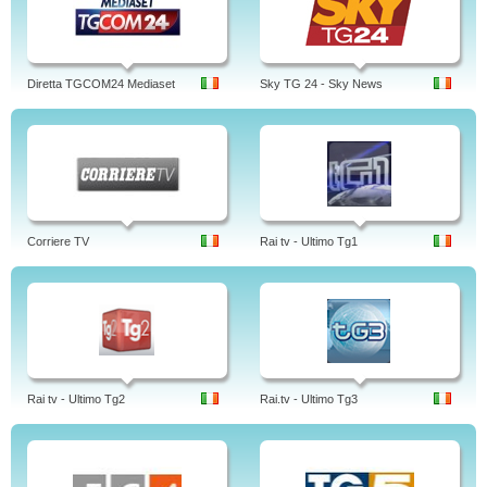
Diretta TGCOM24 Mediaset
Sky TG 24 - Sky News
Corriere TV
Rai tv - Ultimo Tg1
Rai tv - Ultimo Tg2
Rai.tv - Ultimo Tg3