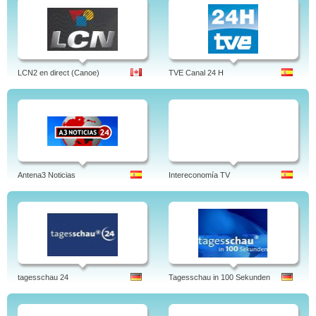
LCN2 en direct (Canoe)
TVE Canal 24 H
Antena3 Noticias
Intereconomía TV
tagesschau 24
Tagesschau in 100 Sekunden