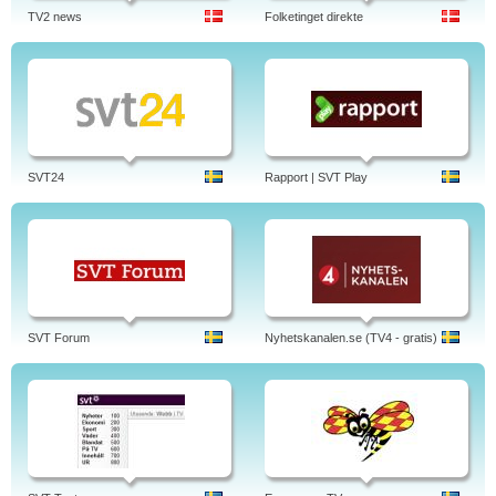
TV2 news
Folketinget direkte
SVT24
Rapport | SVT Play
SVT Forum
Nyhetskanalen.se (TV4 - gratis)