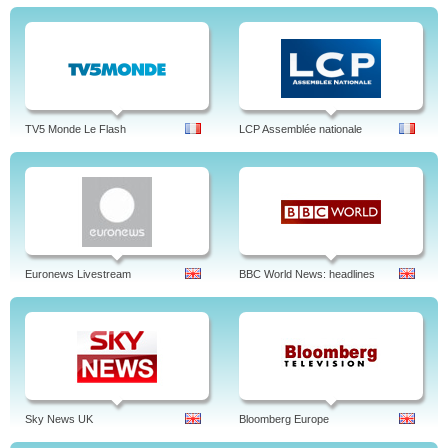
TV5 Monde Le Flash
LCP Assemblée nationale
Euronews Livestream
BBC World News: headlines
Sky News UK
Bloomberg Europe