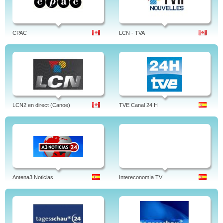
CPAC
LCN - TVA
LCN2 en direct (Canoe)
TVE Canal 24 H
Antena3 Noticias
Intereconomía TV