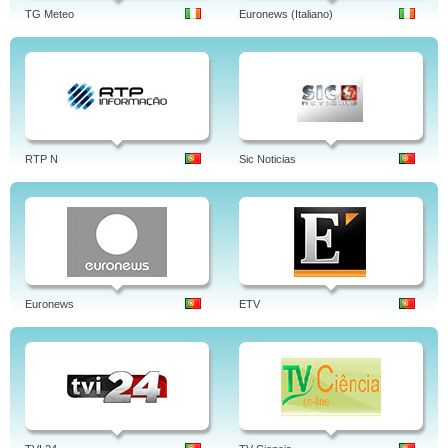
TG Meteo
Euronews (Italiano)
RTP N
Sic Noticias
Euronews
ETV