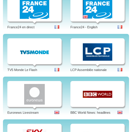
France24 en direct
France24 - English
TV5 Monde Le Flash
LCP Assemblée nationale
Euronews Livestream
BBC World News: headlines