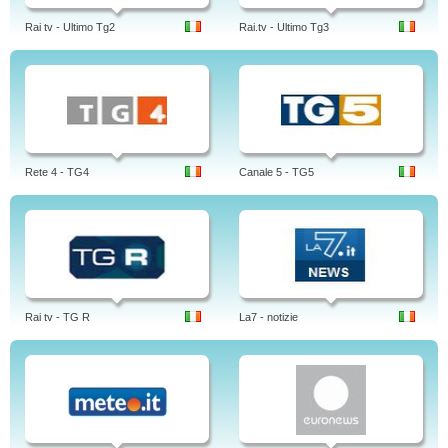
Rai tv - Ultimo Tg2
Rai.tv - Ultimo Tg3
Rete 4 - TG4
Canale 5 - TG5
Rai tv - TG R
La7 - notizie