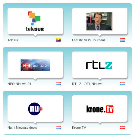
Telesur
Laatste NOS Journaal
NPO Nieuws 24
RTL Z - RTL Nieuws
Nu.nl Nieuwsvideo's
Krone TV