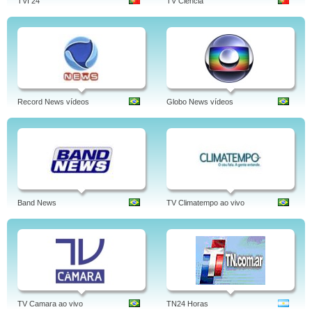
TVI 24
TV Ciencia
Record News vídeos
Globo News vídeos
Band News
TV Climatempo ao vivo
TV Camara ao vivo
TN24 Horas