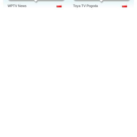
WPTV News
Toya TV Pogoda