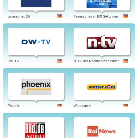
tagesschau 24
Tagesschau in 100 Sekunden
DW-TV
N-TV, der Nachrichten Sender
Phoenix
Wetter.com