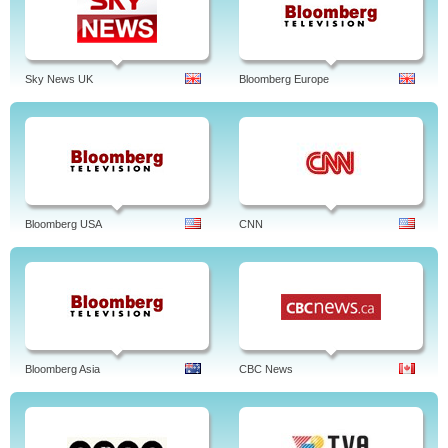
Sky News UK
Bloomberg Europe
Bloomberg USA
CNN
Bloomberg Asia
CBC News