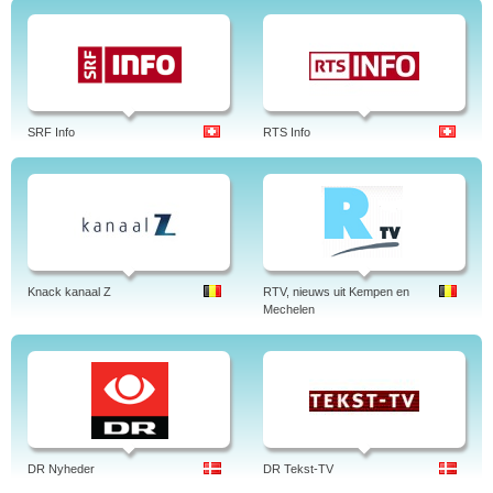
SRF Info
RTS Info
Knack kanaal Z
RTV, nieuws uit Kempen en
Mechelen
DR Nyheder
DR Tekst-TV