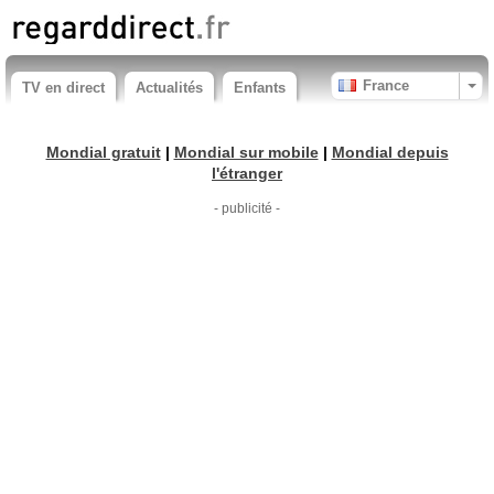
France
TV en direct
Actualités
Enfants
Mondial gratuit
|
Mondial sur mobile
|
Mondial depuis
l'étranger
- publicité -