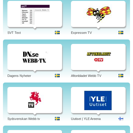
SVT Text
Expressen TV
Dagens Nyheter
Aftonbladet Webb TV
Sydsvenskan Webb tv
Uutiset | YLE Areena