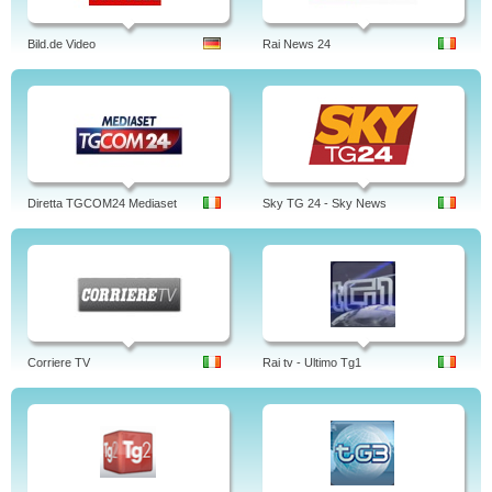
Bild.de Video
Rai News 24
Diretta TGCOM24 Mediaset
Sky TG 24 - Sky News
Corriere TV
Rai tv - Ultimo Tg1