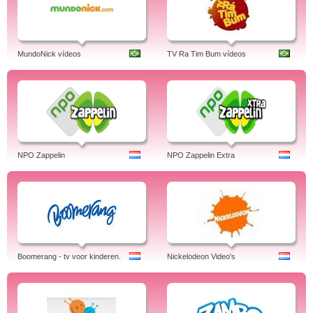
MundoNick vídeos
TV Ra Tim Bum vídeos
NPO Zappelin
NPO Zappelin Extra
Boomerang - tv voor kinderen.
Nickelodeon Video's