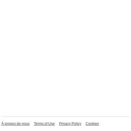
À propos de nous
Terms of Use
Privacy Policy
Cookies