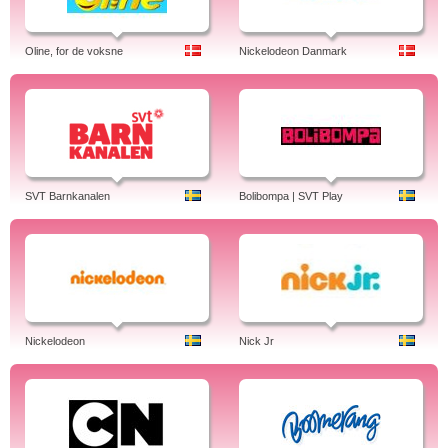
Oline, for de voksne
Nickelodeon Danmark
SVT Barnkanalen
Bolibompa | SVT Play
Nickelodeon
Nick Jr