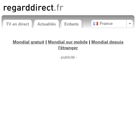
France
TV en direct
Actualités
Enfants
Mondial gratuit
|
Mondial sur mobile
|
Mondial depuis
l'étranger
- publicité -