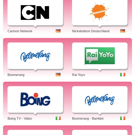
Cartoon Network
Nickelodeon Deutschland
Boomerang
Rai Yoyo
Boing TV - Video
Boomerang - Bambini