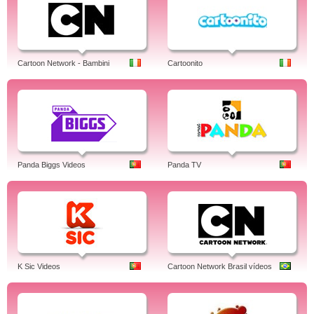
Cartoon Network - Bambini
Cartoonito
Panda Biggs Videos
Panda TV
K Sic Videos
Cartoon Network Brasil vídeos