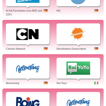
KI.KA Fernsehen (von ARD und
RiC
ZDF)
Cartoon Network
Nickelodeon Deutschland
Boomerang
Rai Yoyo