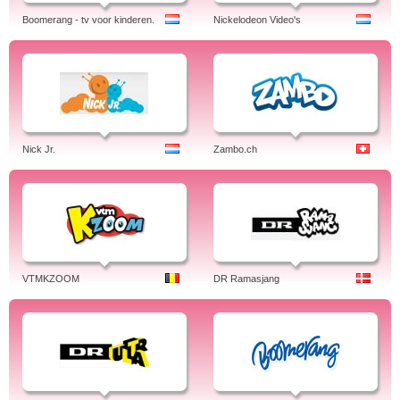
Boomerang - tv voor kinderen.
Nickelodeon Video's
Nick Jr.
Zambo.ch
VTMKZOOM
DR Ramasjang