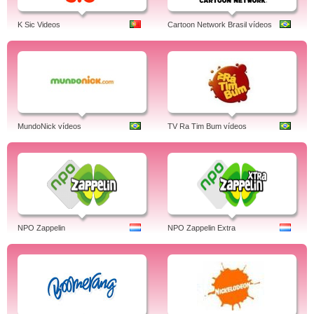
K Sic Videos
Cartoon Network Brasil vídeos
MundoNick vídeos
TV Ra Tim Bum vídeos
NPO Zappelin
NPO Zappelin Extra