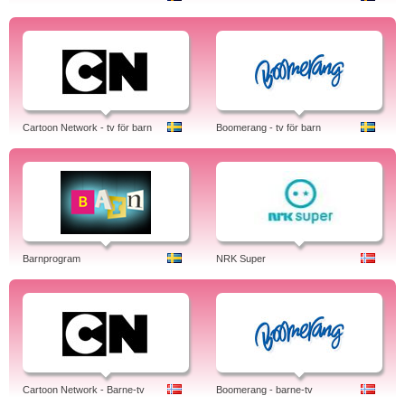
Cartoon Network - tv för barn
Boomerang - tv för barn
Barnprogram
NRK Super
Cartoon Network - Barne-tv
Boomerang - barne-tv