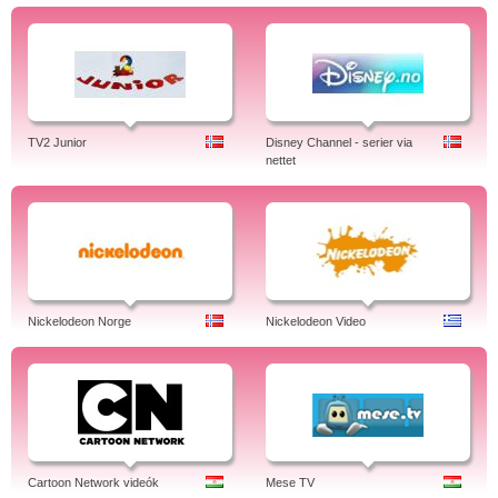
TV2 Junior
Disney Channel - serier via
nettet
Nickelodeon Norge
Nickelodeon Video
Cartoon Network videók
Mese TV