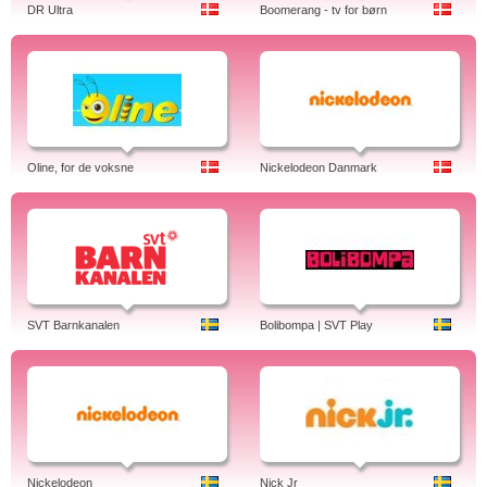
DR Ultra
Boomerang - tv for børn
Oline, for de voksne
Nickelodeon Danmark
SVT Barnkanalen
Bolibompa | SVT Play
Nickelodeon
Nick Jr