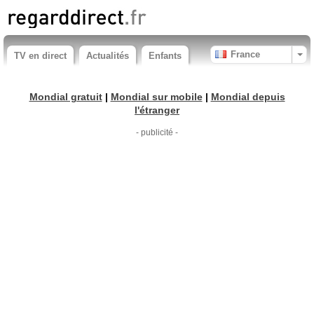
France
TV en direct
Actualités
Enfants
Mondial gratuit
|
Mondial sur mobile
|
Mondial depuis
l'étranger
- publicité -