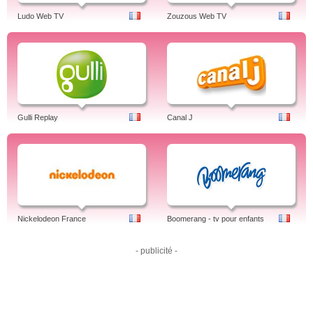
Ludo Web TV
Zouzous Web TV
Gulli Replay
Canal J
Nickelodeon France
Boomerang - tv pour enfants
- publicité -