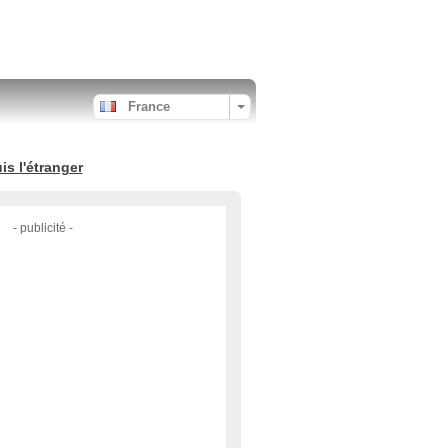
France
s l'étranger
- publicité -