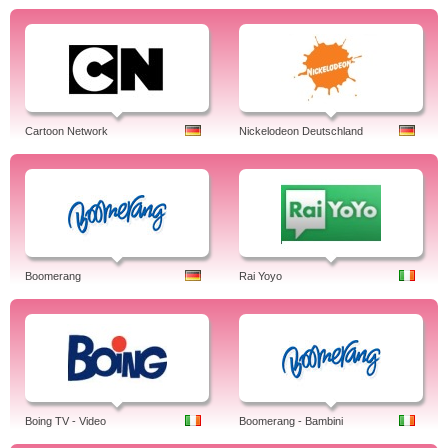
Cartoon Network
Nickelodeon Deutschland
Boomerang
Rai Yoyo
Boing TV - Video
Boomerang - Bambini