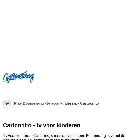
Play Boomerang - tv voor kinderen. - Cartoonito
Cartoonito - tv voor kinderen
Tv voor kinderen. Cartoons, series en veel meer. Boomerang is veruit de