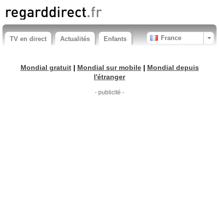
France
TV en direct
Actualités
Enfants
Mondial gratuit
|
Mondial sur mobile
|
Mondial depuis
l'étranger
- publicité -