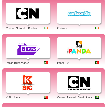
Cartoon Network - Bambini
Cartoonito
Panda Biggs Videos
Panda TV
K Sic Videos
Cartoon Network Brasil vídeos