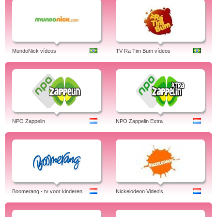
MundoNick vídeos
TV Ra Tim Bum vídeos
NPO Zappelin
NPO Zappelin Extra
Boomerang - tv voor kinderen.
Nickelodeon Video's