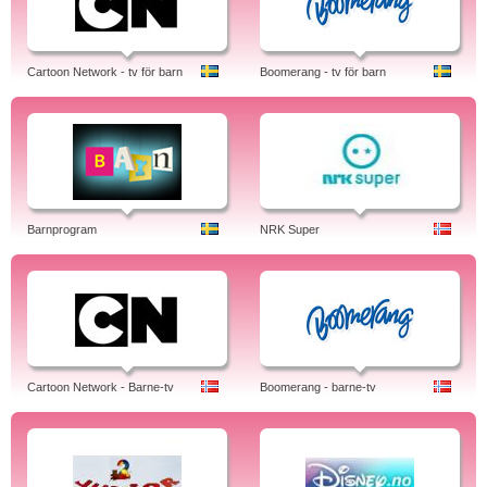
Cartoon Network - tv för barn
Boomerang - tv för barn
Barnprogram
NRK Super
Cartoon Network - Barne-tv
Boomerang - barne-tv