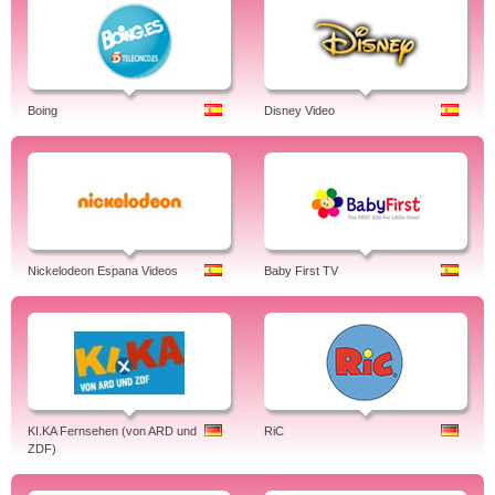
Boing
Disney Video
Nickelodeon Espana Videos
Baby First TV
KI.KA Fernsehen (von ARD und
RiC
ZDF)