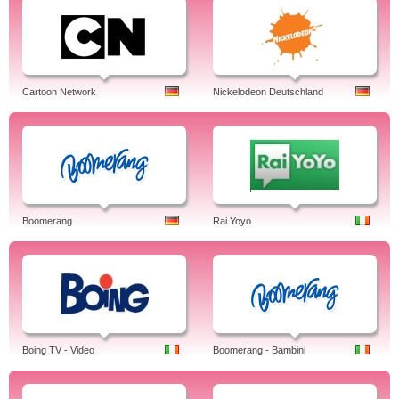
Cartoon Network
Nickelodeon Deutschland
Boomerang
Rai Yoyo
Boing TV - Video
Boomerang - Bambini