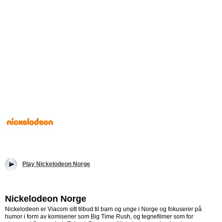
Play Nickelodeon Norge
Nickelodeon Norge
Nickelodeon er Viacom sitt tilbud til barn og unge i Norge og fokuserer på
humor i form av komiserier som Big Time Rush, og tegnefilmer som for