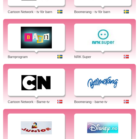
Cartoon Network - tv för barn
Boomerang - tv för barn
Barnprogram
NRK Super
Cartoon Network - Barne-tv
Boomerang - barne-tv