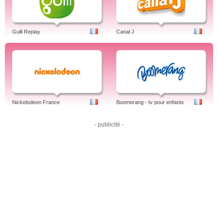
Tags: nickelodeon norge, junior norge, jr norge, auditions 2013 norge,
nickelodeon, shows, movies, avatar, nett tv, nickelodeon games, victorious, kids
choice awards 2012, big time rush, direkte icarly, live, program, spill, live
stream, nickelodeon norge, norge, norsk.
Gulli Replay
Canal J
Nickelodeon France
Boomerang - tv pour enfants
- publicité -