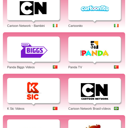
Cartoon Network - Bambini
Cartoonito
Panda Biggs Videos
Panda TV
K Sic Videos
Cartoon Network Brasil vídeos