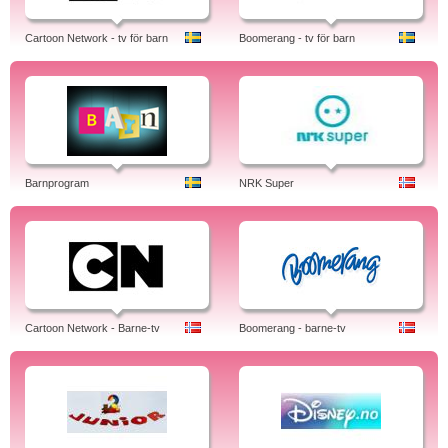
Cartoon Network - tv för barn
Boomerang - tv för barn
Barnprogram
NRK Super
Cartoon Network - Barne-tv
Boomerang - barne-tv