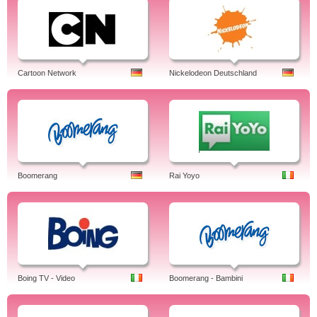
Cartoon Network
Nickelodeon Deutschland
Boomerang
Rai Yoyo
Boing TV - Video
Boomerang - Bambini