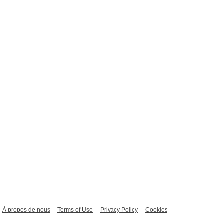
À propos de nous
Terms of Use
Privacy Policy
Cookies