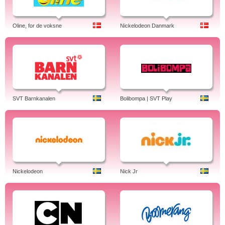
Oline, for de voksne
Nickelodeon Danmark
SVT Barnkanalen
Bolibompa | SVT Play
Nickelodeon
Nick Jr