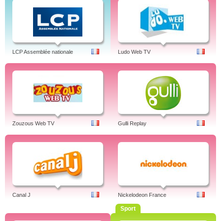
LCP Assemblée nationale
Ludo Web TV
Zouzous Web TV
Gulli Replay
Canal J
Nickelodeon France
Sport