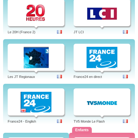
Le 20H (France 2)
JT LCI
Les JT Regionaux
France24 en direct
France24 - English
TV5 Monde Le Flash
Enfants