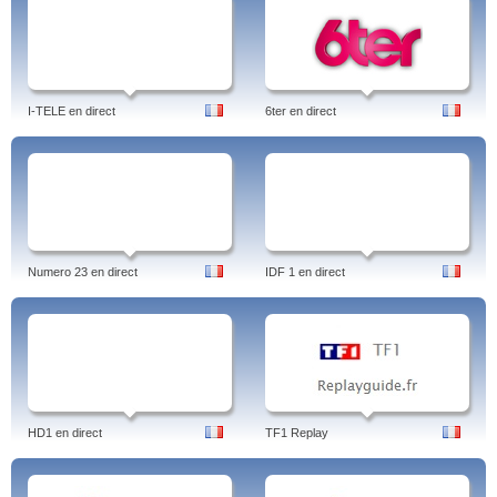
I-TELE en direct
6ter en direct
Numero 23 en direct
IDF 1 en direct
HD1 en direct
TF1 Replay