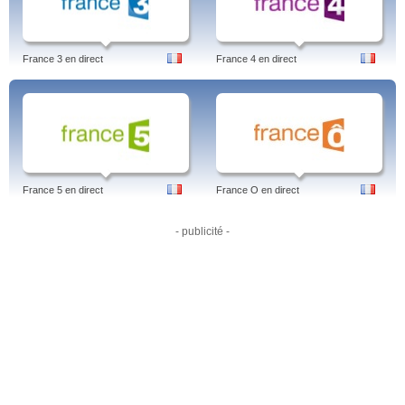
France 3 en direct
France 4 en direct
France 5 en direct
France O en direct
- publicité -