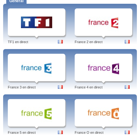
General
TF1 en direct
France 2 en direct
France 3 en direct
France 4 en direct
France 5 en direct
France O en direct