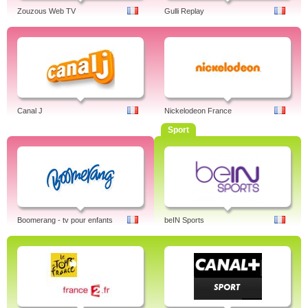
Zouzous Web TV
Gulli Replay
Canal J
Nickelodeon France
Sport
Boomerang - tv pour enfants
beIN Sports