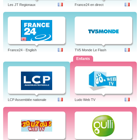
Les JT Regionaux
France24 en direct
France24 - English
TV5 Monde Le Flash
Enfants
LCP Assemblée nationale
Ludo Web TV