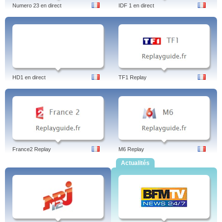
Numero 23 en direct
IDF 1 en direct
HD1 en direct
TF1 Replay
France2 Replay
M6 Replay
Actualités