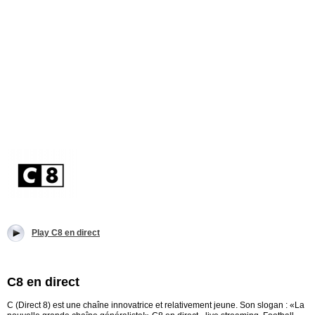
Play C8 en direct
C8 en direct
C (Direct 8) est une chaîne innovatrice et relativement jeune. Son slogan : «La