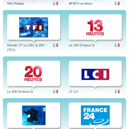
NRJ Replay
BFMTV en direct
Dernier JT: Le 13H, le 20H
Le 13H (France 2)
(TF1)
Le 20H (France 2)
JT LCI