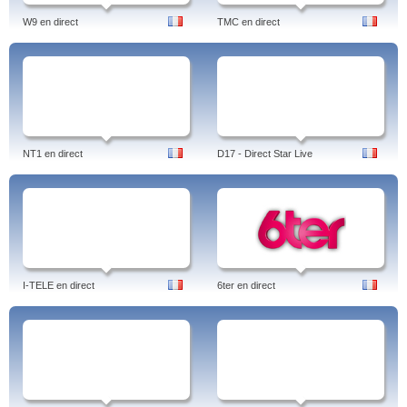
W9 en direct
TMC en direct
NT1 en direct
D17 - Direct Star Live
I-TELE en direct
6ter en direct