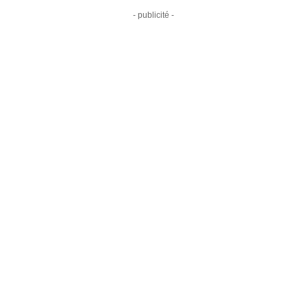
- publicité -