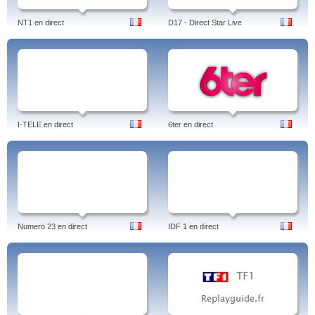
NT1 en direct
D17 - Direct Star Live
I-TELE en direct
6ter en direct
Numero 23 en direct
IDF 1 en direct