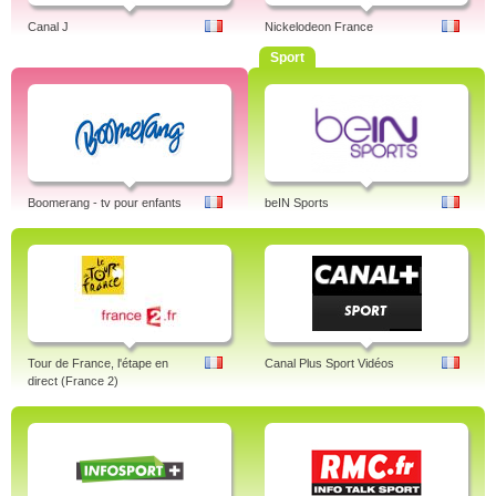
Canal J
Nickelodeon France
Sport
Boomerang - tv pour enfants
beIN Sports
Tour de France, l'étape en
Canal Plus Sport Vidéos
direct (France 2)