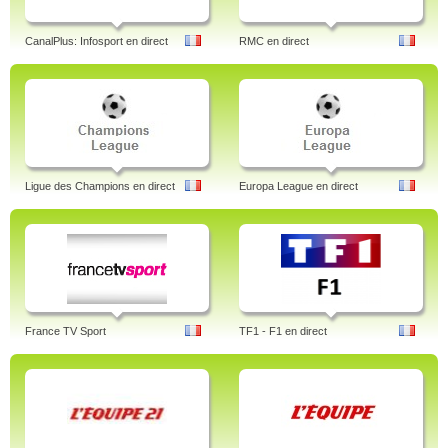
CanalPlus: Infosport en direct
RMC en direct
Ligue des Champions en direct
Europa League en direct
France TV Sport
TF1 - F1 en direct