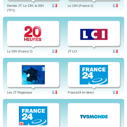
Dernier JT: Le 13H, le 20H
Le 13H (France 2)
(TF1)
Le 20H (France 2)
JT LCI
Les JT Regionaux
France24 en direct