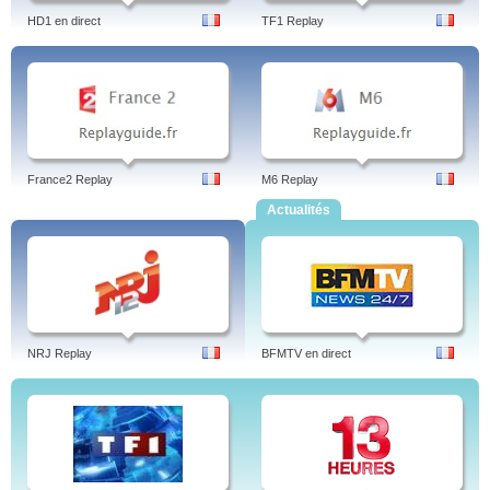
HD1 en direct
TF1 Replay
France2 Replay
M6 Replay
Actualités
NRJ Replay
BFMTV en direct