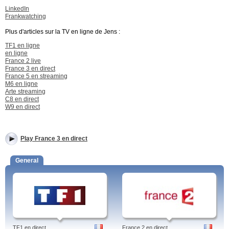
LinkedIn
Frankwatching
Plus d'articles sur la TV en ligne de Jens :
TF1 en ligne
en ligne
France 2 live
France 3 en direct
France 5 en streaming
M6 en ligne
Arte streaming
C8 en direct
W9 en direct
Play France 3 en direct
General
TF1 en direct
France 2 en direct