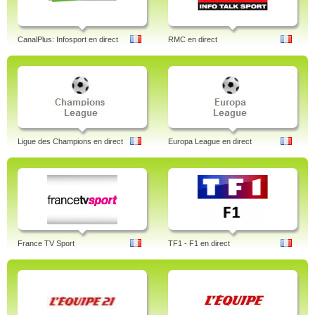
CanalPlus: Infosport en direct
RMC en direct
Ligue des Champions en direct
Europa League en direct
France TV Sport
TF1 - F1 en direct