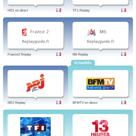
HD1 en direct
TF1 Replay
France2 Replay
M6 Replay
Actualités
NRJ Replay
BFMTV en direct