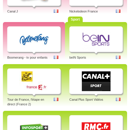
Canal J
Nickelodeon France
Sport
Boomerang - tv pour enfants
beIN Sports
Tour de France, l'étape en
Canal Plus Sport Vidéos
direct (France 2)