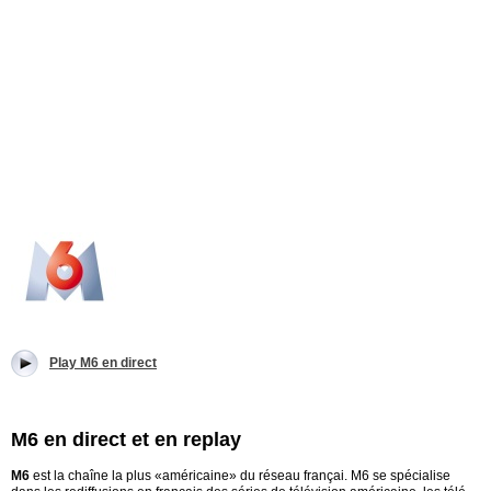
Play M6 en direct
M6 en direct et en replay
M6
est la chaîne la plus «américaine» du réseau françai. M6 se spécialise