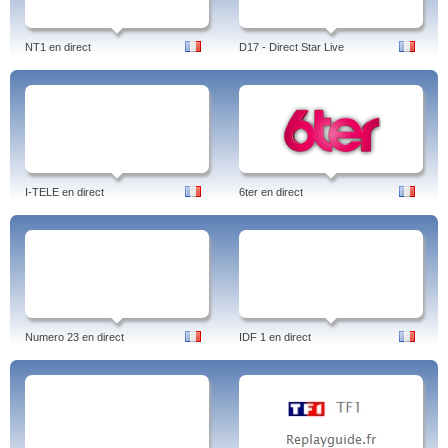
NT1 en direct
D17 - Direct Star Live
I-TELE en direct
6ter en direct
Numero 23 en direct
IDF 1 en direct