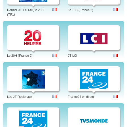
Dernier JT: Le 13H, le 20H
Le 13H (France 2)
(TF1)
Le 20H (France 2)
JT LCI
Les JT Regionaux
France24 en direct