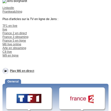
LinkedIn
Frankwatching
Plus d'articles sur la TV en ligne de Jens :
TF1 en live
live
France 2 en direct
France 3 streaming
France 5 en ligne
M6 live online
Arte en streaming
C8 live
W9 en ligne
Play M6 en direct
General