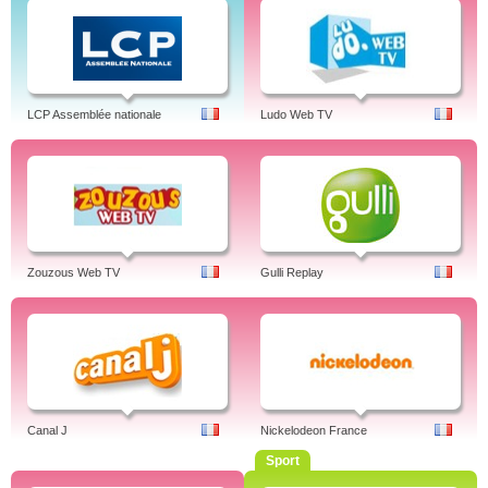
LCP Assemblée nationale
Ludo Web TV
Zouzous Web TV
Gulli Replay
Canal J
Nickelodeon France
Sport