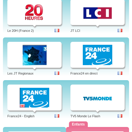
Le 20H (France 2)
JT LCI
Les JT Regionaux
France24 en direct
France24 - English
TV5 Monde Le Flash
Enfants