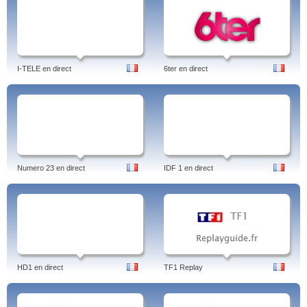
I-TELE en direct
6ter en direct
Numero 23 en direct
IDF 1 en direct
HD1 en direct
TF1 Replay