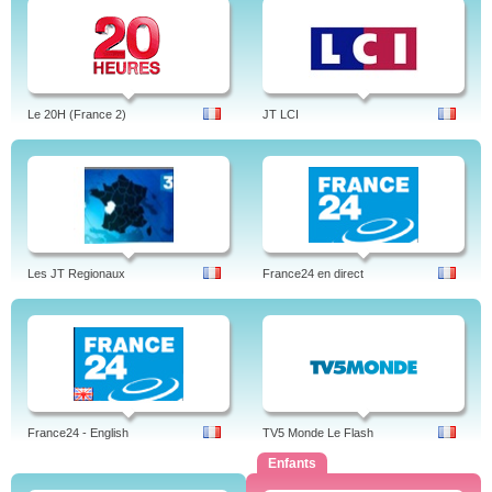
Le 20H (France 2)
JT LCI
Les JT Regionaux
France24 en direct
France24 - English
TV5 Monde Le Flash
Enfants