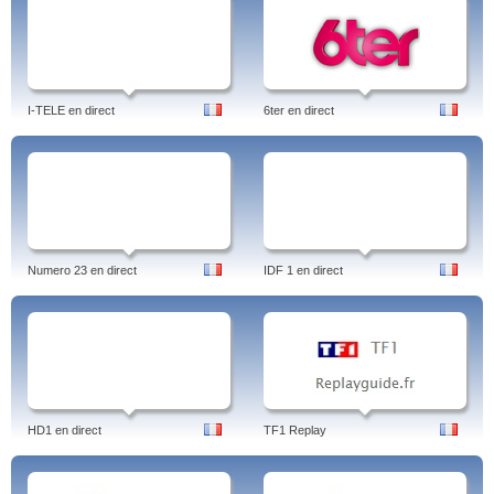
I-TELE en direct
6ter en direct
Numero 23 en direct
IDF 1 en direct
HD1 en direct
TF1 Replay