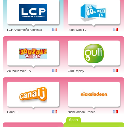
LCP Assemblée nationale
Ludo Web TV
Zouzous Web TV
Gulli Replay
Canal J
Nickelodeon France
Sport