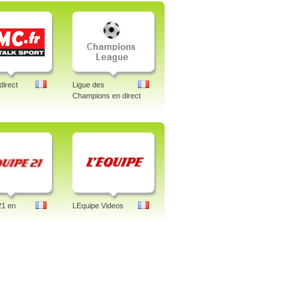
irect
Ligue des
Champions en direct
21 en
LEquipe Videos