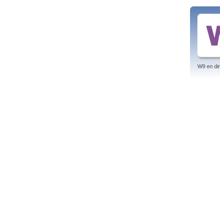
W9 en dir