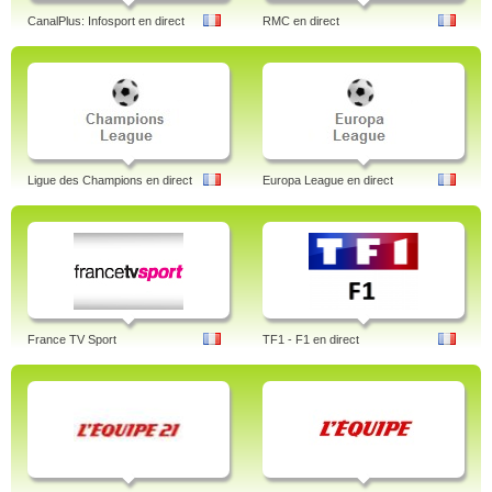
CanalPlus: Infosport en direct
RMC en direct
Ligue des Champions en direct
Europa League en direct
France TV Sport
TF1 - F1 en direct