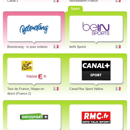
Canal J
Nickelodeon France
Sport
Boomerang - tv pour enfants
beIN Sports
Tour de France, l'étape en
Canal Plus Sport Vidéos
direct (France 2)