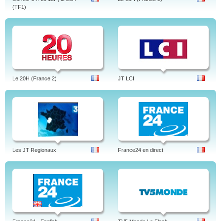
(TF1)
Le 20H (France 2)
JT LCI
Les JT Regionaux
France24 en direct