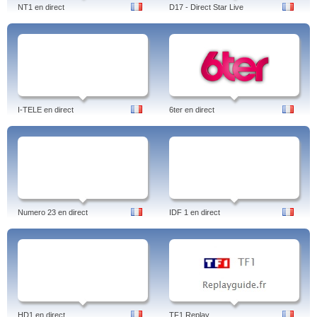
NT1 en direct
D17 - Direct Star Live
I-TELE en direct
6ter en direct
Numero 23 en direct
IDF 1 en direct
HD1 en direct
TF1 Replay