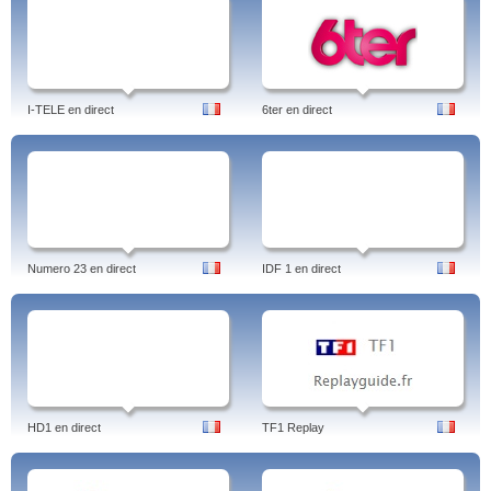
I-TELE en direct
6ter en direct
Numero 23 en direct
IDF 1 en direct
HD1 en direct
TF1 Replay