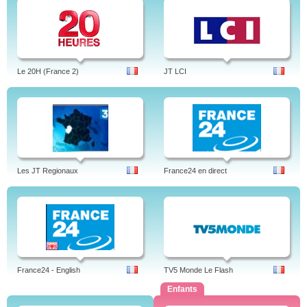
Le 20H (France 2)
JT LCI
Les JT Regionaux
France24 en direct
France24 - English
TV5 Monde Le Flash
Enfants