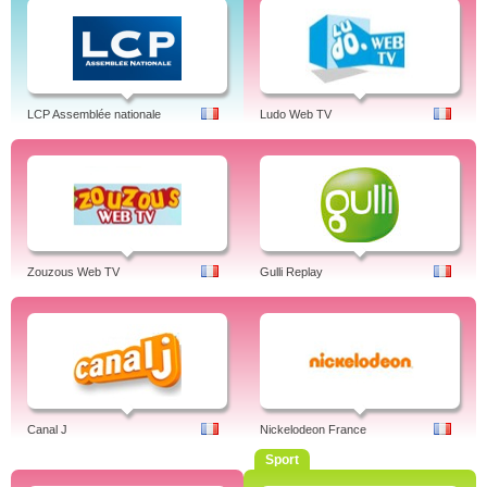
LCP Assemblée nationale
Ludo Web TV
Zouzous Web TV
Gulli Replay
Canal J
Nickelodeon France
Sport