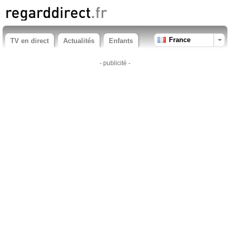
France
TV en direct
Actualités
Enfants
- publicité -