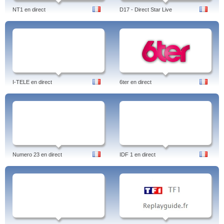
NT1 en direct
D17 - Direct Star Live
I-TELE en direct
6ter en direct
Numero 23 en direct
IDF 1 en direct