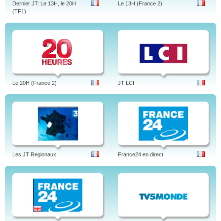
Dernier JT: Le 13H, le 20H
Le 13H (France 2)
(TF1)
Le 20H (France 2)
JT LCI
Les JT Regionaux
France24 en direct