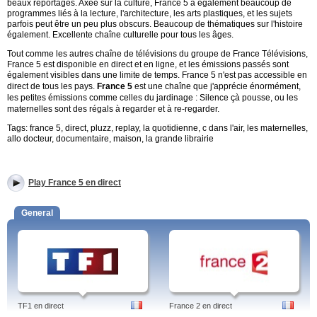
beaux reportages. Axée sur la culture, France 5 a également beaucoup de
programmes liés à la lecture, l'architecture, les arts plastiques, et les sujets
parfois peut être un peu plus obscurs. Beaucoup de thématiques sur l'histoire
également. Excellente chaîne culturelle pour tous les âges.
Tout comme les autres chaîne de télévisions du groupe de France Télévisions,
France 5 est disponible en direct et en ligne, et les émissions passés sont
également visibles dans une limite de temps. France 5 n'est pas accessible en
direct de tous les pays.
France 5
est une chaîne que j'apprécie énormément,
les petites émissions comme celles du jardinage : Silence çà pousse, ou les
maternelles sont des régals à regarder et à re-regarder.
Tags: france 5, direct, pluzz, replay, la quotidienne, c dans l'air, les maternelles,
allo docteur, documentaire, maison, la grande librairie
Play France 5 en direct
General
TF1 en direct
France 2 en direct