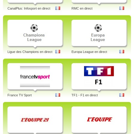
CanalPlus: Infosport en direct
RMC en direct
Ligue des Champions en direct
Europa League en direct
France TV Sport
TF1 - F1 en direct