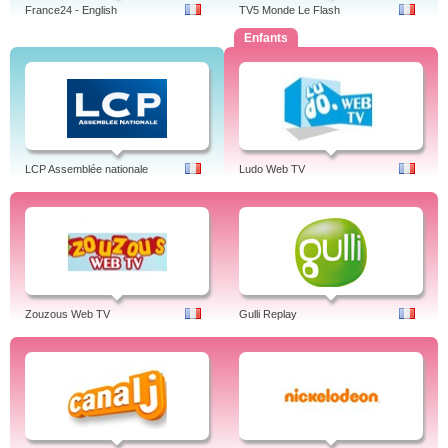
France24 - English
TV5 Monde Le Flash
Enfants
LCP Assemblée nationale
Ludo Web TV
Zouzous Web TV
Gulli Replay