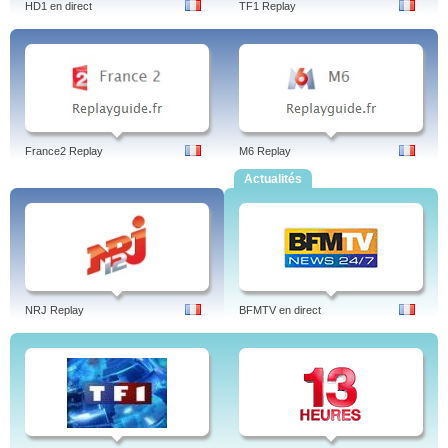
HD1 en direct
TF1 Replay
France2 Replay
M6 Replay
Actualités
NRJ Replay
BFMTV en direct