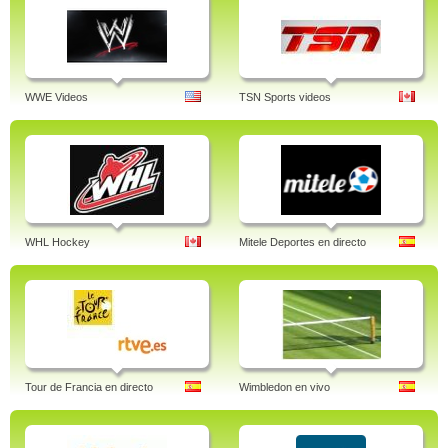
WWE Videos
TSN Sports videos
WHL Hockey
Mitele Deportes en directo
Tour de Francia en directo
Wimbledon en vivo