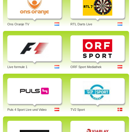
Ons Oranje TV
RTL Darts Live
Live formule 1
ORF Sport Mediathek
Puls 4 Sport Live und Video
TV2 Sport