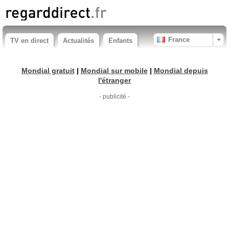
France
TV en direct
Actualités
Enfants
Mondial gratuit
|
Mondial sur mobile
|
Mondial depuis
l'étranger
- publicité -