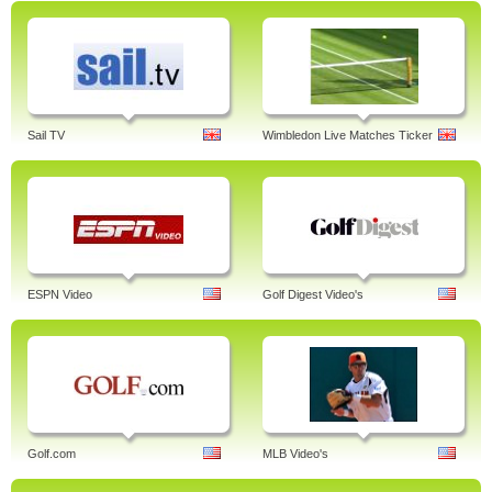
Sail TV
Wimbledon Live Matches Ticker
ESPN Video
Golf Digest Video's
Golf.com
MLB Video's