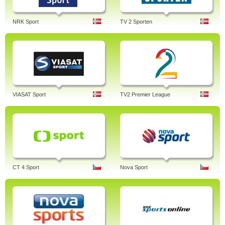
NRK Sport
TV 2 Sporten
VIASAT Sport
TV2 Premier League
CT 4 Sport
Nova Sport