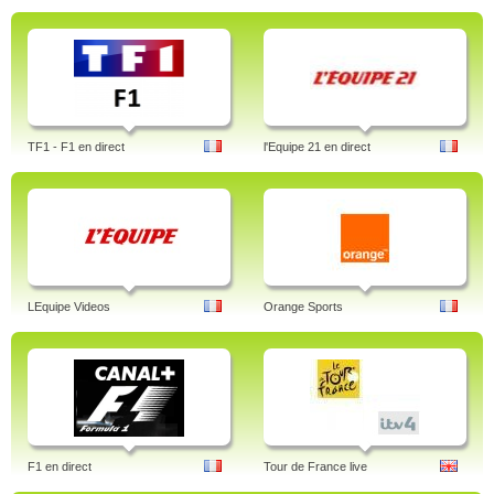
TF1 - F1 en direct
l'Equipe 21 en direct
LEquipe Videos
Orange Sports
F1 en direct
Tour de France live