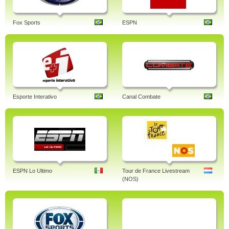
Fox Sports
ESPN
Esporte Interativo
Canal Combate
ESPN Lo Ultimo
Tour de France Livestream
(NOS)