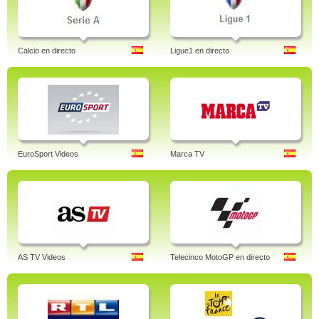
Calcio en directo
Ligue1 en directo
EuroSport Videos
Marca TV
AS TV Videos
Telecinco MotoGP en directo