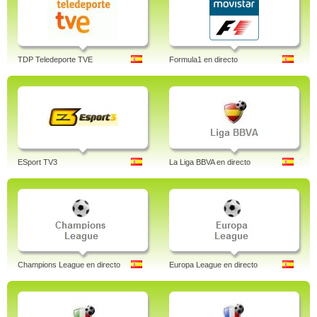
TDP Teledeporte TVE
Formula1 en directo
ESport TV3
La Liga BBVA en directo
Champions League en directo
Europa League en directo