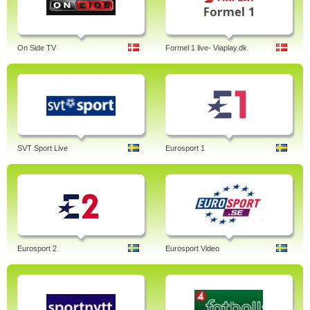
On Side TV
Formel 1 live- Viaplay.dk
SVT Sport Live
Eurosport 1
Eurosport 2
Eurosport Video