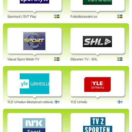
Sportnytt | SVT Play
Fotbollskanalen.se
Viasat Sport Webb-TV
Elitserien TV - SHL
YLE Urheilun lähetykset netissä
YLE Urheilu