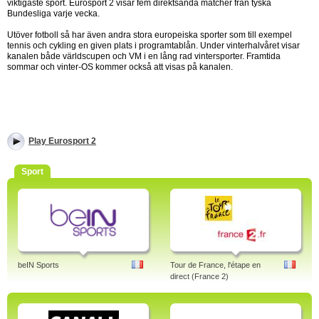
viktigaste sport. Eurosport 2 visar fem direktsända matcher från tyska
Bundesliga varje vecka.
Utöver fotboll så har även andra stora europeiska sporter som till exempel
tennis och cykling en given plats i programtablån. Under vinterhalvåret visar
kanalen både världscupen och VM i en lång rad vintersporter. Framtida
sommar och vinter-OS kommer också att visas på kanalen.
Play Eurosport 2
Sport
beIN Sports
Tour de France, l'étape en
direct (France 2)