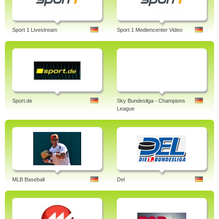
Sport 1 Livestream
Sport 1 Mediencenter Video
Sport.de
Sky Bundesliga - Champions
League
MLB Baseball
Del