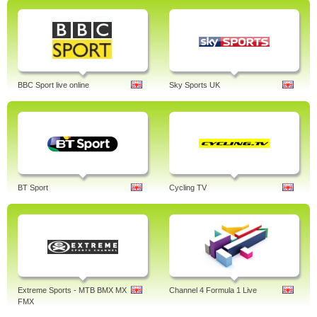
BBC Sport live online
Sky Sports UK
BT Sport
Cycling TV
Extreme Sports - MTB BMX MX
Channel 4 Formula 1 Live
FMX