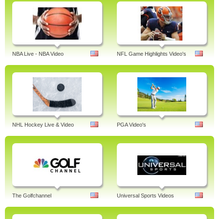
NBA Live - NBA Video
NFL Game Highlights Video's
NHL Hockey Live & Video
PGA Video's
The Golfchannel
Universal Sports Videos