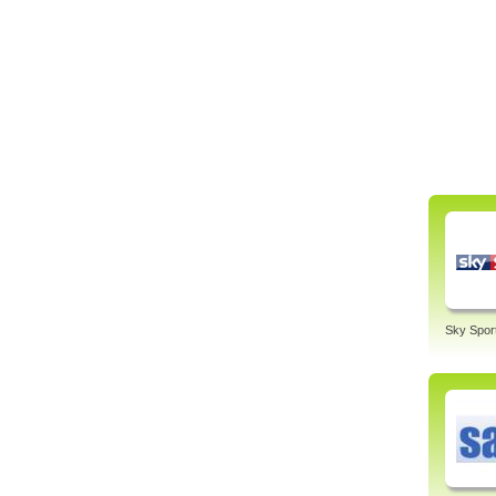
Sky Spor