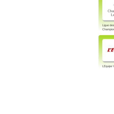
Ligue de
Champion
LEquipe 