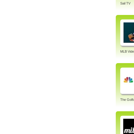
Sail TV
MLB Vide
The Golf