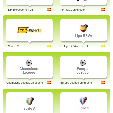
TDP Teledeporte TVE
Formula1 en directo
ESport TV3
La Liga BBVA en directo
Champions League en directo
Europa League en directo