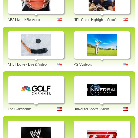
NBA Live - NBA Video
NFL Game Highlights Video's
NHL Hockey Live & Video
PGA Video's
The Golfchannel
Universal Sports Videos