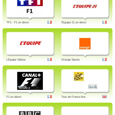
TF1 - F1 en direct
l'Equipe 21 en direct
LEquipe Videos
Orange Sports
F1 en direct
Tour de France live