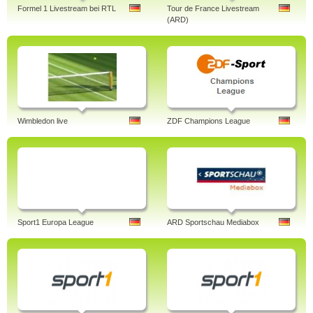
Formel 1 Livestream bei RTL
Tour de France Livestream
(ARD)
Wimbledon live
ZDF Champions League
Sport1 Europa League
ARD Sportschau Mediabox