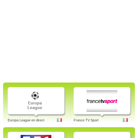
Europa League en direct
France TV Sport