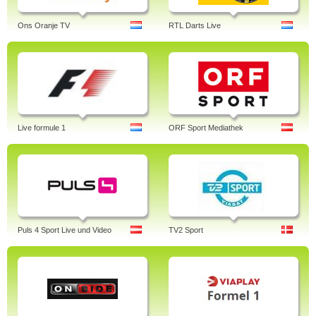
Ons Oranje TV
RTL Darts Live
Live formule 1
ORF Sport Mediathek
Puls 4 Sport Live und Video
TV2 Sport