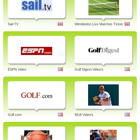
Sail TV
Wimbledon Live Matches Ticker
ESPN Video
Golf Digest Video's
Golf.com
MLB Video's