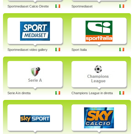
Sportmediaset Calcio Dirette
Sportmediaset
Sportmediaset video gallery
Sport Italia
Serie A in diretta
Champions League in diretta