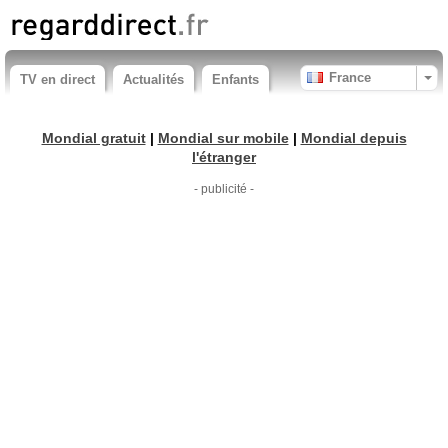
France
TV en direct
Actualités
Enfants
Mondial gratuit
|
Mondial sur mobile
|
Mondial depuis
l'étranger
- publicité -