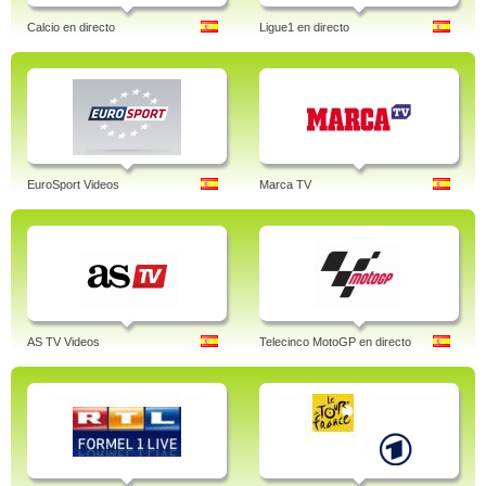
Calcio en directo
Ligue1 en directo
EuroSport Videos
Marca TV
AS TV Videos
Telecinco MotoGP en directo