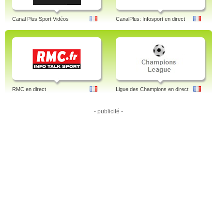
Canal Plus Sport Vidéos
CanalPlus: Infosport en direct
RMC en direct
Ligue des Champions en direct
- publicité -