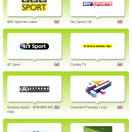
BBC Sport live online
Sky Sports UK
BT Sport
Cycling TV
Extreme Sports - MTB BMX MX
Channel 4 Formula 1 Live
FMX