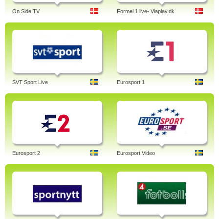
On Side TV
Formel 1 live- Viaplay.dk
SVT Sport Live
Eurosport 1
Eurosport 2
Eurosport Video