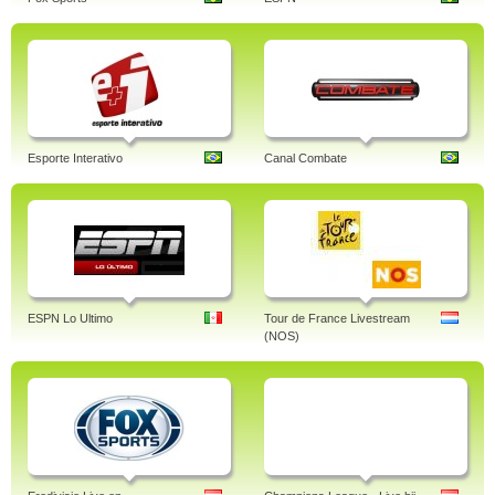
Esporte Interativo
Canal Combate
ESPN Lo Ultimo
Tour de France Livestream
(NOS)