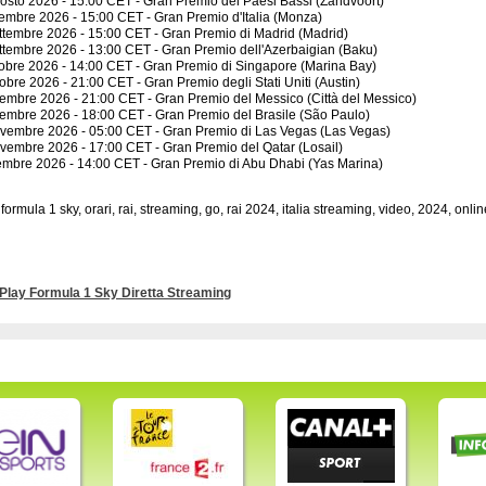
osto 2026 - 15:00 CET - Gran Premio dei Paesi Bassi (Zandvoort)
tembre 2026 - 15:00 CET - Gran Premio d'Italia (Monza)
ttembre 2026 - 15:00 CET - Gran Premio di Madrid (Madrid)
ttembre 2026 - 13:00 CET - Gran Premio dell'Azerbaigian (Baku)
tobre 2026 - 14:00 CET - Gran Premio di Singapore (Marina Bay)
tobre 2026 - 21:00 CET - Gran Premio degli Stati Uniti (Austin)
embre 2026 - 21:00 CET - Gran Premio del Messico (Città del Messico)
embre 2026 - 18:00 CET - Gran Premio del Brasile (São Paulo)
vembre 2026 - 05:00 CET - Gran Premio di Las Vegas (Las Vegas)
vembre 2026 - 17:00 CET - Gran Premio del Qatar (Losail)
embre 2026 - 14:00 CET - Gran Premio di Abu Dhabi (Yas Marina)
formula 1 sky, orari, rai, streaming, go, rai 2024, italia streaming, video, 2024, onlin
Play Formula 1 Sky Diretta Streaming