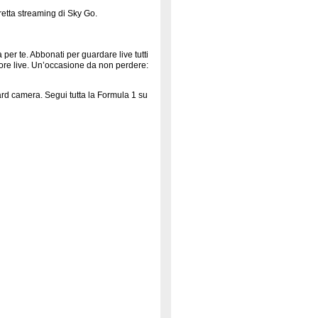
retta streaming di Sky Go.
per te. Abbonati per guardare live tutti
ore live. Un’occasione da non perdere:
oard camera. Segui tutta la Formula 1 su