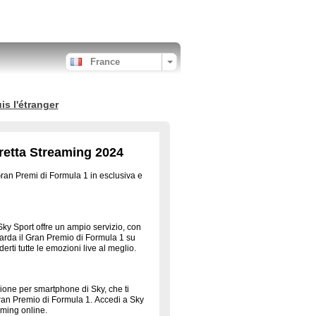
France
s l'étranger
retta Streaming 2024
ran Premi di Formula 1 in esclusiva e
Sky Sport offre un ampio servizio, con
uarda il Gran Premio di Formula 1 su
derti tutte le emozioni live al meglio.
azione per smartphone di Sky, che ti
 Gran Premio di Formula 1. Accedi a Sky
aming online.