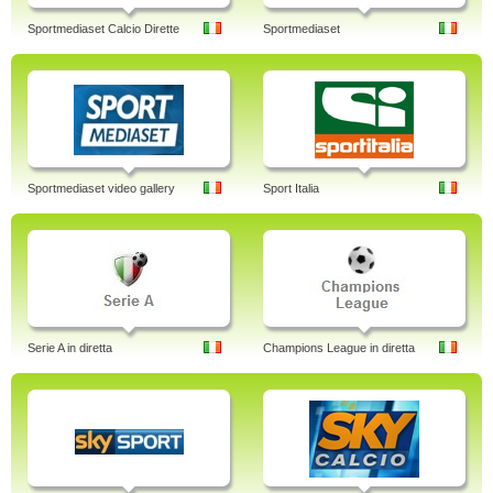
Sportmediaset Calcio Dirette
Sportmediaset
Sportmediaset video gallery
Sport Italia
Serie A in diretta
Champions League in diretta