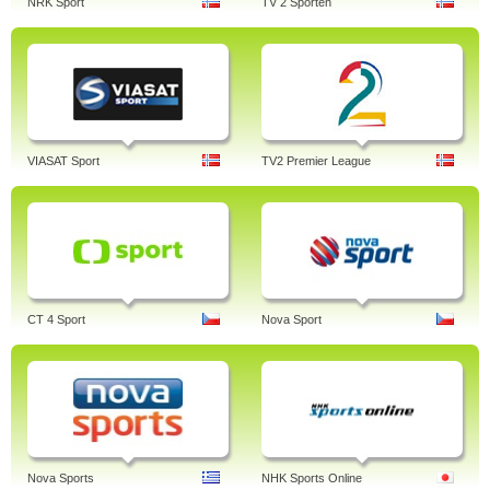
NRK Sport
TV 2 Sporten
VIASAT Sport
TV2 Premier League
CT 4 Sport
Nova Sport
Nova Sports
NHK Sports Online