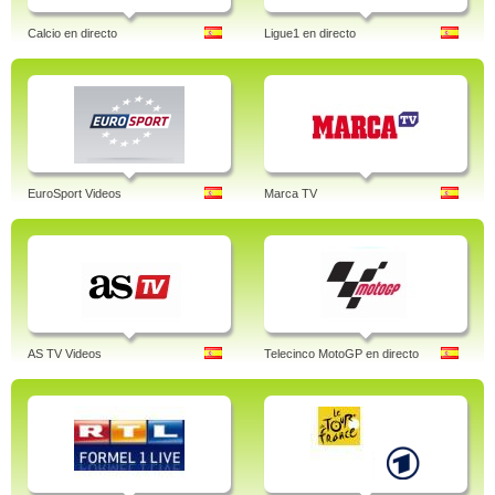
Calcio en directo
Ligue1 en directo
EuroSport Videos
Marca TV
AS TV Videos
Telecinco MotoGP en directo