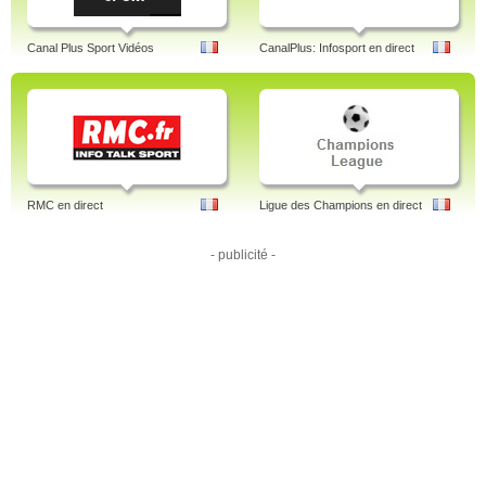
Canal Plus Sport Vidéos
CanalPlus: Infosport en direct
RMC en direct
Ligue des Champions en direct
- publicité -