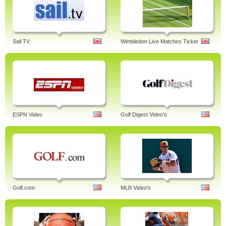
Sail TV
Wimbledon Live Matches Ticker
ESPN Video
Golf Digest Video's
Golf.com
MLB Video's