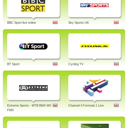
BBC Sport live online
Sky Sports UK
BT Sport
Cycling TV
Extreme Sports - MTB BMX MX
Channel 4 Formula 1 Live
FMX