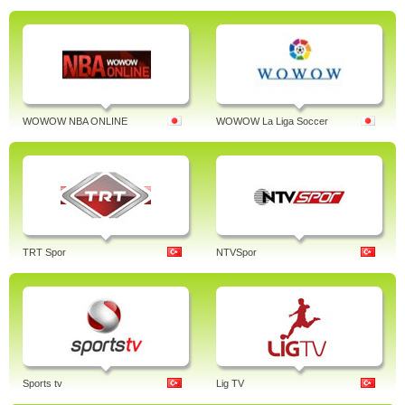
WOWOW NBA ONLINE
WOWOW La Liga Soccer
TRT Spor
NTVSpor
Sports tv
Lig TV