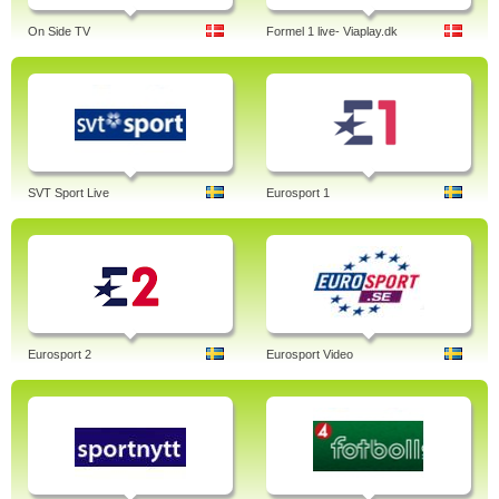
On Side TV
Formel 1 live- Viaplay.dk
SVT Sport Live
Eurosport 1
Eurosport 2
Eurosport Video