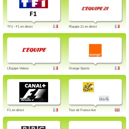
TF1 - F1 en direct
l'Equipe 21 en direct
LEquipe Videos
Orange Sports
F1 en direct
Tour de France live