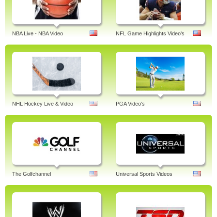
NBA Live - NBA Video
NFL Game Highlights Video's
NHL Hockey Live & Video
PGA Video's
The Golfchannel
Universal Sports Videos