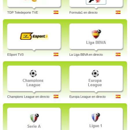
TDP Teledeporte TVE
Formula1 en directo
ESport TV3
La Liga BBVA en directo
Champions League en directo
Europa League en directo