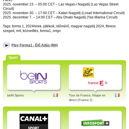
Pace)
2025. november 23. – 05:00 CET – Las Vegas-i Nagydíj (Las Vegas Street
Circuit)
2025. november 30. – 17:00 CET – Katari Nagydíj (Losail International Circuit)
2025. december 7. – 14:00 CET – Abu Dhabi Nagydíj (Yas Marina Circuit)
Tags: forma 1, 2024hirek, játékok, időmérő, magyar nagydíj 2024, fitness
szeged, m4, közvetítés, forma1, origo
Play Forma1 - Élő Adás (M4)
Sport
beIN Sports
Tour de France, l'étape en
direct (France 2)