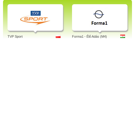
TVP Sport
Forma1 - Élő Adás (M4)