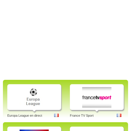
Europa League en direct
France TV Sport