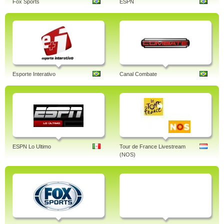
Fox Sports
ESPN
Esporte Interativo
Canal Combate
ESPN Lo Ultimo
Tour de France Livestream
(NOS)