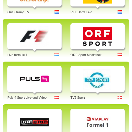
Ons Oranje TV
RTL Darts Live
Live formule 1
ORF Sport Mediathek
Puls 4 Sport Live und Video
TV2 Sport