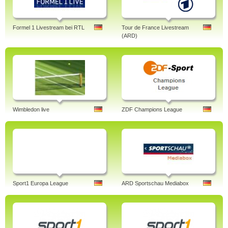
Formel 1 Livestream bei RTL
Tour de France Livestream
(ARD)
Wimbledon live
ZDF Champions League
Sport1 Europa League
ARD Sportschau Mediabox