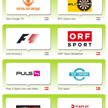
Ons Oranje TV
RTL Darts Live
Live formule 1
ORF Sport Mediathek
Puls 4 Sport Live und Video
TV2 Sport