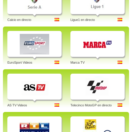
Calcio en directo
Ligue1 en directo
EuroSport Videos
Marca TV
AS TV Videos
Telecinco MotoGP en directo