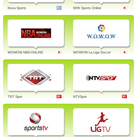
Nova Sports
NHK Sports Online
WOWOW NBA ONLINE
WOWOW La Liga Soccer
TRT Spor
NTVSpor