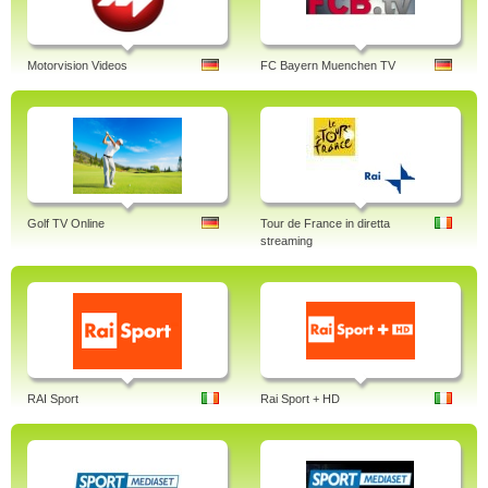
Motorvision Videos
FC Bayern Muenchen TV
Golf TV Online
Tour de France in diretta
streaming
RAI Sport
Rai Sport + HD