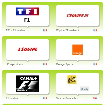
TF1 - F1 en direct
l'Equipe 21 en direct
LEquipe Videos
Orange Sports
F1 en direct
Tour de France live