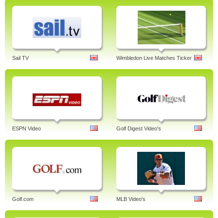
Sail TV
Wimbledon Live Matches Ticker
ESPN Video
Golf Digest Video's
Golf.com
MLB Video's