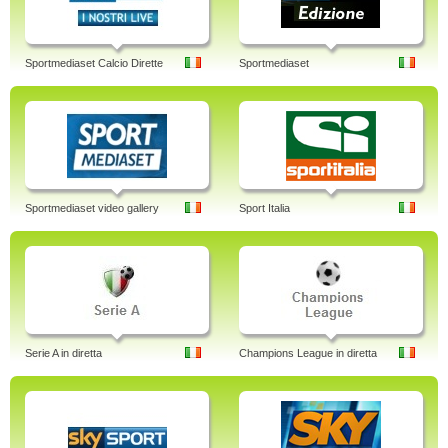
Sportmediaset Calcio Dirette
Sportmediaset
Sportmediaset video gallery
Sport Italia
Serie A in diretta
Champions League in diretta