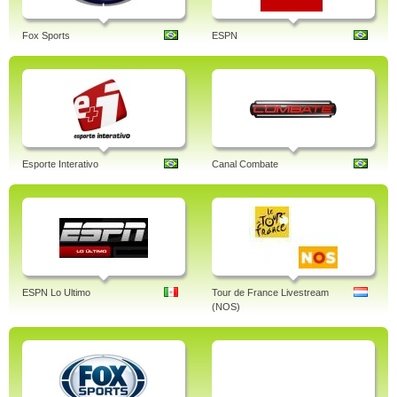
Fox Sports
ESPN
Esporte Interativo
Canal Combate
ESPN Lo Ultimo
Tour de France Livestream
(NOS)