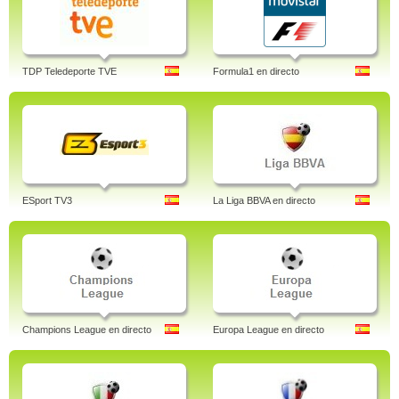
TDP Teledeporte TVE
Formula1 en directo
ESport TV3
La Liga BBVA en directo
Champions League en directo
Europa League en directo