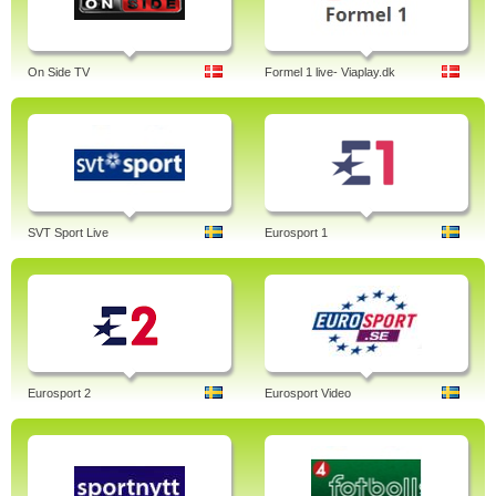
On Side TV
Formel 1 live- Viaplay.dk
SVT Sport Live
Eurosport 1
Eurosport 2
Eurosport Video