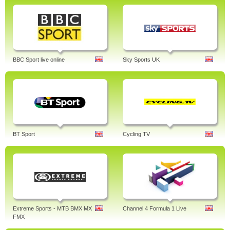
BBC Sport live online
Sky Sports UK
BT Sport
Cycling TV
Extreme Sports - MTB BMX MX
Channel 4 Formula 1 Live
FMX