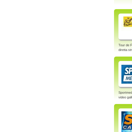
Tour de F
diretta s
Sportmed
video gal