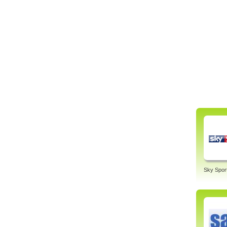
Sky Spor