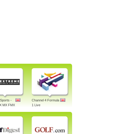
Sports -
Channel 4 Formula
X MX FMX
1 Live