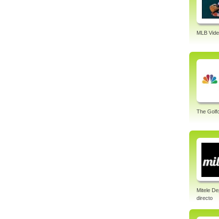
MLB Vide
The Golf
Mitele De
directo