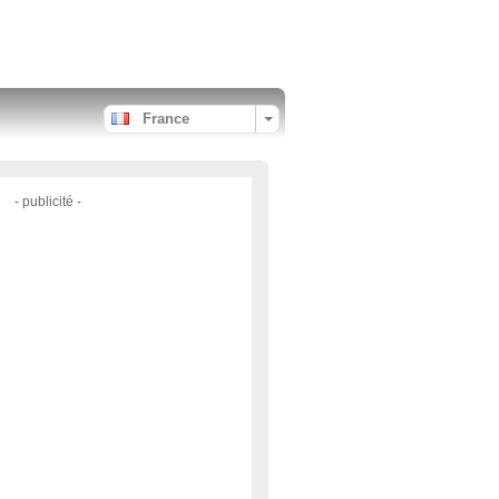
France
- publicité -