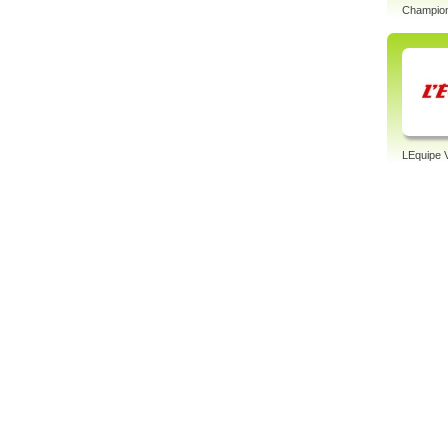
Champion
LEquipe 