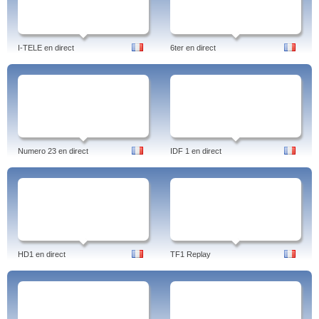
I-TELE en direct
6ter en direct
Numero 23 en direct
IDF 1 en direct
HD1 en direct
TF1 Replay