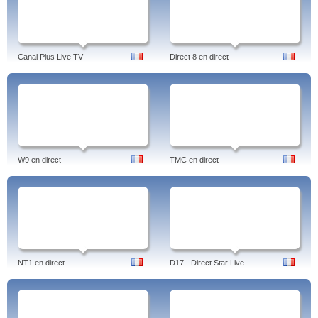
Canal Plus Live TV
Direct 8 en direct
W9 en direct
TMC en direct
NT1 en direct
D17 - Direct Star Live