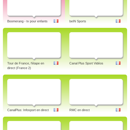
Boomerang - tv pour enfants
beIN Sports
Tour de France, l'étape en
Canal Plus Sport Vidéos
direct (France 2)
CanalPlus: Infosport en direct
RMC en direct