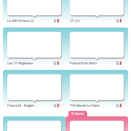
Le 20H (France 2)
JT LCI
Les JT Regionaux
France24 en direct
France24 - English
TV5 Monde Le Flash
Enfants