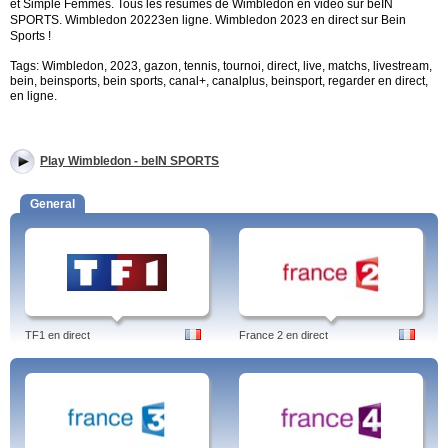
et Simple Femmes.
Tous les résumés de Wimbledon en vidéo sur beIN
SPORTS. Wimbledon 20223en ligne.
Wimbledon 2023 en direct sur Bein
Sports !
Tags: Wimbledon, 2023, gazon, tennis, tournoi, direct, live, matchs, livestream,
bein, beinsports, bein sports, canal+, canalplus, beinsport, regarder en direct,
en ligne.
Play Wimbledon - beIN SPORTS
General
TF1 en direct
France 2 en direct