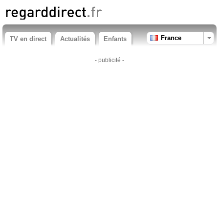
France
TV en direct
Actualités
Enfants
- publicité -