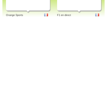
Orange Sports
F1 en direct