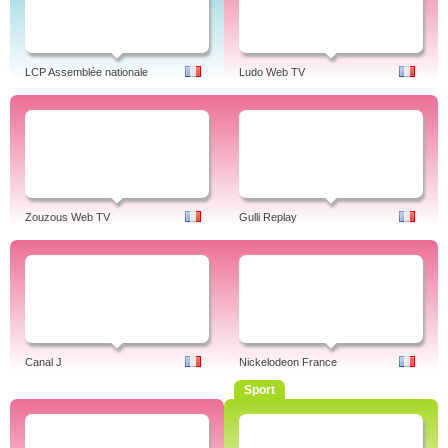
LCP Assemblée nationale
Ludo Web TV
Zouzous Web TV
Gulli Replay
Canal J
Nickelodeon France
Sport