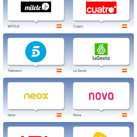
MITELE
Cuatro
Telecinco
La Sexta
Neox
Nova