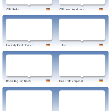
ZDF Kultur
ZDF Info Livestream
Comedy Central Video
Tatort
Berlin Tag und Nacht
Das Erste verpasst