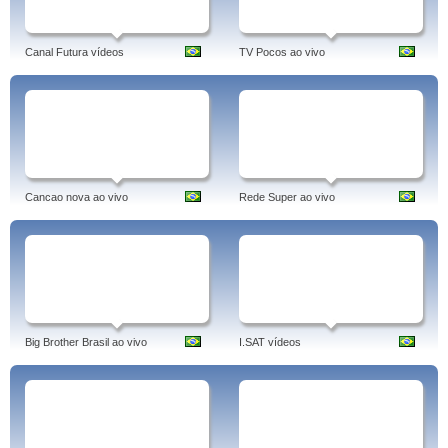
Canal Futura vídeos
TV Pocos ao vivo
Cancao nova ao vivo
Rede Super ao vivo
Big Brother Brasil ao vivo
I.SAT vídeos