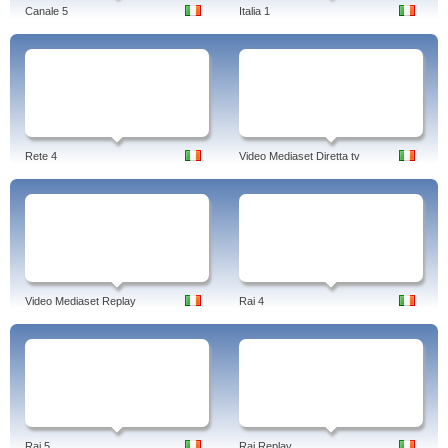
Canale 5
Italia 1
Rete 4
Video Mediaset Diretta tv
Video Mediaset Replay
Rai 4
Rai 5
Rai Replay