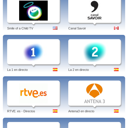
Smile of a Child TV
Canal Savoir
La 1 en directo
La 2 en directo
RTVE. es - Directos
Antena3 en directo