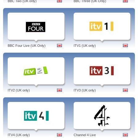
BBC Two (UK only)
BBC Three (UK Only)
BBC Four Live (UK Only)
ITV1 (UK only)
ITV2 (UK only)
ITV3 (UK only)
ITV4 (UK only)
Channel 4 Live