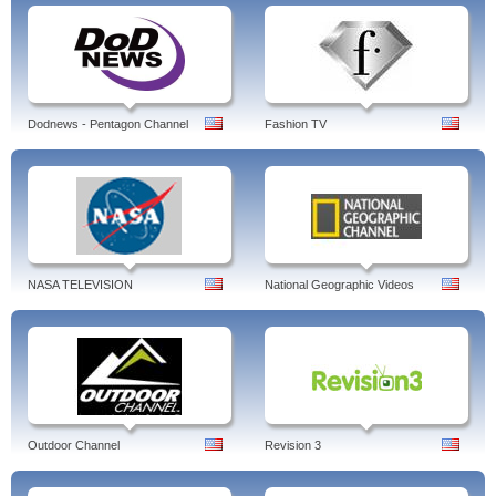
Dodnews - Pentagon Channel
Fashion TV
NASA TELEVISION
National Geographic Videos
Outdoor Channel
Revision 3