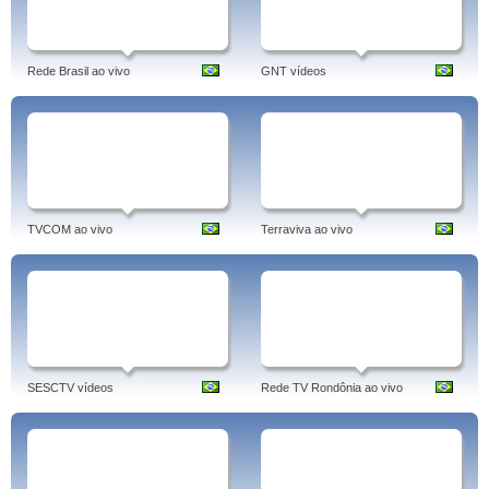
Rede Brasil ao vivo
GNT vídeos
TVCOM ao vivo
Terraviva ao vivo
SESCTV vídeos
Rede TV Rondônia ao vivo