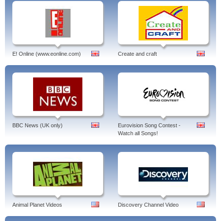
E! Online (www.eonline.com)
Create and craft
BBC News (UK only)
Eurovision Song Contest -
Watch all Songs!
Animal Planet Videos
Discovery Channel Video