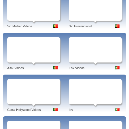
Sic Mulher Videos
Sic Internacional
AXN Videos
Fox Videos
Canal Hollywood Videos
Ipv