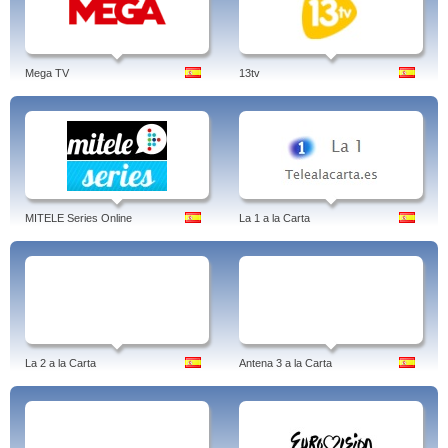
Mega TV
13tv
MITELE Series Online
La 1 a la Carta
La 2 a la Carta
Antena 3 a la Carta