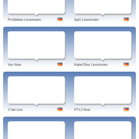
ProSieben Livestream
Sat1 Livestream
Vox Now
Kabel Eins Livestream
3 Sat Live
RTL2 Now