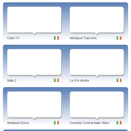
Cielo TV
Mediaset Topcrime
Italia 2
La 5 in diretta
Mediaset Extra
Comedy Central Italia Video