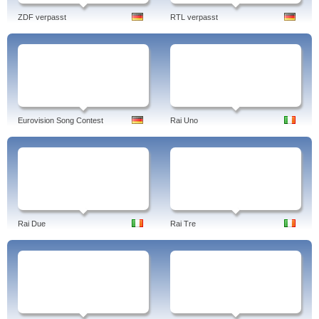
ZDF verpasst
RTL verpasst
Eurovision Song Contest
Rai Uno
Rai Due
Rai Tre