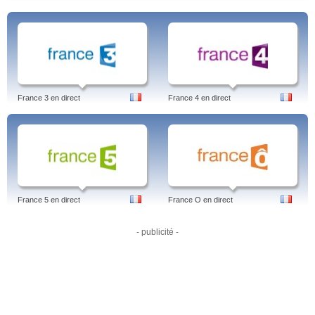
France 3 en direct
France 4 en direct
France 5 en direct
France O en direct
- publicité -