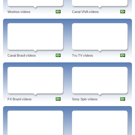
Woohoo vídeos
Canal VIVA vídeos
Canal Brasil vídeos
Tru TV vídeos
FX Brasil vídeos
Sony Spin vídeos