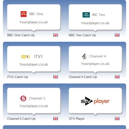
BBC One Catch Up
BBC Two Catch Up
ITV1 Catch Up
Channel 4 Catch Up
Channel 5 Catch Up
STV Player