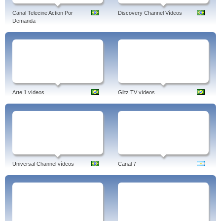
Canal Telecine Action Por
Discovery Channel Vídeos
Demanda
Arte 1 vídeos
Glitz TV vídeos
Universal Channel vídeos
Canal 7