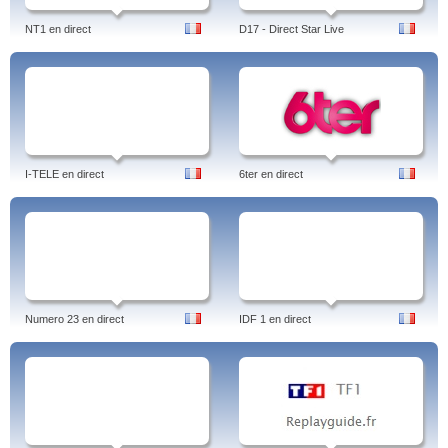
NT1 en direct
D17 - Direct Star Live
I-TELE en direct
6ter en direct
Numero 23 en direct
IDF 1 en direct