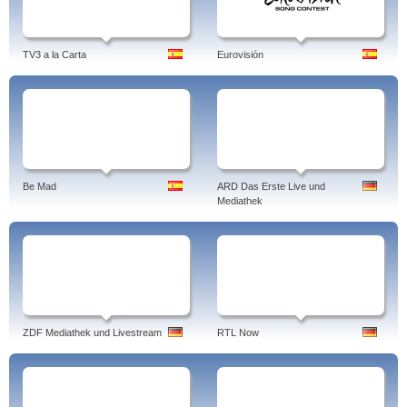
TV3 a la Carta
Eurovisión
Be Mad
ARD Das Erste Live und
Mediathek
ZDF Mediathek und Livestream
RTL Now