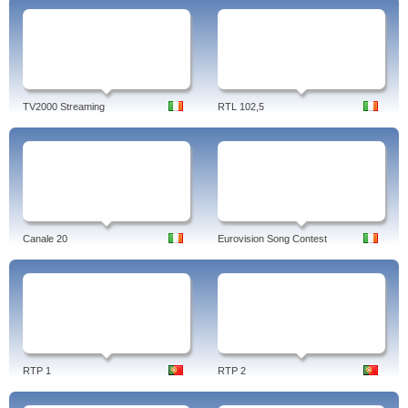
TV2000 Streaming
RTL 102,5
Canale 20
Eurovision Song Contest
RTP 1
RTP 2