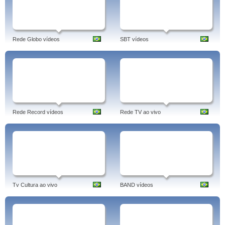
Rede Globo vídeos
SBT vídeos
Rede Record vídeos
Rede TV ao vivo
Tv Cultura ao vivo
BAND vídeos