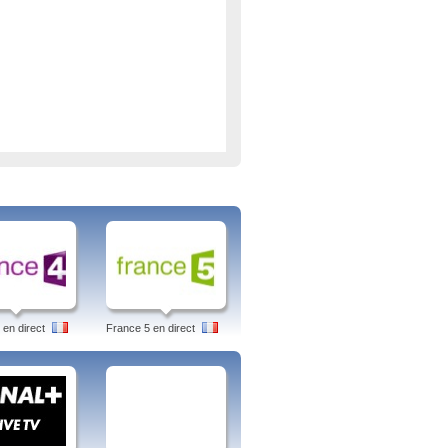
 en direct
France 5 en direct