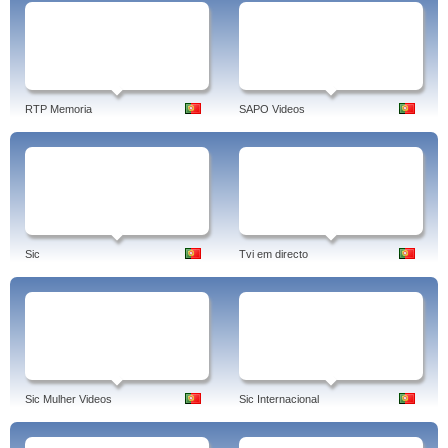
RTP Memoria
SAPO Videos
Sic
Tvi em directo
Sic Mulher Videos
Sic Internacional