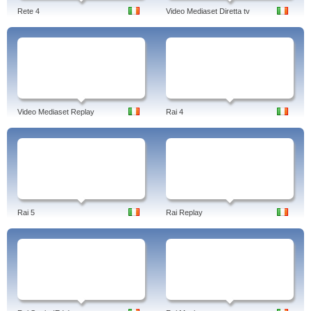
Rete 4
Video Mediaset Diretta tv
Video Mediaset Replay
Rai 4
Rai 5
Rai Replay