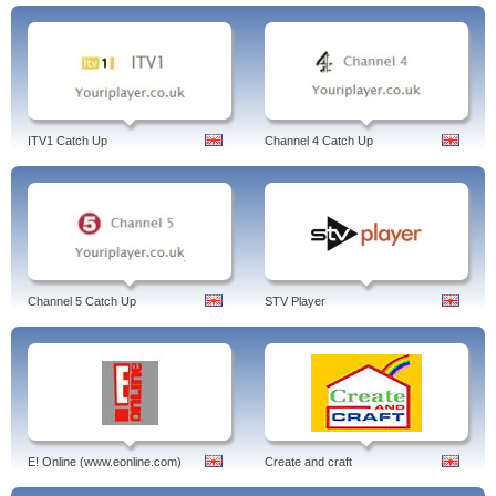
ITV1 Catch Up
Channel 4 Catch Up
Channel 5 Catch Up
STV Player
E! Online (www.eonline.com)
Create and craft