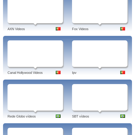
AXN Videos
Fox Videos
Canal Hollywood Videos
Ipv
Rede Globo vídeos
SBT vídeos