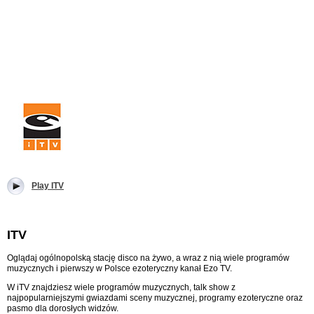
Play ITV
ITV
Oglądaj ogólnopolską stację disco na żywo, a wraz z nią wiele programów
muzycznych i pierwszy w Polsce ezoteryczny kanał Ezo TV.
W iTV znajdziesz wiele programów muzycznych, talk show z
najpopularniejszymi gwiazdami sceny muzycznej, programy ezoteryczne oraz
pasmo dla dorosłych widzów.