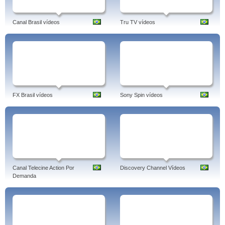
Canal Brasil vídeos
Tru TV vídeos
FX Brasil vídeos
Sony Spin vídeos
Canal Telecine Action Por
Discovery Channel Vídeos
Demanda