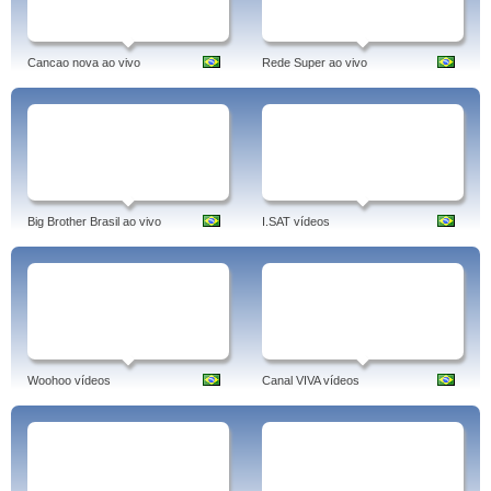
Cancao nova ao vivo
Rede Super ao vivo
Big Brother Brasil ao vivo
I.SAT vídeos
Woohoo vídeos
Canal VIVA vídeos