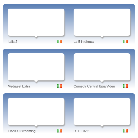
Italia 2
La 5 in diretta
Mediaset Extra
Comedy Central Italia Video
TV2000 Streaming
RTL 102,5