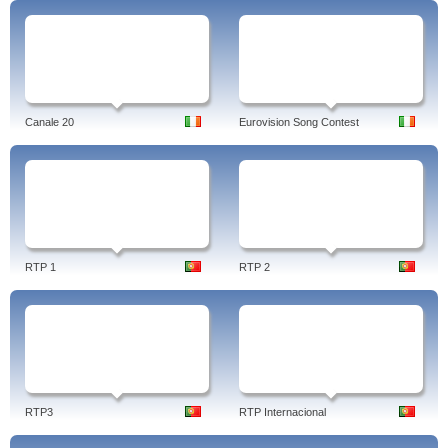
Canale 20
Eurovision Song Contest
RTP 1
RTP 2
RTP3
RTP Internacional