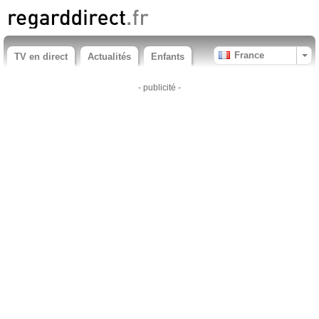
France
TV en direct
Actualités
Enfants
- publicité -