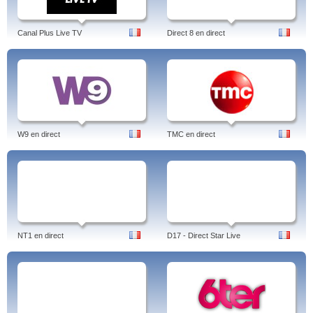
Canal Plus Live TV
Direct 8 en direct
W9 en direct
TMC en direct
NT1 en direct
D17 - Direct Star Live