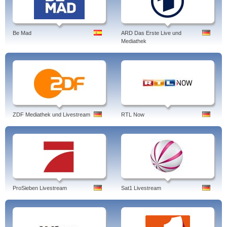
Be Mad
ARD Das Erste Live und
Mediathek
ZDF Mediathek und Livestream
RTL Now
ProSieben Livestream
Sat1 Livestream