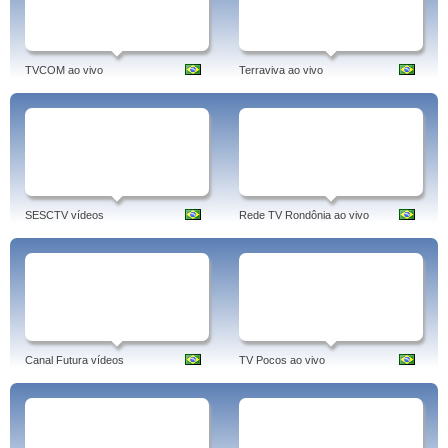
TVCOM ao vivo
Terraviva ao vivo
SESCTV vídeos
Rede TV Rondônia ao vivo
Canal Futura vídeos
TV Pocos ao vivo