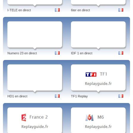
I-TELE en direct
6ter en direct
Numero 23 en direct
IDF 1 en direct
HD1 en direct
TF1 Replay