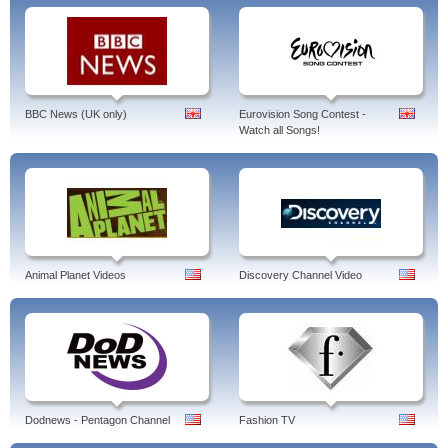
BBC News (UK only)
Eurovision Song Contest -
Watch all Songs!
Animal Planet Videos
Discovery Channel Video
Dodnews - Pentagon Channel
Fashion TV