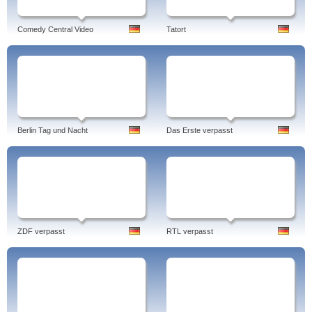
Comedy Central Video
Tatort
Berlin Tag und Nacht
Das Erste verpasst
ZDF verpasst
RTL verpasst