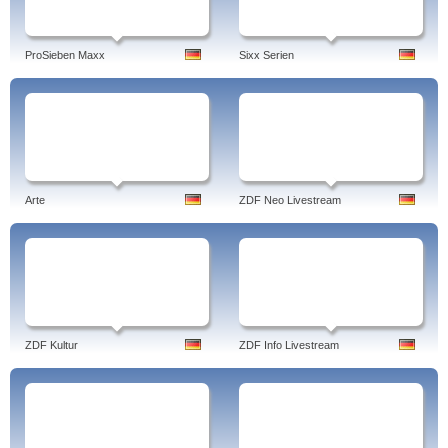
ProSieben Maxx
Sixx Serien
Arte
ZDF Neo Livestream
ZDF Kultur
ZDF Info Livestream