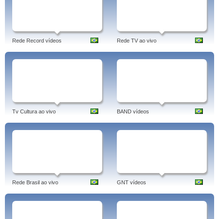
Rede Record vídeos
Rede TV ao vivo
Tv Cultura ao vivo
BAND vídeos
Rede Brasil ao vivo
GNT vídeos