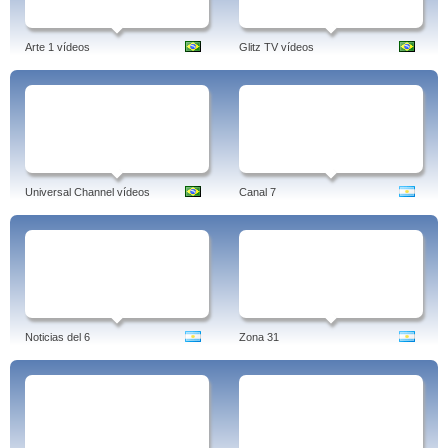
Arte 1 vídeos
Glitz TV vídeos
Universal Channel vídeos
Canal 7
Noticias del 6
Zona 31