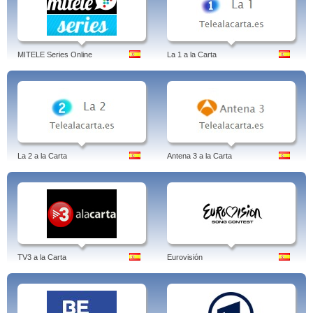
MITELE Series Online
La 1 a la Carta
La 2 a la Carta
Antena 3 a la Carta
TV3 a la Carta
Eurovisión