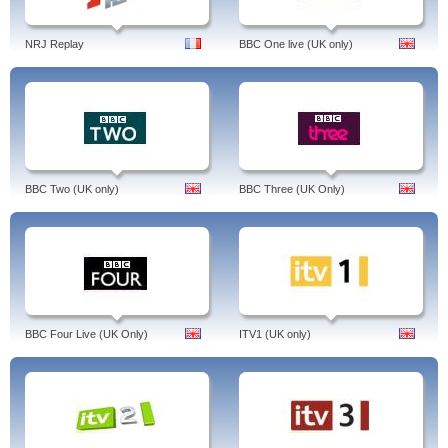
NRJ Replay
BBC One live (UK only)
BBC Two (UK only)
BBC Three (UK Only)
BBC Four Live (UK Only)
ITV1 (UK only)