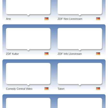
Arte
ZDF Neo Livestream
ZDF Kultur
ZDF Info Livestream
Comedy Central Video
Tatort