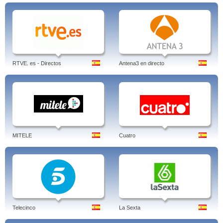
RTVE. es - Directos
Antena3 en directo
MITELE
Cuatro
Telecinco
La Sexta