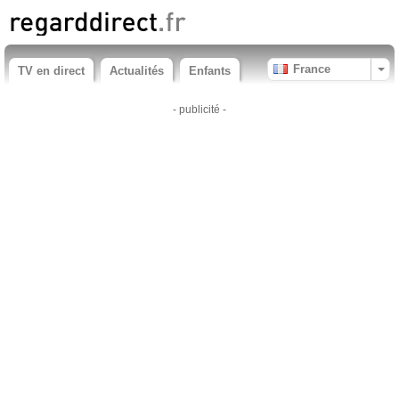
France
TV en direct
Actualités
Enfants
- publicité -