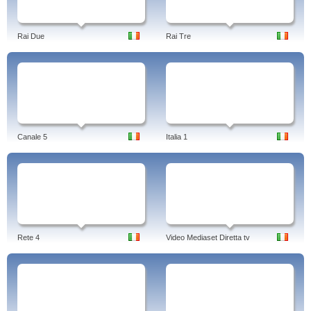
Rai Due
Rai Tre
Canale 5
Italia 1
Rete 4
Video Mediaset Diretta tv