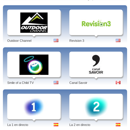
Outdoor Channel
Revision 3
Smile of a Child TV
Canal Savoir
La 1 en directo
La 2 en directo