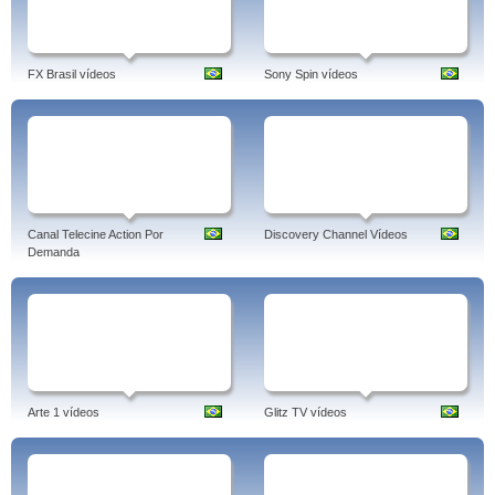
FX Brasil vídeos
Sony Spin vídeos
Canal Telecine Action Por
Discovery Channel Vídeos
Demanda
Arte 1 vídeos
Glitz TV vídeos