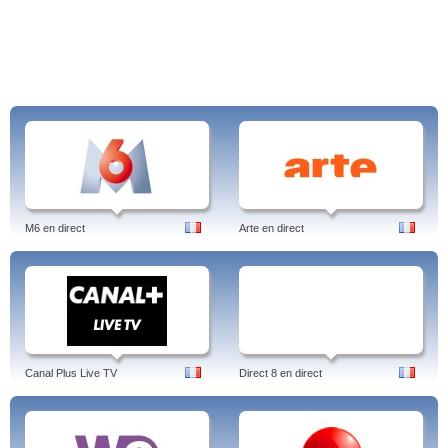
M6 en direct
Arte en direct
Canal Plus Live TV
Direct 8 en direct