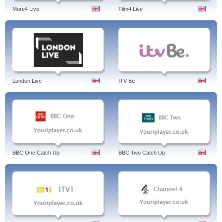
More4 Live
Film4 Live
London Live
ITV Be
BBC One Catch Up
BBC Two Catch Up