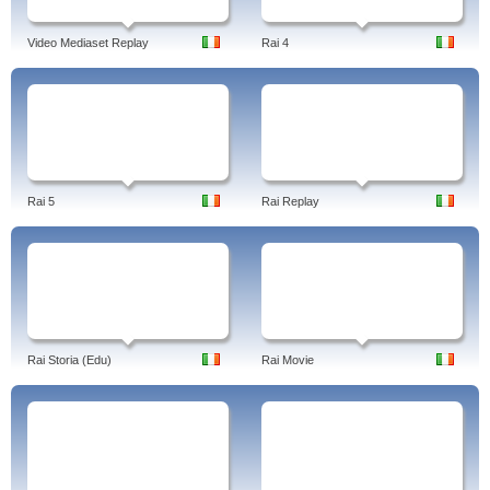
Video Mediaset Replay
Rai 4
Rai 5
Rai Replay
Rai Storia (Edu)
Rai Movie