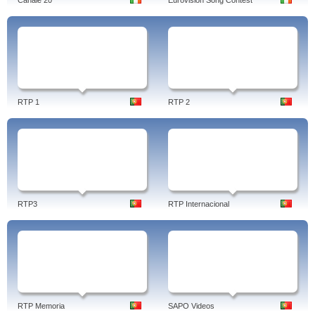
Canale 20
Eurovision Song Contest
RTP 1
RTP 2
RTP3
RTP Internacional
RTP Memoria
SAPO Videos