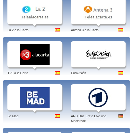
La 2 a la Carta
Antena 3 a la Carta
TV3 a la Carta
Eurovisión
Be Mad
ARD Das Erste Live und
Mediathek