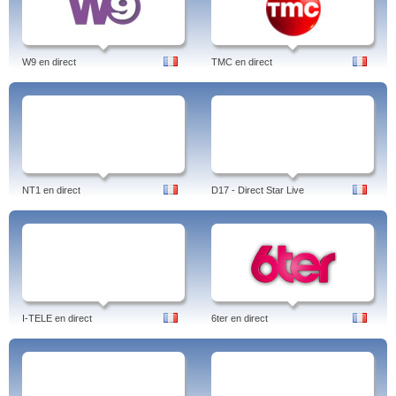
W9 en direct
TMC en direct
NT1 en direct
D17 - Direct Star Live
I-TELE en direct
6ter en direct