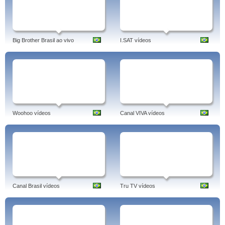
Big Brother Brasil ao vivo
I.SAT vídeos
Woohoo vídeos
Canal VIVA vídeos
Canal Brasil vídeos
Tru TV vídeos