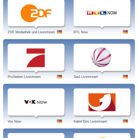
ZDF Mediathek und Livestream
RTL Now
ProSieben Livestream
Sat1 Livestream
Vox Now
Kabel Eins Livestream