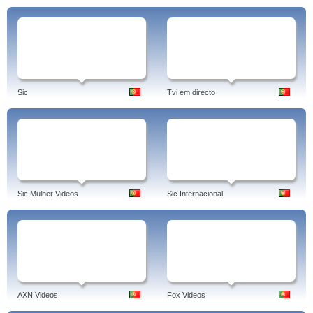
Sic
Tvi em directo
Sic Mulher Videos
Sic Internacional
AXN Videos
Fox Videos