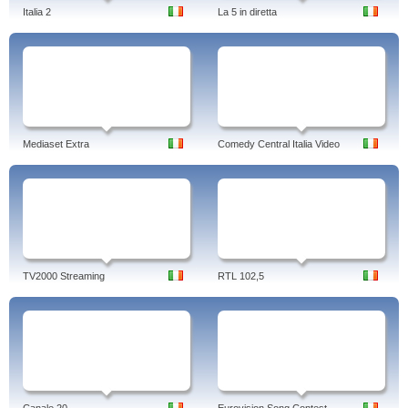
Italia 2
La 5 in diretta
Mediaset Extra
Comedy Central Italia Video
TV2000 Streaming
RTL 102,5