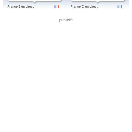
France 5 en direct
France O en direct
- publicité -