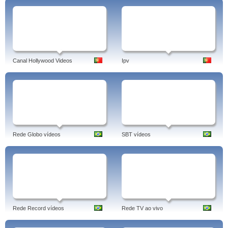
Canal Hollywood Videos
Ipv
Rede Globo vídeos
SBT vídeos
Rede Record vídeos
Rede TV ao vivo