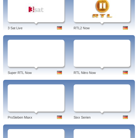
3 Sat Live
RTL2 Now
Super RTL Now
RTL Nitro Now
ProSieben Maxx
Sixx Serien