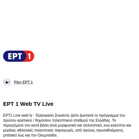
Play EPT 1
EPT 1 Web TV Live
EPT1 Live web tv - Τηλεοραση Ζωναντα. Δείτε ζωντανά το πρόγραμμα του
πρώτου κρατικού / δημόσιου τηλεοπτικού σταθμού της Ελλάδας. Το
περιεχόμενό του κατά βάση είναι μορφωτικό και πολιτιστικό, ενώ καλύπτει και
μεγάλες αθλητικές τηλεοπτικές παραγωγές, από αγώνες πρωταθλήματος
μπάσκετ έως και την Ολυμπιάδα.