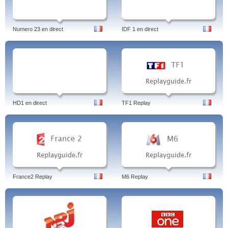
Numero 23 en direct
IDF 1 en direct
HD1 en direct
TF1 Replay
France2 Replay
M6 Replay