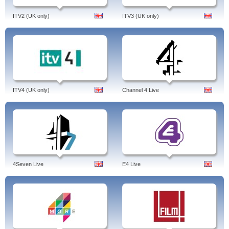
ITV2 (UK only)
ITV3 (UK only)
ITV4 (UK only)
Channel 4 Live
4Seven Live
E4 Live