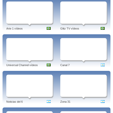
Arte 1 vídeos
Glitz TV vídeos
Universal Channel vídeos
Canal 7
Noticias del 6
Zona 31