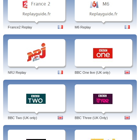
France2 Replay
M6 Replay
NRJ Replay
BBC One live (UK only)
BBC Two (UK only)
BBC Three (UK Only)