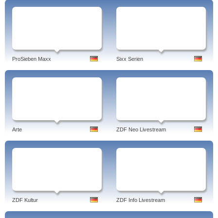
ProSieben Maxx
Sixx Serien
Arte
ZDF Neo Livestream
ZDF Kultur
ZDF Info Livestream