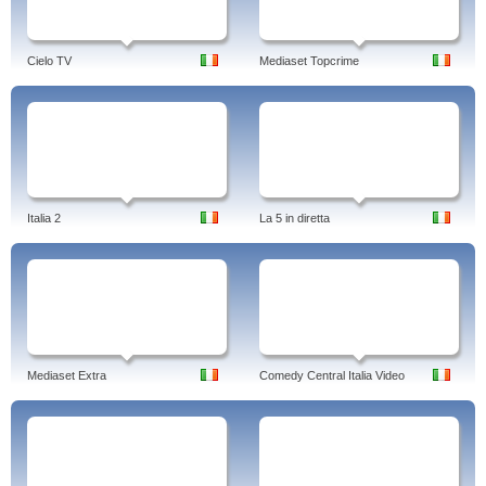
Cielo TV
Mediaset Topcrime
Italia 2
La 5 in diretta
Mediaset Extra
Comedy Central Italia Video