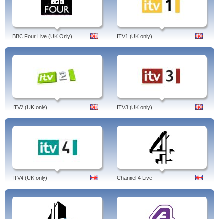
BBC Four Live (UK Only)
ITV1 (UK only)
ITV2 (UK only)
ITV3 (UK only)
ITV4 (UK only)
Channel 4 Live