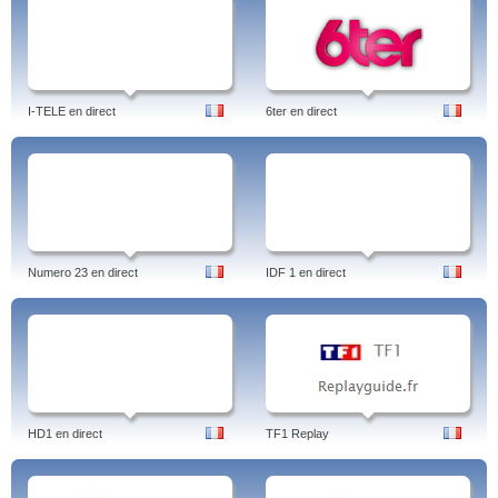
I-TELE en direct
6ter en direct
Numero 23 en direct
IDF 1 en direct
HD1 en direct
TF1 Replay