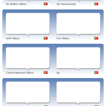
Sic Mulher Videos
Sic Internacional
AXN Videos
Fox Videos
Canal Hollywood Videos
Ipv