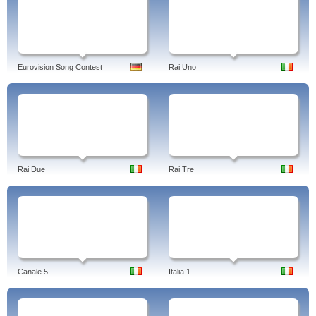
Eurovision Song Contest
Rai Uno
Rai Due
Rai Tre
Canale 5
Italia 1