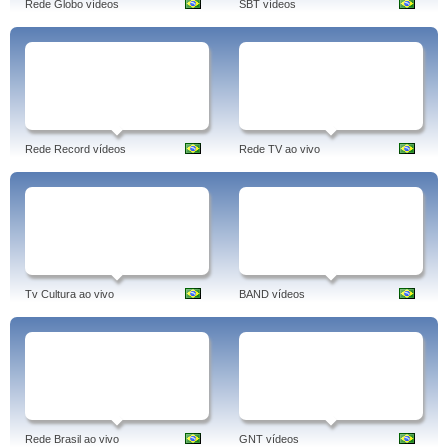
Rede Globo vídeos
SBT vídeos
Rede Record vídeos
Rede TV ao vivo
Tv Cultura ao vivo
BAND vídeos
Rede Brasil ao vivo
GNT vídeos