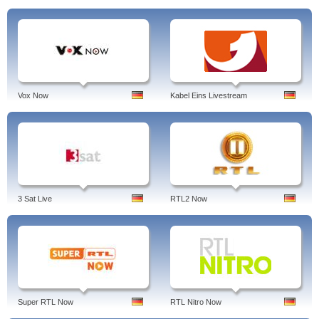
Vox Now
Kabel Eins Livestream
3 Sat Live
RTL2 Now
Super RTL Now
RTL Nitro Now