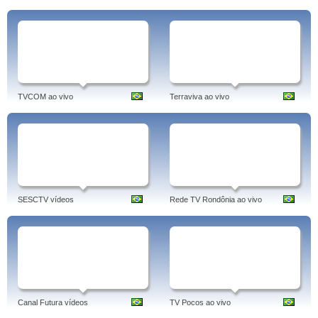
TVCOM ao vivo
Terraviva ao vivo
SESCTV vídeos
Rede TV Rondônia ao vivo
Canal Futura vídeos
TV Pocos ao vivo