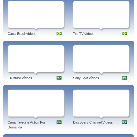
Canal Brasil vídeos
Tru TV vídeos
FX Brasil vídeos
Sony Spin vídeos
Canal Telecine Action Por
Discovery Channel Vídeos
Demanda