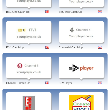
BBC One Catch Up
BBC Two Catch Up
ITV1 Catch Up
Channel 4 Catch Up
Channel 5 Catch Up
STV Player