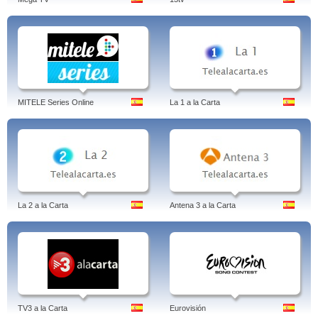
MITELE Series Online
La 1 a la Carta
La 2 a la Carta
Antena 3 a la Carta
TV3 a la Carta
Eurovisión