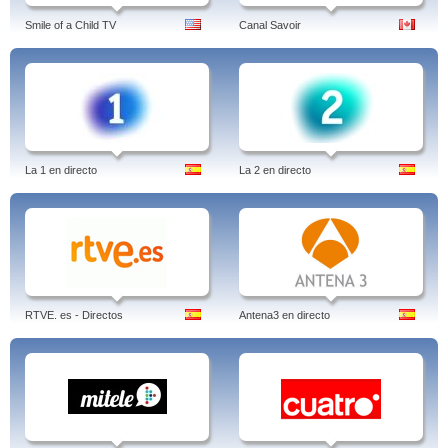
Smile of a Child TV
Canal Savoir
La 1 en directo
La 2 en directo
RTVE. es - Directos
Antena3 en directo