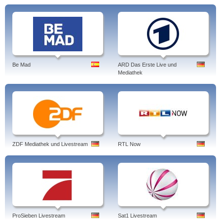
Be Mad
ARD Das Erste Live und
Mediathek
ZDF Mediathek und Livestream
RTL Now
ProSieben Livestream
Sat1 Livestream