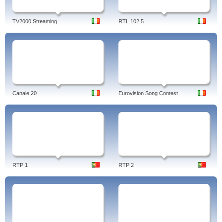
TV2000 Streaming
RTL 102,5
Canale 20
Eurovision Song Contest
RTP 1
RTP 2