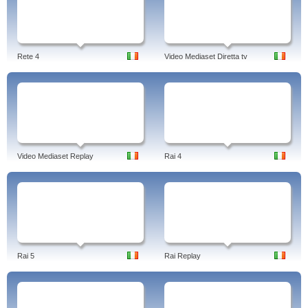
Rete 4
Video Mediaset Diretta tv
Video Mediaset Replay
Rai 4
Rai 5
Rai Replay