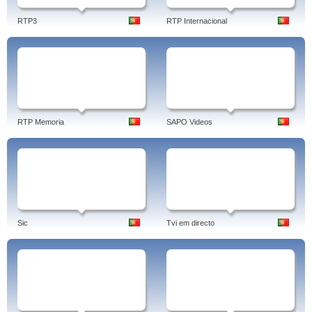
RTP3
RTP Internacional
RTP Memoria
SAPO Videos
Sic
Tvi em directo