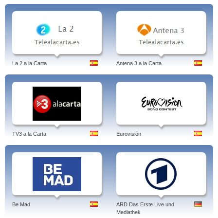
La 2 a la Carta
Antena 3 a la Carta
TV3 a la Carta
Eurovisión
Be Mad
ARD Das Erste Live und
Mediathek