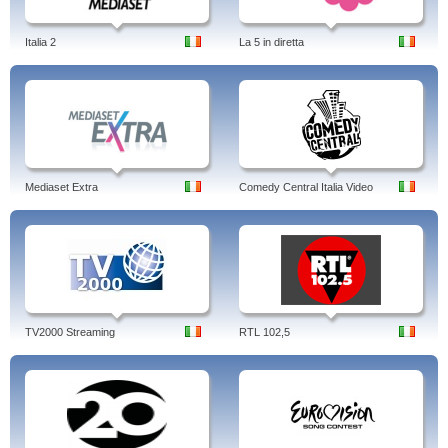
Italia 2
La 5 in diretta
Mediaset Extra
Comedy Central Italia Video
TV2000 Streaming
RTL 102,5