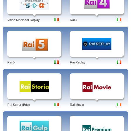
Video Mediaset Replay
Rai 4
Rai 5
Rai Replay
Rai Storia (Edu)
Rai Movie