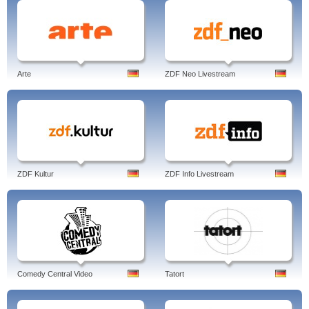
Arte
ZDF Neo Livestream
ZDF Kultur
ZDF Info Livestream
Comedy Central Video
Tatort