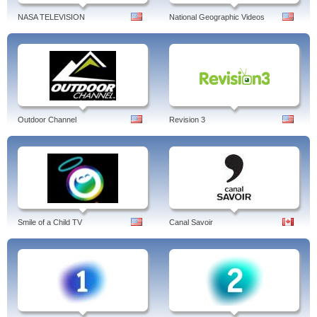
NASA TELEVISION
National Geographic Videos
Outdoor Channel
Revision 3
Smile of a Child TV
Canal Savoir