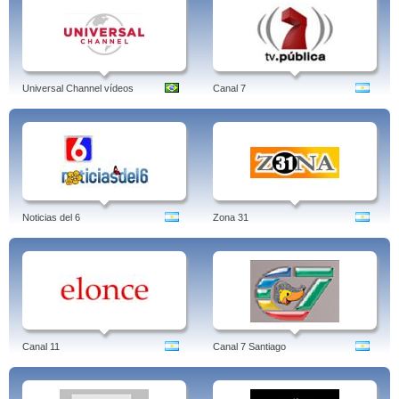
Universal Channel vídeos
Canal 7
Noticias del 6
Zona 31
Canal 11
Canal 7 Santiago