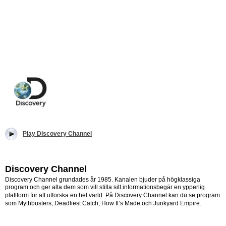
Play Discovery Channel
Discovery Channel
Discovery Channel grundades år 1985. Kanalen bjuder på högklassiga
program och ger alla dem som vill stilla sitt informationsbegär en ypperlig
plattform för att utforska en hel värld.
På Discovery Channel kan du se program
som Mythbusters, Deadliest Catch, How It’s Made och Junkyard Empire.