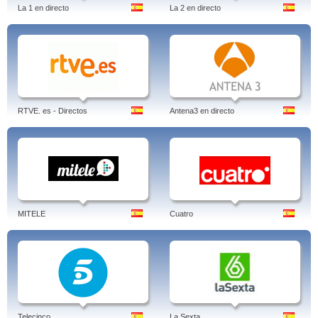
La 1 en directo
La 2 en directo
RTVE. es - Directos
Antena3 en directo
MITELE
Cuatro
Telecinco
La Sexta