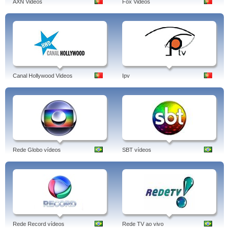
AXN Videos
Fox Videos
Canal Hollywood Videos
Ipv
Rede Globo vídeos
SBT vídeos
Rede Record vídeos
Rede TV ao vivo