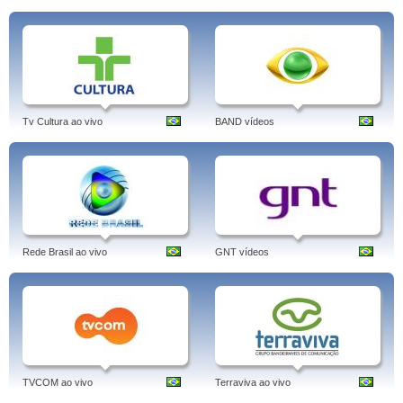
Tv Cultura ao vivo
BAND vídeos
Rede Brasil ao vivo
GNT vídeos
TVCOM ao vivo
Terraviva ao vivo