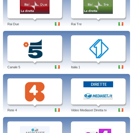
Rai Due
Rai Tre
Canale 5
Italia 1
Rete 4
Video Mediaset Diretta tv