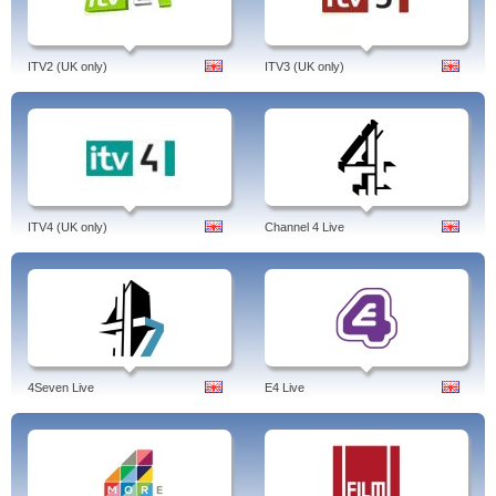
ITV2 (UK only)
ITV3 (UK only)
ITV4 (UK only)
Channel 4 Live
4Seven Live
E4 Live