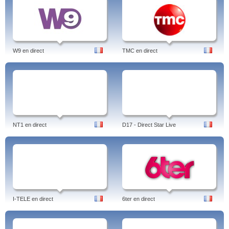
W9 en direct
TMC en direct
NT1 en direct
D17 - Direct Star Live
I-TELE en direct
6ter en direct