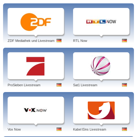
ZDF Mediathek und Livestream
RTL Now
ProSieben Livestream
Sat1 Livestream
Vox Now
Kabel Eins Livestream