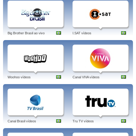
Big Brother Brasil ao vivo
I.SAT vídeos
Woohoo vídeos
Canal VIVA vídeos
Canal Brasil vídeos
Tru TV vídeos