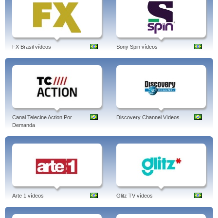
FX Brasil vídeos
Sony Spin vídeos
Canal Telecine Action Por
Discovery Channel Vídeos
Demanda
Arte 1 vídeos
Glitz TV vídeos