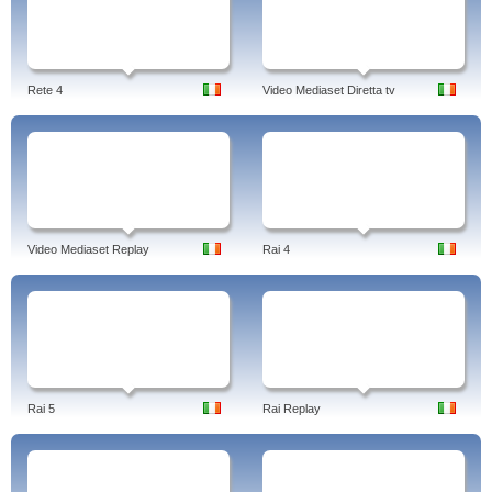
Rete 4
Video Mediaset Diretta tv
Video Mediaset Replay
Rai 4
Rai 5
Rai Replay