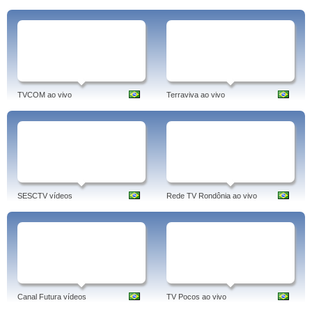
TVCOM ao vivo
Terraviva ao vivo
SESCTV vídeos
Rede TV Rondônia ao vivo
Canal Futura vídeos
TV Pocos ao vivo