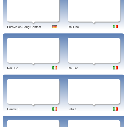
Eurovision Song Contest
Rai Uno
Rai Due
Rai Tre
Canale 5
Italia 1