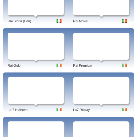
Rai Storia (Edu)
Rai Movie
Rai Gulp
Rai Premium
La 7 in diretta
La7 Replay