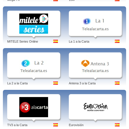
MITELE Series Online
La 1 a la Carta
La 2 a la Carta
Antena 3 a la Carta
TV3 a la Carta
Eurovisión