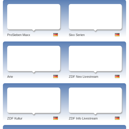
ProSieben Maxx
Sixx Serien
Arte
ZDF Neo Livestream
ZDF Kultur
ZDF Info Livestream