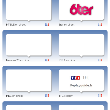
I-TELE en direct
6ter en direct
Numero 23 en direct
IDF 1 en direct
HD1 en direct
TF1 Replay