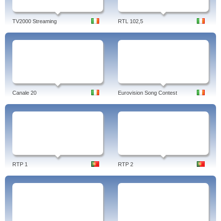
TV2000 Streaming
RTL 102,5
Canale 20
Eurovision Song Contest
RTP 1
RTP 2