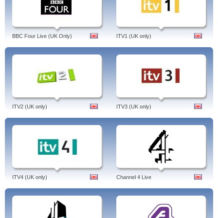
BBC Four Live (UK Only)
ITV1 (UK only)
ITV2 (UK only)
ITV3 (UK only)
ITV4 (UK only)
Channel 4 Live