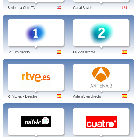
Smile of a Child TV
Canal Savoir
La 1 en directo
La 2 en directo
RTVE. es - Directos
Antena3 en directo