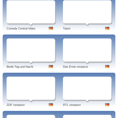
Comedy Central Video
Tatort
Berlin Tag und Nacht
Das Erste verpasst
ZDF verpasst
RTL verpasst