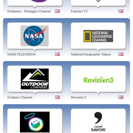
Dodnews - Pentagon Channel
Fashion TV
NASA TELEVISION
National Geographic Videos
Outdoor Channel
Revision 3