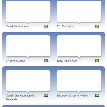
Canal Brasil vídeos
Tru TV vídeos
FX Brasil vídeos
Sony Spin vídeos
Canal Telecine Action Por
Discovery Channel Vídeos
Demanda