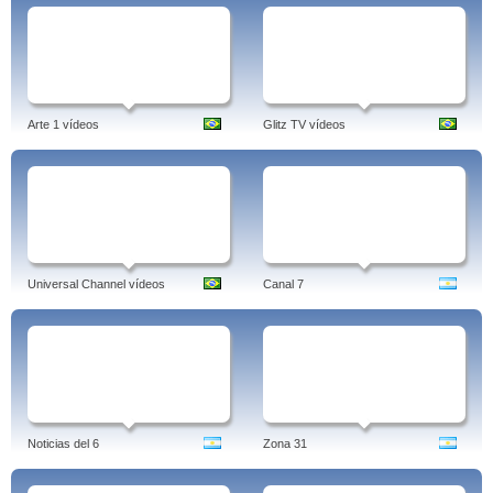
Arte 1 vídeos
Glitz TV vídeos
Universal Channel vídeos
Canal 7
Noticias del 6
Zona 31