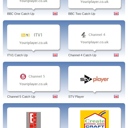
BBC One Catch Up
BBC Two Catch Up
ITV1 Catch Up
Channel 4 Catch Up
Channel 5 Catch Up
STV Player