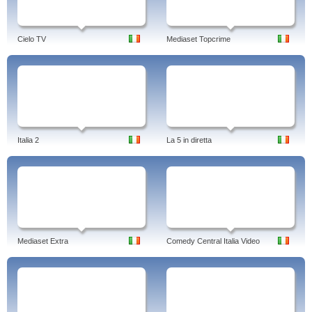
Cielo TV
Mediaset Topcrime
Italia 2
La 5 in diretta
Mediaset Extra
Comedy Central Italia Video