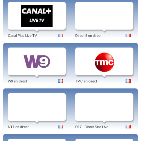
Canal Plus Live TV
Direct 8 en direct
W9 en direct
TMC en direct
NT1 en direct
D17 - Direct Star Live