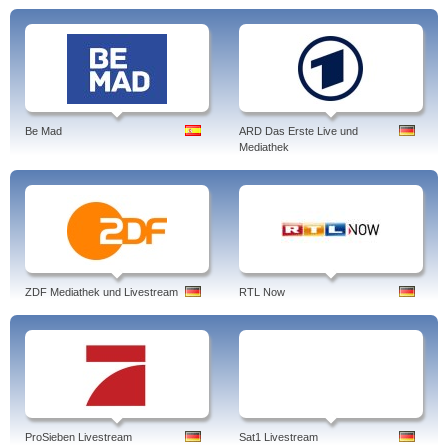
Be Mad
ARD Das Erste Live und
Mediathek
ZDF Mediathek und Livestream
RTL Now
ProSieben Livestream
Sat1 Livestream