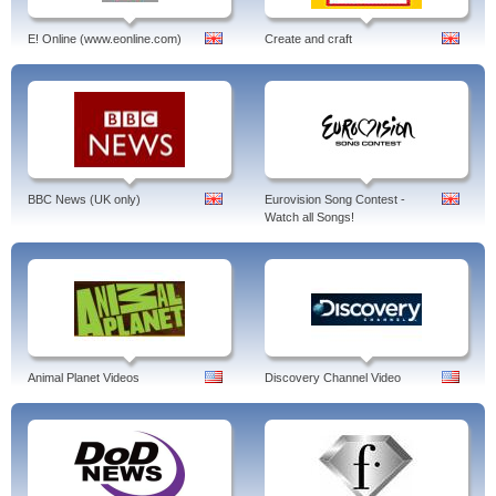
E! Online (www.eonline.com)
Create and craft
BBC News (UK only)
Eurovision Song Contest -
Watch all Songs!
Animal Planet Videos
Discovery Channel Video