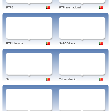
RTP3
RTP Internacional
RTP Memoria
SAPO Videos
Sic
Tvi em directo