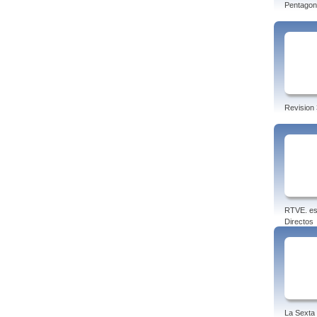
Pentagon
Revision 
RTVE. es
Directos
La Sexta