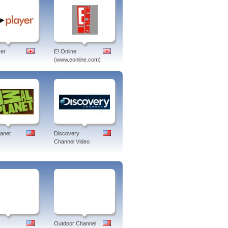
er
E! Online
(www.eonline.com)
lanet
Discovery
Channel Video
Outdoor Channel