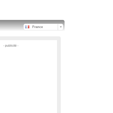
France
- publicité -