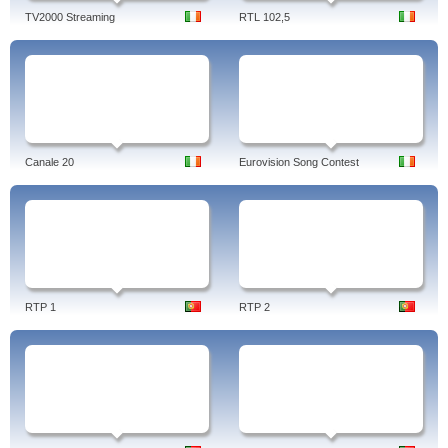
TV2000 Streaming
RTL 102,5
Canale 20
Eurovision Song Contest
RTP 1
RTP 2