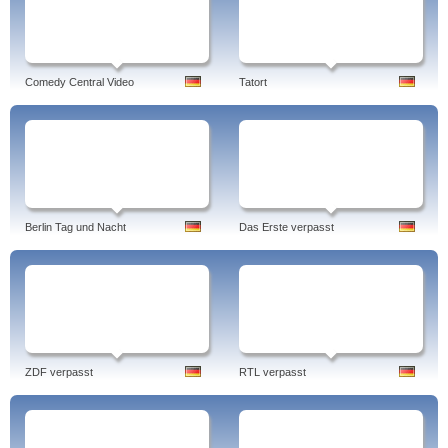
Comedy Central Video
Tatort
Berlin Tag und Nacht
Das Erste verpasst
ZDF verpasst
RTL verpasst