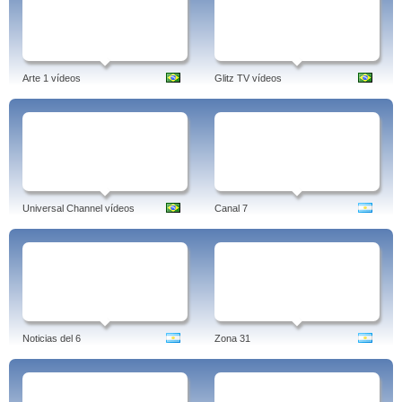
Arte 1 vídeos
Glitz TV vídeos
Universal Channel vídeos
Canal 7
Noticias del 6
Zona 31