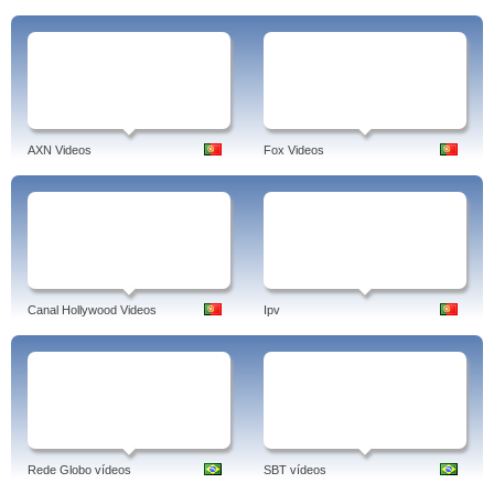
AXN Videos
Fox Videos
Canal Hollywood Videos
Ipv
Rede Globo vídeos
SBT vídeos