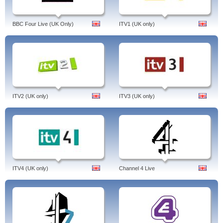
BBC Four Live (UK Only)
ITV1 (UK only)
ITV2 (UK only)
ITV3 (UK only)
ITV4 (UK only)
Channel 4 Live