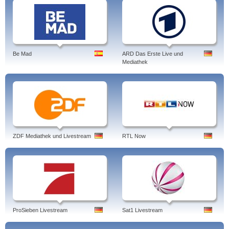
Be Mad
ARD Das Erste Live und
Mediathek
ZDF Mediathek und Livestream
RTL Now
ProSieben Livestream
Sat1 Livestream