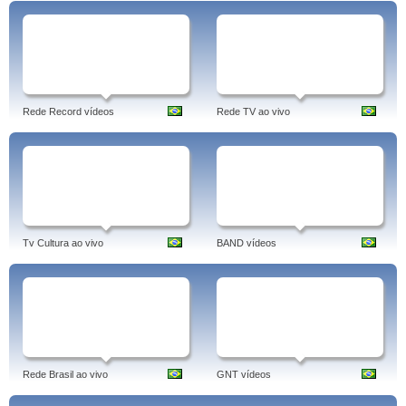
Rede Record vídeos
Rede TV ao vivo
Tv Cultura ao vivo
BAND vídeos
Rede Brasil ao vivo
GNT vídeos