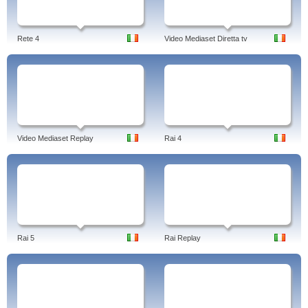
Rete 4
Video Mediaset Diretta tv
Video Mediaset Replay
Rai 4
Rai 5
Rai Replay