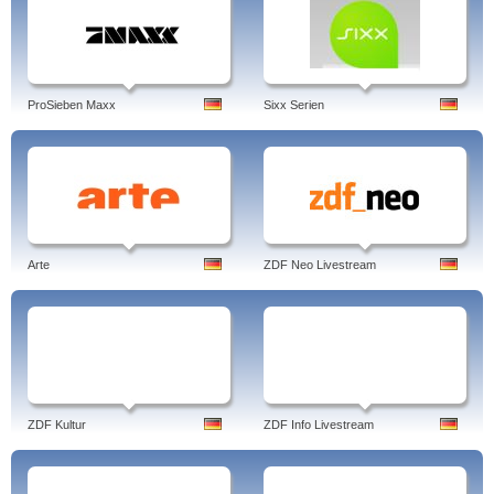
ProSieben Maxx
Sixx Serien
Arte
ZDF Neo Livestream
ZDF Kultur
ZDF Info Livestream