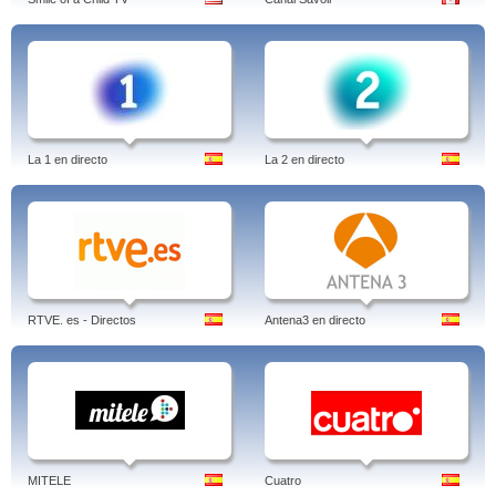
La 1 en directo
La 2 en directo
RTVE. es - Directos
Antena3 en directo
MITELE
Cuatro