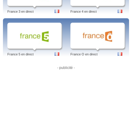
France 3 en direct
France 4 en direct
France 5 en direct
France O en direct
- publicité -