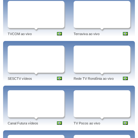
TVCOM ao vivo
Terraviva ao vivo
SESCTV vídeos
Rede TV Rondônia ao vivo
Canal Futura vídeos
TV Pocos ao vivo