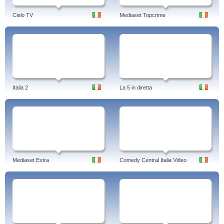
Cielo TV
Mediaset Topcrime
Italia 2
La 5 in diretta
Mediaset Extra
Comedy Central Italia Video