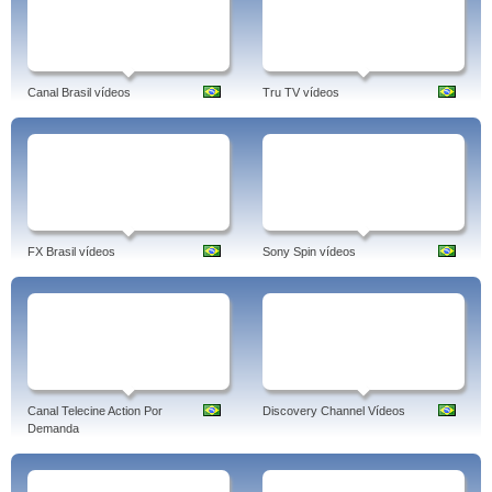
Canal Brasil vídeos
Tru TV vídeos
FX Brasil vídeos
Sony Spin vídeos
Canal Telecine Action Por
Discovery Channel Vídeos
Demanda