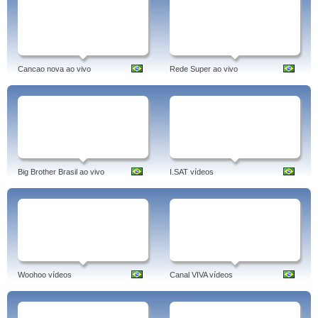
Cancao nova ao vivo
Rede Super ao vivo
Big Brother Brasil ao vivo
I.SAT vídeos
Woohoo vídeos
Canal VIVA vídeos