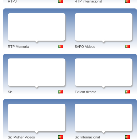
RTP3
RTP Internacional
RTP Memoria
SAPO Videos
Sic
Tvi em directo
Sic Mulher Videos
Sic Internacional