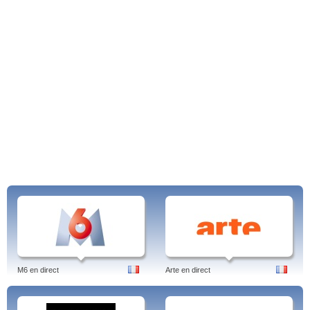
M6 en direct
Arte en direct