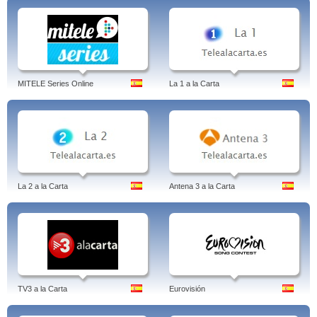
MITELE Series Online
La 1 a la Carta
La 2 a la Carta
Antena 3 a la Carta
TV3 a la Carta
Eurovisión