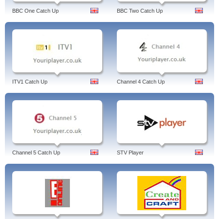
BBC One Catch Up
BBC Two Catch Up
ITV1 Catch Up
Channel 4 Catch Up
Channel 5 Catch Up
STV Player