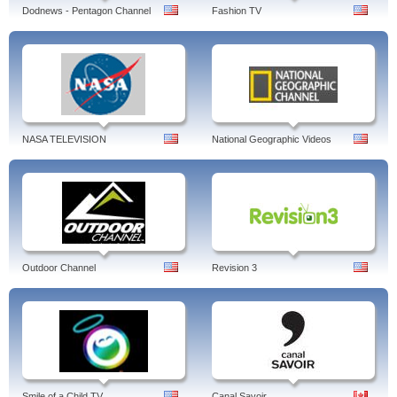
Dodnews - Pentagon Channel
Fashion TV
NASA TELEVISION
National Geographic Videos
Outdoor Channel
Revision 3
Smile of a Child TV
Canal Savoir