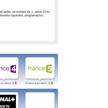
 el jardin, mi nombre es, c, canal 13 en
ne, mundos opuestos, programacion,
 en direct
France 5 en direct