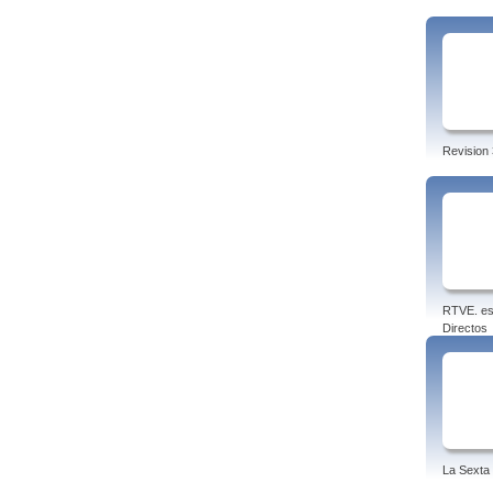
Revision 
RTVE. es
Directos
La Sexta