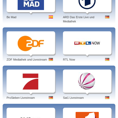
Be Mad
ARD Das Erste Live und
Mediathek
ZDF Mediathek und Livestream
RTL Now
ProSieben Livestream
Sat1 Livestream