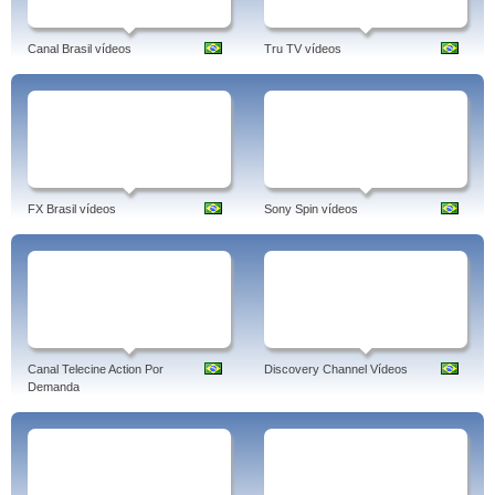
Canal Brasil vídeos
Tru TV vídeos
FX Brasil vídeos
Sony Spin vídeos
Canal Telecine Action Por
Discovery Channel Vídeos
Demanda