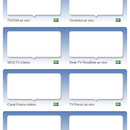
TVCOM ao vivo
Terraviva ao vivo
SESCTV vídeos
Rede TV Rondônia ao vivo
Canal Futura vídeos
TV Pocos ao vivo