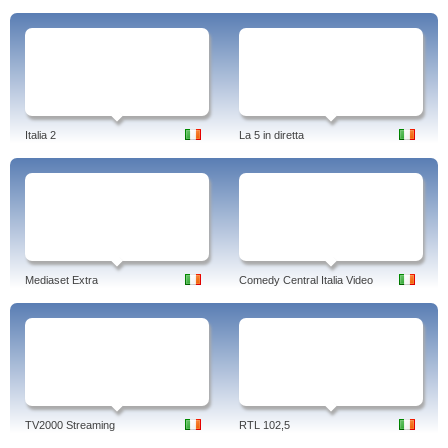
Italia 2
La 5 in diretta
Mediaset Extra
Comedy Central Italia Video
TV2000 Streaming
RTL 102,5