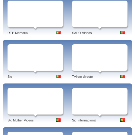
RTP Memoria
SAPO Videos
Sic
Tvi em directo
Sic Mulher Videos
Sic Internacional