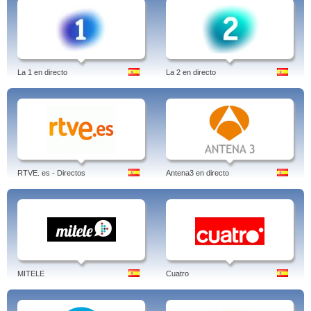
La 1 en directo
La 2 en directo
RTVE. es - Directos
Antena3 en directo
MITELE
Cuatro