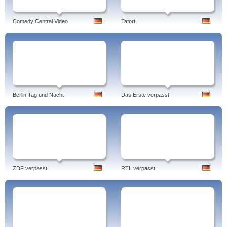
Comedy Central Video
Tatort
Berlin Tag und Nacht
Das Erste verpasst
ZDF verpasst
RTL verpasst