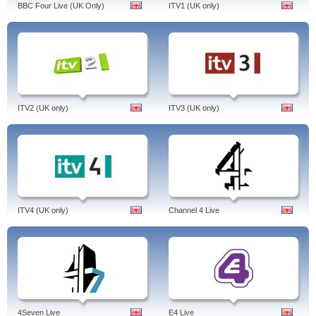
BBC Four Live (UK Only)
ITV1 (UK only)
ITV2 (UK only)
ITV3 (UK only)
ITV4 (UK only)
Channel 4 Live
4Seven Live
E4 Live