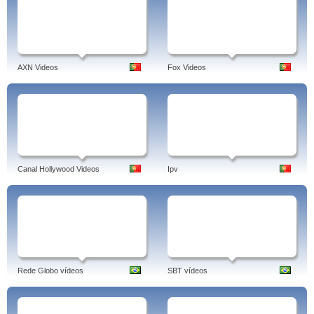
AXN Videos
Fox Videos
Canal Hollywood Videos
Ipv
Rede Globo vídeos
SBT vídeos