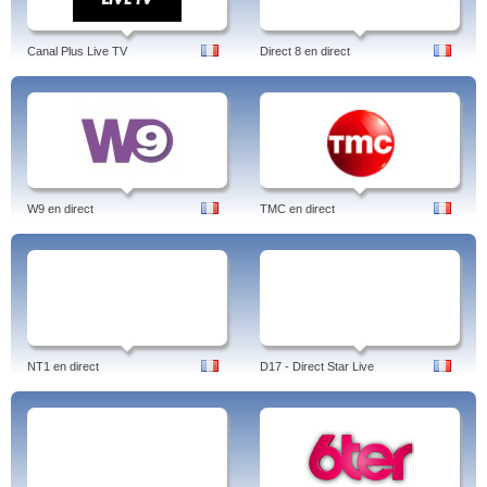
Canal Plus Live TV
Direct 8 en direct
W9 en direct
TMC en direct
NT1 en direct
D17 - Direct Star Live