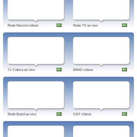
Rede Record vídeos
Rede TV ao vivo
Tv Cultura ao vivo
BAND vídeos
Rede Brasil ao vivo
GNT vídeos