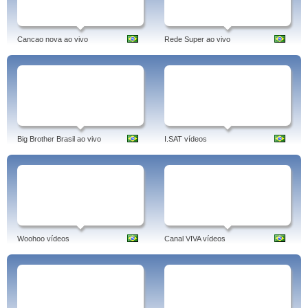
Cancao nova ao vivo
Rede Super ao vivo
Big Brother Brasil ao vivo
I.SAT vídeos
Woohoo vídeos
Canal VIVA vídeos