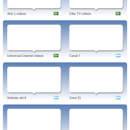
Arte 1 vídeos
Glitz TV vídeos
Universal Channel vídeos
Canal 7
Noticias del 6
Zona 31