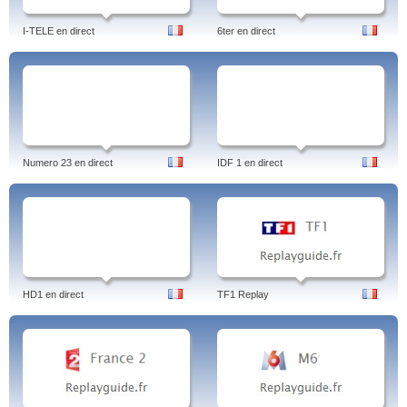
I-TELE en direct
6ter en direct
Numero 23 en direct
IDF 1 en direct
HD1 en direct
TF1 Replay