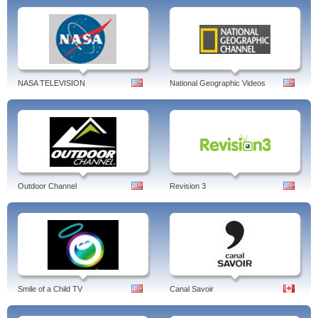
NASA TELEVISION
National Geographic Videos
Outdoor Channel
Revision 3
Smile of a Child TV
Canal Savoir