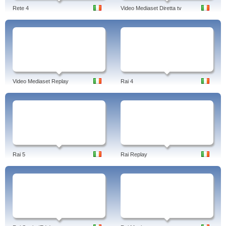
Rete 4
Video Mediaset Diretta tv
Video Mediaset Replay
Rai 4
Rai 5
Rai Replay