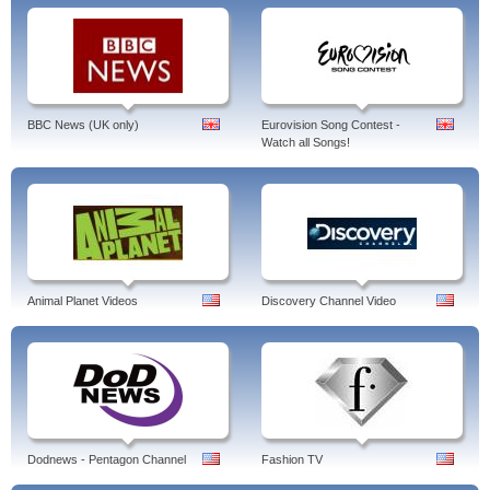
BBC News (UK only)
Eurovision Song Contest -
Watch all Songs!
Animal Planet Videos
Discovery Channel Video
Dodnews - Pentagon Channel
Fashion TV