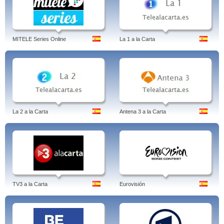
MITELE Series Online
La 1 a la Carta
La 2 a la Carta
Antena 3 a la Carta
TV3 a la Carta
Eurovisión