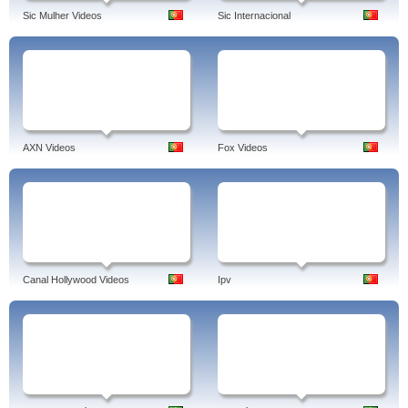
Sic Mulher Videos
Sic Internacional
AXN Videos
Fox Videos
Canal Hollywood Videos
Ipv