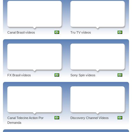
Canal Brasil vídeos
Tru TV vídeos
FX Brasil vídeos
Sony Spin vídeos
Canal Telecine Action Por
Discovery Channel Vídeos
Demanda