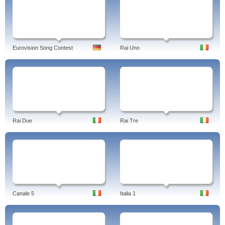
Eurovision Song Contest
Rai Uno
Rai Due
Rai Tre
Canale 5
Italia 1