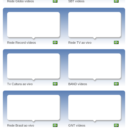
Rede Globo vídeos
SBT vídeos
Rede Record vídeos
Rede TV ao vivo
Tv Cultura ao vivo
BAND vídeos
Rede Brasil ao vivo
GNT vídeos