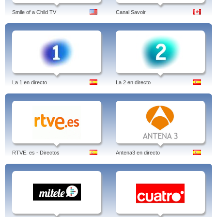
Smile of a Child TV
Canal Savoir
La 1 en directo
La 2 en directo
RTVE. es - Directos
Antena3 en directo