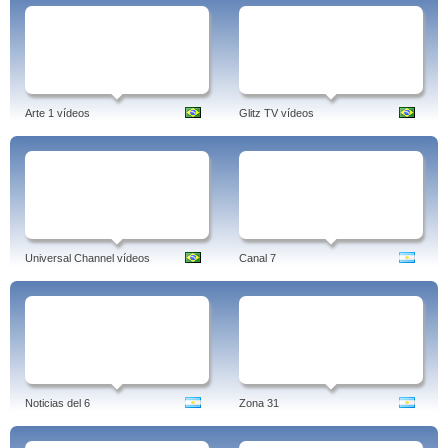
Arte 1 vídeos
Glitz TV vídeos
Universal Channel vídeos
Canal 7
Noticias del 6
Zona 31