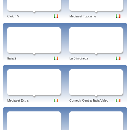
Cielo TV
Mediaset Topcrime
Italia 2
La 5 in diretta
Mediaset Extra
Comedy Central Italia Video