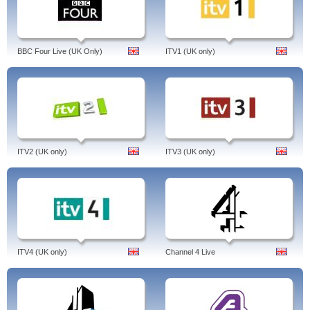
BBC Four Live (UK Only)
ITV1 (UK only)
ITV2 (UK only)
ITV3 (UK only)
ITV4 (UK only)
Channel 4 Live