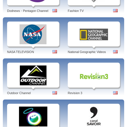
Dodnews - Pentagon Channel
Fashion TV
NASA TELEVISION
National Geographic Videos
Outdoor Channel
Revision 3