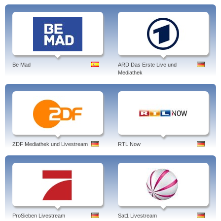
Be Mad
ARD Das Erste Live und
Mediathek
ZDF Mediathek und Livestream
RTL Now
ProSieben Livestream
Sat1 Livestream