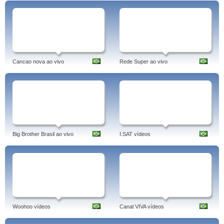
Cancao nova ao vivo
Rede Super ao vivo
Big Brother Brasil ao vivo
I.SAT vídeos
Woohoo vídeos
Canal VIVA vídeos