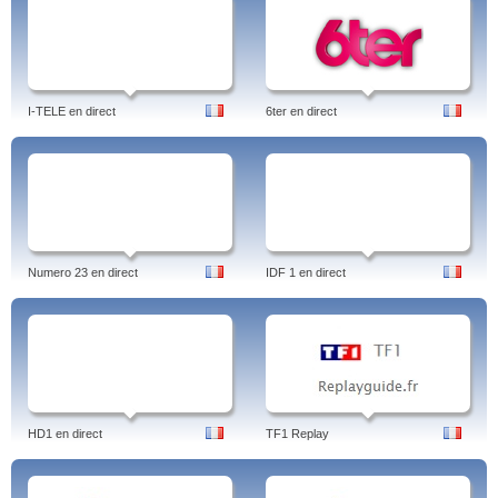
I-TELE en direct
6ter en direct
Numero 23 en direct
IDF 1 en direct
HD1 en direct
TF1 Replay