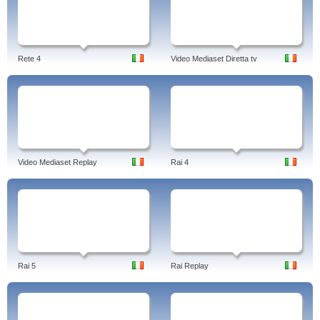
Rete 4
Video Mediaset Diretta tv
Video Mediaset Replay
Rai 4
Rai 5
Rai Replay