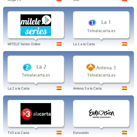
MITELE Series Online
La 1 a la Carta
La 2 a la Carta
Antena 3 a la Carta
TV3 a la Carta
Eurovisión