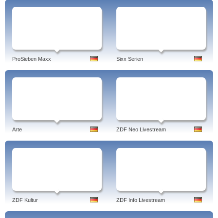
ProSieben Maxx
Sixx Serien
Arte
ZDF Neo Livestream
ZDF Kultur
ZDF Info Livestream