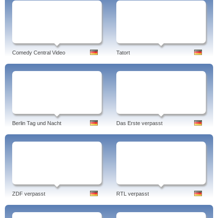
Comedy Central Video
Tatort
Berlin Tag und Nacht
Das Erste verpasst
ZDF verpasst
RTL verpasst