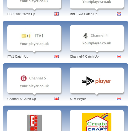
BBC One Catch Up
BBC Two Catch Up
ITV1 Catch Up
Channel 4 Catch Up
Channel 5 Catch Up
STV Player