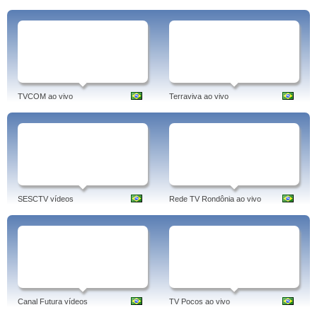
TVCOM ao vivo
Terraviva ao vivo
SESCTV vídeos
Rede TV Rondônia ao vivo
Canal Futura vídeos
TV Pocos ao vivo