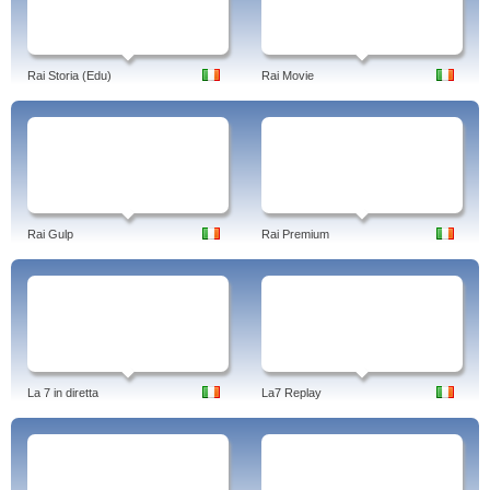
Rai Storia (Edu)
Rai Movie
Rai Gulp
Rai Premium
La 7 in diretta
La7 Replay