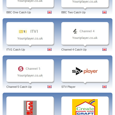
BBC One Catch Up
BBC Two Catch Up
ITV1 Catch Up
Channel 4 Catch Up
Channel 5 Catch Up
STV Player