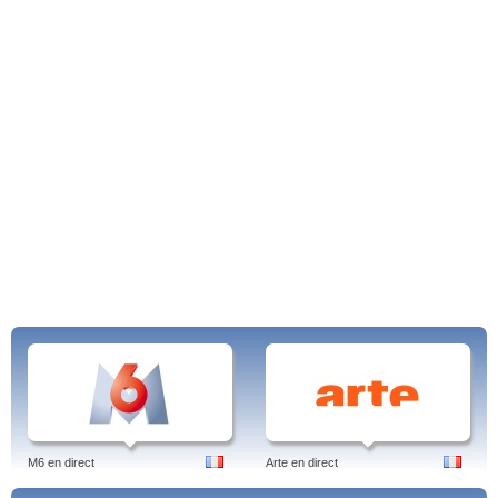
Tags: nutv, big brother 2014, gratis, kode, kontakt, bruger, android, live, konto,
iphone, login, nutv, danmark, dansk.
M6 en direct
Arte en direct