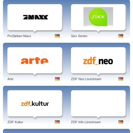
ProSieben Maxx
Sixx Serien
Arte
ZDF Neo Livestream
ZDF Kultur
ZDF Info Livestream