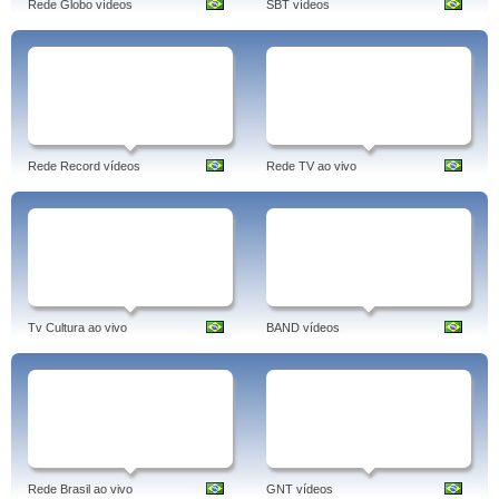
Rede Globo vídeos
SBT vídeos
Rede Record vídeos
Rede TV ao vivo
Tv Cultura ao vivo
BAND vídeos
Rede Brasil ao vivo
GNT vídeos