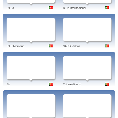
RTP3
RTP Internacional
RTP Memoria
SAPO Videos
Sic
Tvi em directo