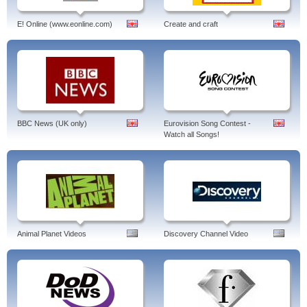
E! Online (www.eonline.com)
Create and craft
BBC News (UK only)
Eurovision Song Contest -
Watch all Songs!
Animal Planet Videos
Discovery Channel Video