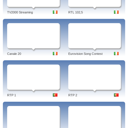
TV2000 Streaming
RTL 102,5
Canale 20
Eurovision Song Contest
RTP 1
RTP 2