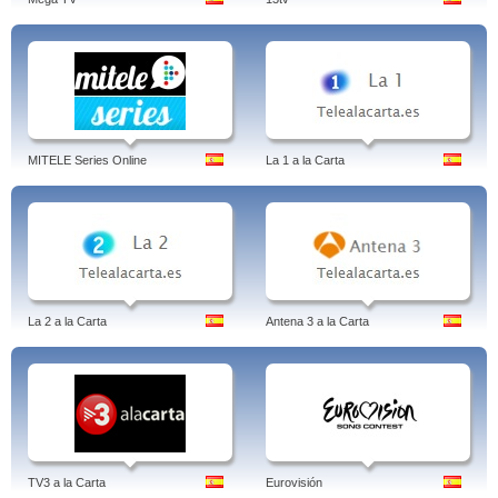
MITELE Series Online
La 1 a la Carta
La 2 a la Carta
Antena 3 a la Carta
TV3 a la Carta
Eurovisión