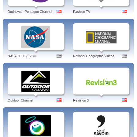
Dodnews - Pentagon Channel
Fashion TV
NASA TELEVISION
National Geographic Videos
Outdoor Channel
Revision 3