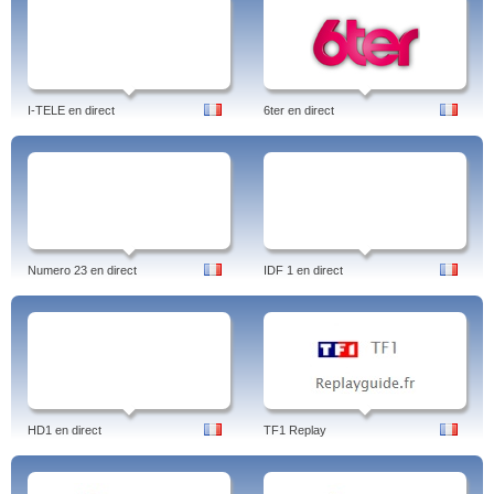
I-TELE en direct
6ter en direct
Numero 23 en direct
IDF 1 en direct
HD1 en direct
TF1 Replay