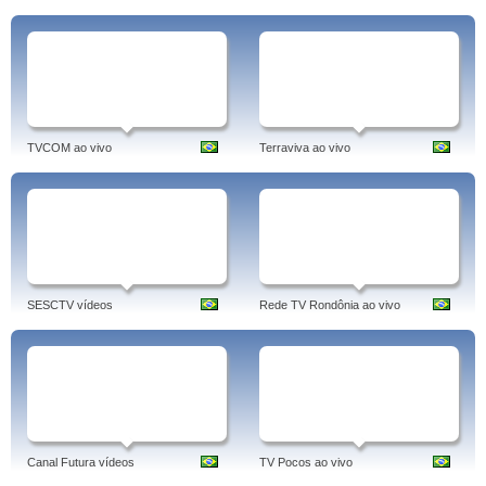
TVCOM ao vivo
Terraviva ao vivo
SESCTV vídeos
Rede TV Rondônia ao vivo
Canal Futura vídeos
TV Pocos ao vivo