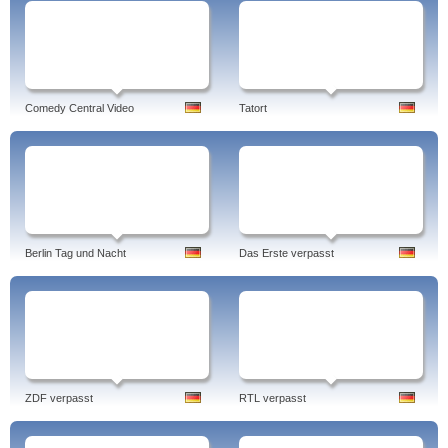
Comedy Central Video
Tatort
Berlin Tag und Nacht
Das Erste verpasst
ZDF verpasst
RTL verpasst