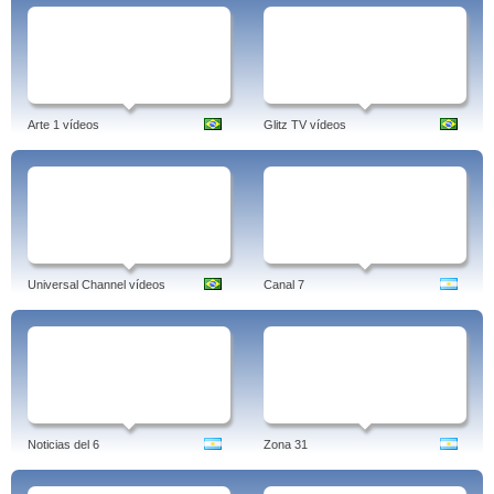
Arte 1 vídeos
Glitz TV vídeos
Universal Channel vídeos
Canal 7
Noticias del 6
Zona 31