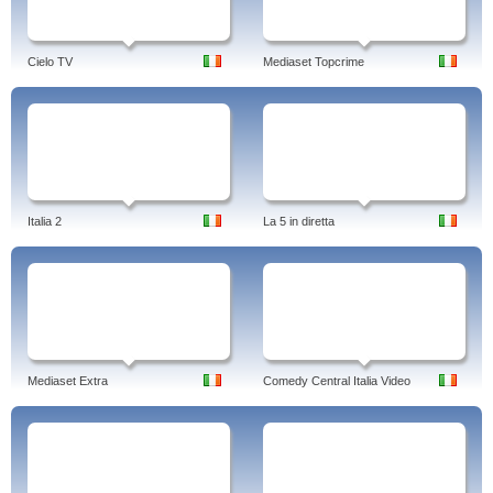
Cielo TV
Mediaset Topcrime
Italia 2
La 5 in diretta
Mediaset Extra
Comedy Central Italia Video