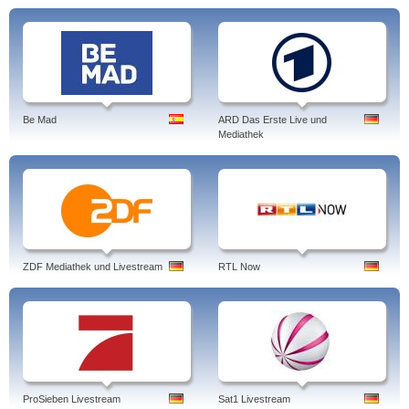
Be Mad
ARD Das Erste Live und
Mediathek
ZDF Mediathek und Livestream
RTL Now
ProSieben Livestream
Sat1 Livestream