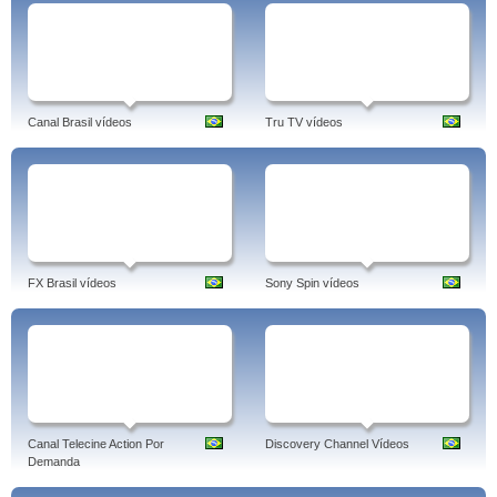
Canal Brasil vídeos
Tru TV vídeos
FX Brasil vídeos
Sony Spin vídeos
Canal Telecine Action Por
Discovery Channel Vídeos
Demanda