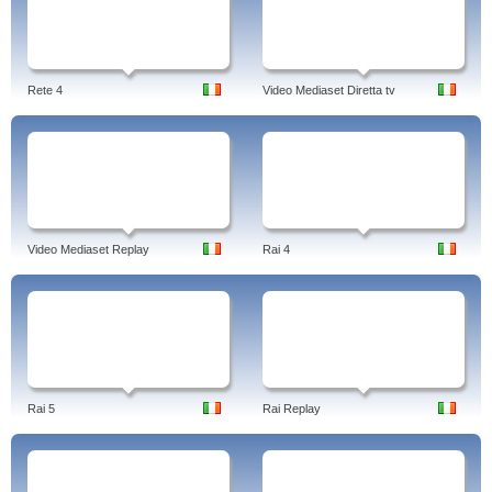
Rete 4
Video Mediaset Diretta tv
Video Mediaset Replay
Rai 4
Rai 5
Rai Replay