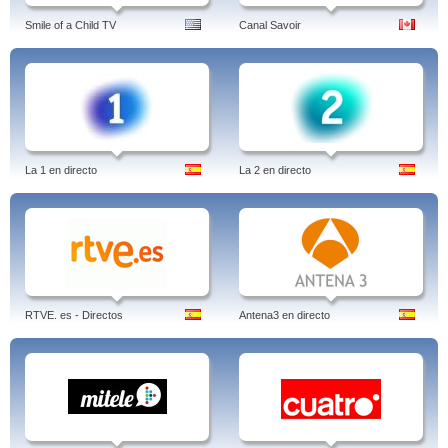
Smile of a Child TV
Canal Savoir
La 1 en directo
La 2 en directo
RTVE. es - Directos
Antena3 en directo