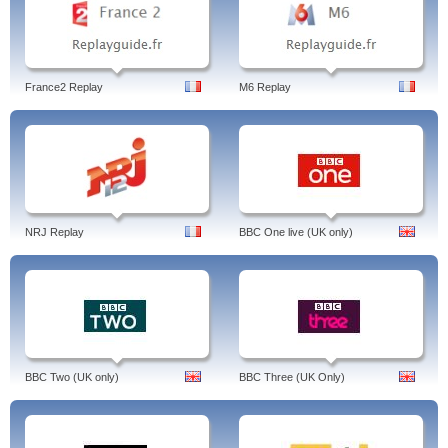
France2 Replay
M6 Replay
NRJ Replay
BBC One live (UK only)
BBC Two (UK only)
BBC Three (UK Only)