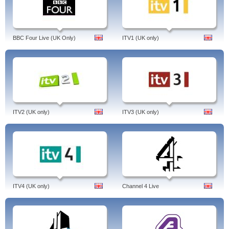
BBC Four Live (UK Only)
ITV1 (UK only)
ITV2 (UK only)
ITV3 (UK only)
ITV4 (UK only)
Channel 4 Live