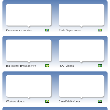
Cancao nova ao vivo
Rede Super ao vivo
Big Brother Brasil ao vivo
I.SAT vídeos
Woohoo vídeos
Canal VIVA vídeos