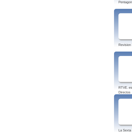
Pentagon
Revision 
RTVE. es
Directos
La Sexta