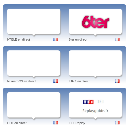
I-TELE en direct
6ter en direct
Numero 23 en direct
IDF 1 en direct
HD1 en direct
TF1 Replay