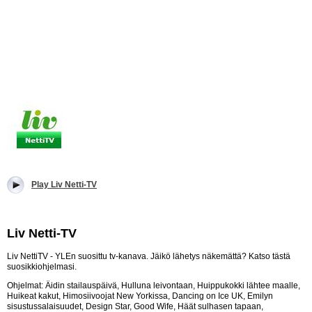
Play Liv Netti-TV
Liv Netti-TV
Liv NettiTV - YLEn suosittu tv-kanava. Jäikö lähetys näkemättä? Katso tästä
suosikkiohjelmasi.
Ohjelmat: Äidin stailauspäivä, Hulluna leivontaan, Huippukokki lähtee maalle,
Huikeat kakut, Himosiivoojat New Yorkissa, Dancing on Ice UK, Emilyn
sisustussalaisuudet, Design Star, Good Wife, Häät sulhasen tapaan,