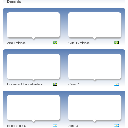
Demanda
Arte 1 vídeos
Glitz TV vídeos
Universal Channel vídeos
Canal 7
Noticias del 6
Zona 31