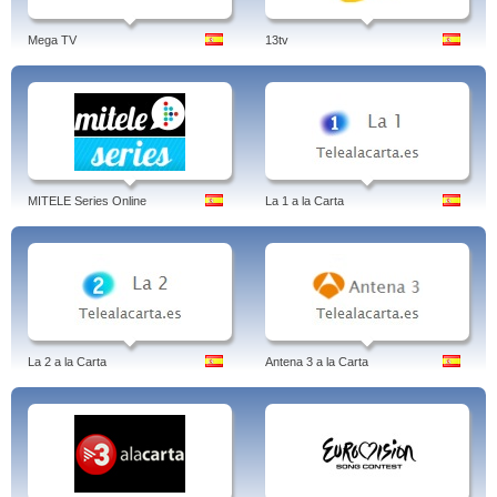
Mega TV
13tv
MITELE Series Online
La 1 a la Carta
La 2 a la Carta
Antena 3 a la Carta