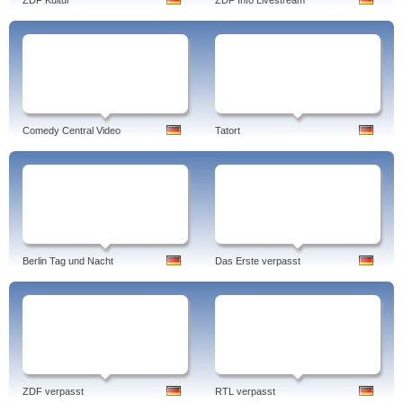
ZDF Kultur
ZDF Info Livestream
Comedy Central Video
Tatort
Berlin Tag und Nacht
Das Erste verpasst
ZDF verpasst
RTL verpasst