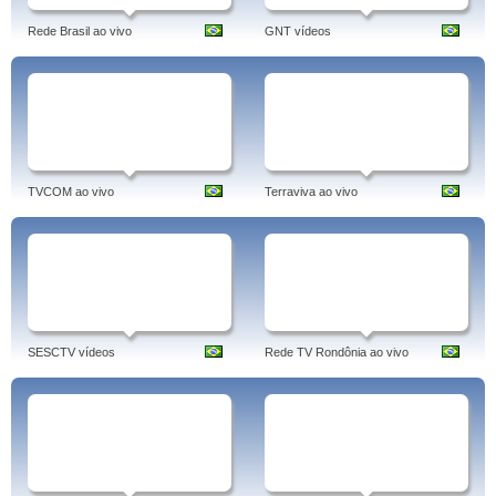
Rede Brasil ao vivo
GNT vídeos
TVCOM ao vivo
Terraviva ao vivo
SESCTV vídeos
Rede TV Rondônia ao vivo