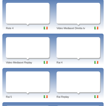
Rete 4
Video Mediaset Diretta tv
Video Mediaset Replay
Rai 4
Rai 5
Rai Replay