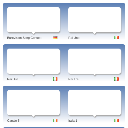
Eurovision Song Contest
Rai Uno
Rai Due
Rai Tre
Canale 5
Italia 1