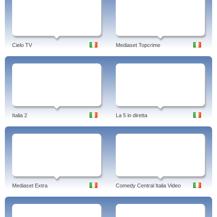
Cielo TV
Mediaset Topcrime
Italia 2
La 5 in diretta
Mediaset Extra
Comedy Central Italia Video