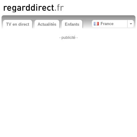
France
TV en direct
Actualités
Enfants
- publicité -