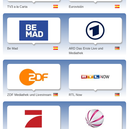
TV3 a la Carta
Eurovisión
Be Mad
ARD Das Erste Live und
Mediathek
ZDF Mediathek und Livestream
RTL Now