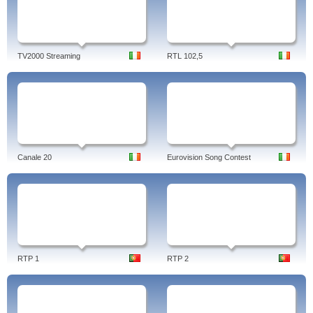
TV2000 Streaming
RTL 102,5
Canale 20
Eurovision Song Contest
RTP 1
RTP 2