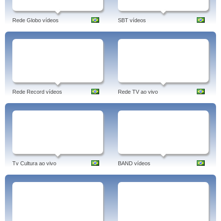
Rede Globo vídeos
SBT vídeos
Rede Record vídeos
Rede TV ao vivo
Tv Cultura ao vivo
BAND vídeos