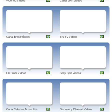
Woohoo vídeos
Canal VIVA vídeos
Canal Brasil vídeos
Tru TV vídeos
FX Brasil vídeos
Sony Spin vídeos
Canal Telecine Action Por
Discovery Channel Vídeos