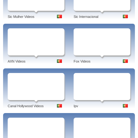
Sic Mulher Videos
Sic Internacional
AXN Videos
Fox Videos
Canal Hollywood Videos
Ipv