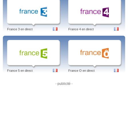
France 3 en direct
France 4 en direct
France 5 en direct
France O en direct
- publicité -