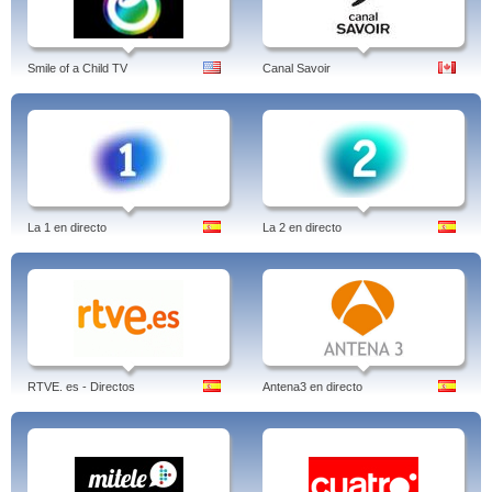
Smile of a Child TV
Canal Savoir
La 1 en directo
La 2 en directo
RTVE. es - Directos
Antena3 en directo