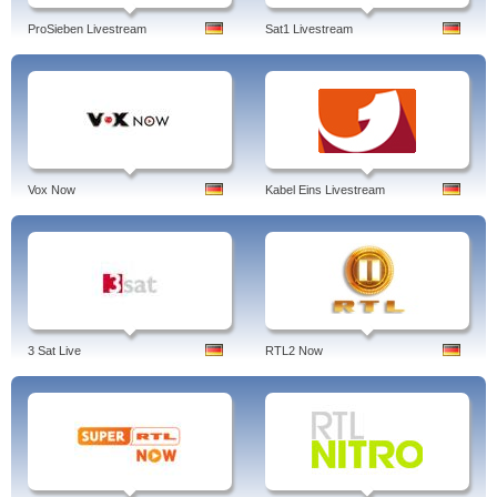
ProSieben Livestream
Sat1 Livestream
Vox Now
Kabel Eins Livestream
3 Sat Live
RTL2 Now