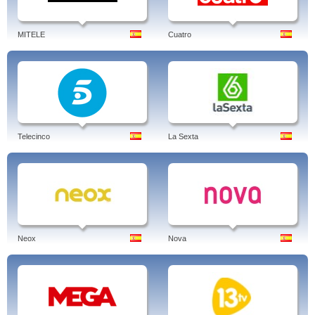
MITELE
Cuatro
Telecinco
La Sexta
Neox
Nova