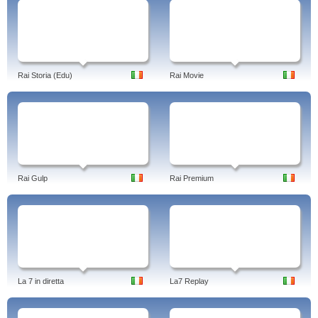
Rai Storia (Edu)
Rai Movie
Rai Gulp
Rai Premium
La 7 in diretta
La7 Replay