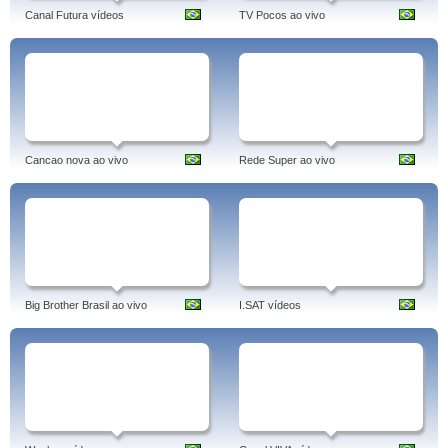
Canal Futura vídeos
TV Pocos ao vivo
Cancao nova ao vivo
Rede Super ao vivo
Big Brother Brasil ao vivo
I.SAT vídeos