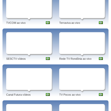
TVCOM ao vivo
Terraviva ao vivo
SESCTV vídeos
Rede TV Rondônia ao vivo
Canal Futura vídeos
TV Pocos ao vivo