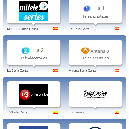
MITELE Series Online
La 1 a la Carta
La 2 a la Carta
Antena 3 a la Carta
TV3 a la Carta
Eurovisión