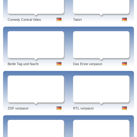
Comedy Central Video
Tatort
Berlin Tag und Nacht
Das Erste verpasst
ZDF verpasst
RTL verpasst