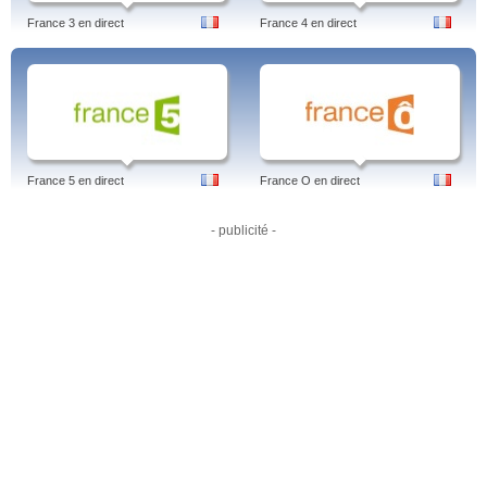
France 3 en direct
France 4 en direct
France 5 en direct
France O en direct
- publicité -