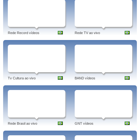
Rede Record vídeos
Rede TV ao vivo
Tv Cultura ao vivo
BAND vídeos
Rede Brasil ao vivo
GNT vídeos