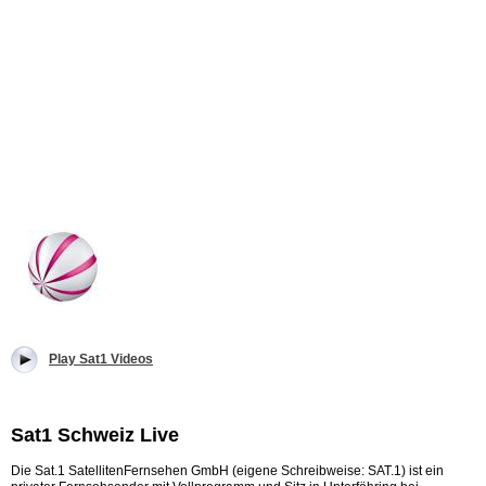
Play Sat1 Videos
Sat1 Schweiz Live
Die Sat.1 SatellitenFernsehen GmbH (eigene Schreibweise: SAT.1) ist ein