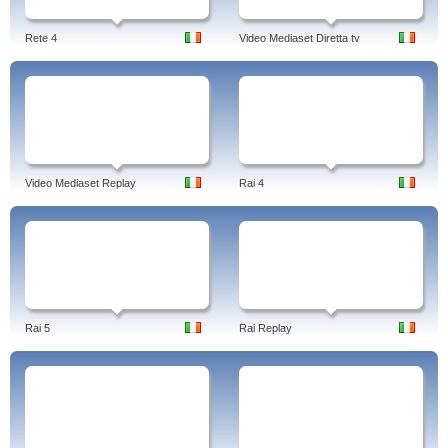
Rete 4
Video Mediaset Diretta tv
Video Mediaset Replay
Rai 4
Rai 5
Rai Replay