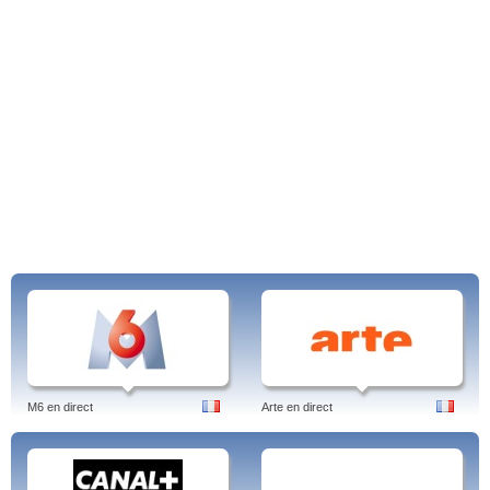
M6 en direct
Arte en direct