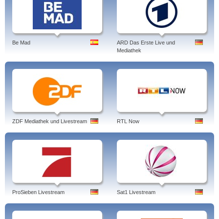
Be Mad
ARD Das Erste Live und
Mediathek
ZDF Mediathek und Livestream
RTL Now
ProSieben Livestream
Sat1 Livestream