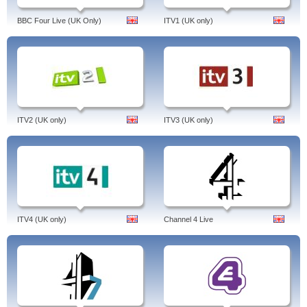
BBC Four Live (UK Only)
ITV1 (UK only)
ITV2 (UK only)
ITV3 (UK only)
ITV4 (UK only)
Channel 4 Live