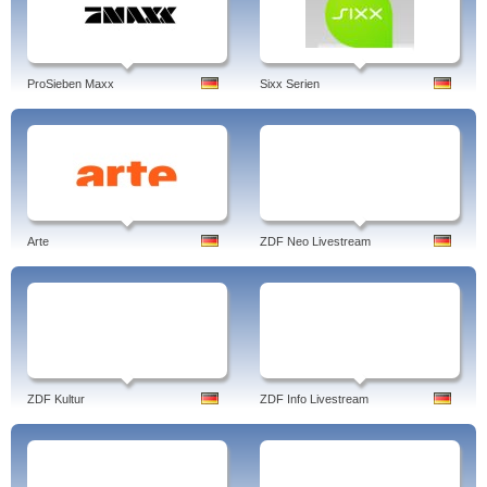
ProSieben Maxx
Sixx Serien
Arte
ZDF Neo Livestream
ZDF Kultur
ZDF Info Livestream