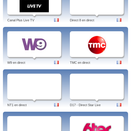
Canal Plus Live TV
Direct 8 en direct
W9 en direct
TMC en direct
NT1 en direct
D17 - Direct Star Live