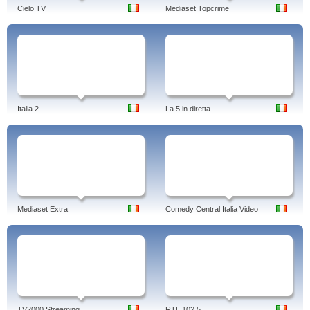
Cielo TV
Mediaset Topcrime
Italia 2
La 5 in diretta
Mediaset Extra
Comedy Central Italia Video
TV2000 Streaming
RTL 102,5