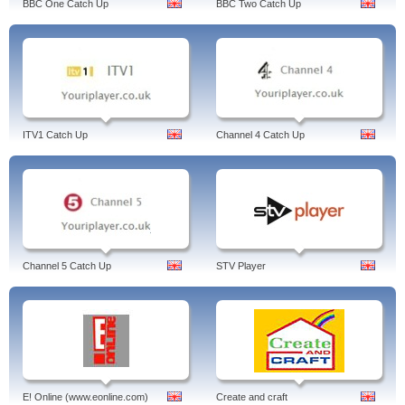
BBC One Catch Up
BBC Two Catch Up
ITV1 Catch Up
Channel 4 Catch Up
Channel 5 Catch Up
STV Player
E! Online (www.eonline.com)
Create and craft