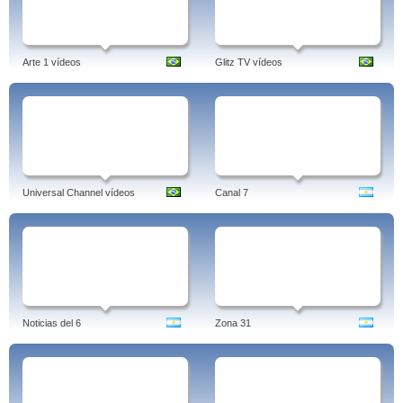
Arte 1 vídeos
Glitz TV vídeos
Universal Channel vídeos
Canal 7
Noticias del 6
Zona 31