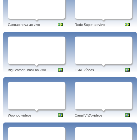
Cancao nova ao vivo
Rede Super ao vivo
Big Brother Brasil ao vivo
I.SAT vídeos
Woohoo vídeos
Canal VIVA vídeos