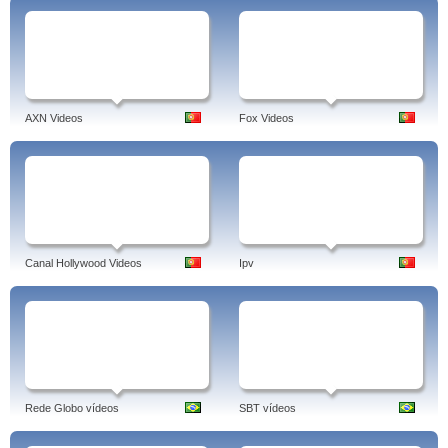
AXN Videos
Fox Videos
Canal Hollywood Videos
Ipv
Rede Globo vídeos
SBT vídeos