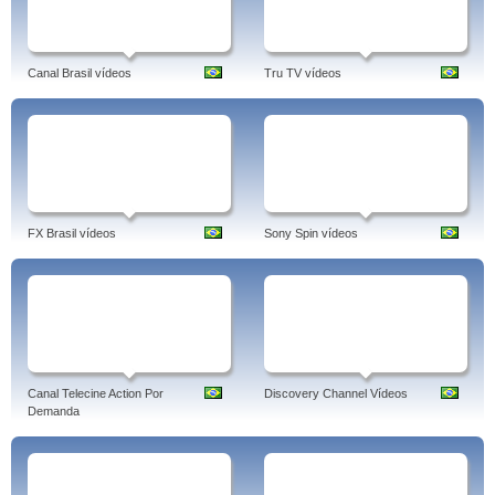
Canal Brasil vídeos
Tru TV vídeos
FX Brasil vídeos
Sony Spin vídeos
Canal Telecine Action Por
Discovery Channel Vídeos
Demanda