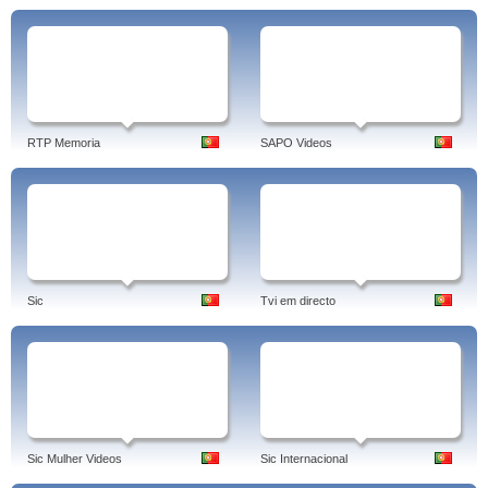
RTP Memoria
SAPO Videos
Sic
Tvi em directo
Sic Mulher Videos
Sic Internacional