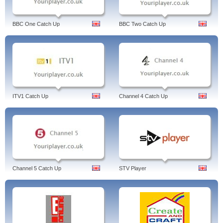
BBC One Catch Up
BBC Two Catch Up
ITV1 Catch Up
Channel 4 Catch Up
Channel 5 Catch Up
STV Player