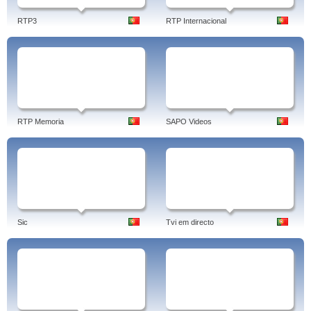
RTP3
RTP Internacional
RTP Memoria
SAPO Videos
Sic
Tvi em directo