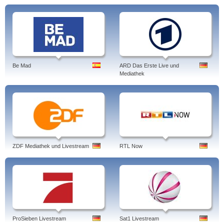
Be Mad
ARD Das Erste Live und
Mediathek
ZDF Mediathek und Livestream
RTL Now
ProSieben Livestream
Sat1 Livestream