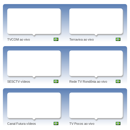
TVCOM ao vivo
Terraviva ao vivo
SESCTV vídeos
Rede TV Rondônia ao vivo
Canal Futura vídeos
TV Pocos ao vivo