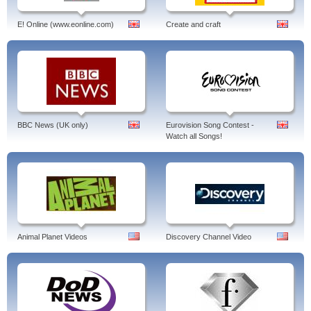
E! Online (www.eonline.com)
Create and craft
BBC News (UK only)
Eurovision Song Contest -
Watch all Songs!
Animal Planet Videos
Discovery Channel Video