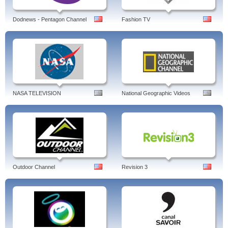
Dodnews - Pentagon Channel
Fashion TV
NASA TELEVISION
National Geographic Videos
Outdoor Channel
Revision 3