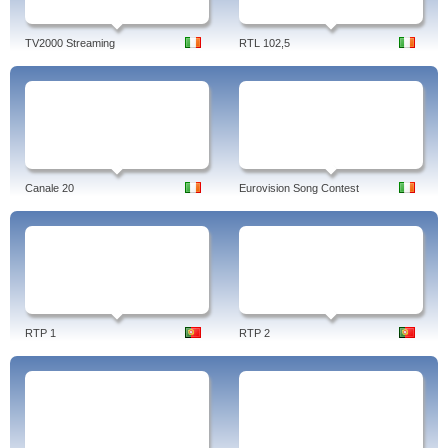
TV2000 Streaming
RTL 102,5
Canale 20
Eurovision Song Contest
RTP 1
RTP 2