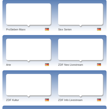
ProSieben Maxx
Sixx Serien
Arte
ZDF Neo Livestream
ZDF Kultur
ZDF Info Livestream