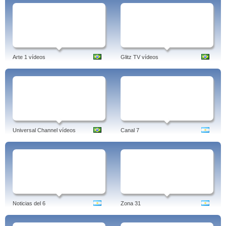
Arte 1 vídeos
Glitz TV vídeos
Universal Channel vídeos
Canal 7
Noticias del 6
Zona 31