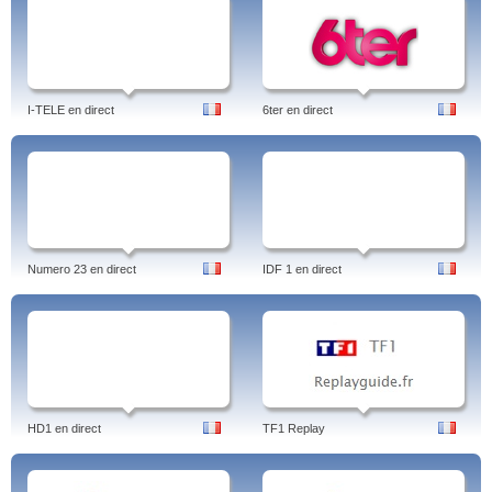
I-TELE en direct
6ter en direct
Numero 23 en direct
IDF 1 en direct
HD1 en direct
TF1 Replay