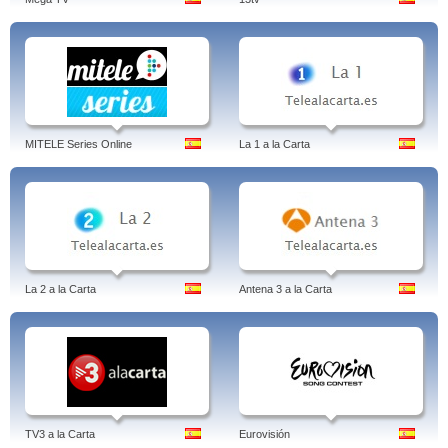
MITELE Series Online
La 1 a la Carta
La 2 a la Carta
Antena 3 a la Carta
TV3 a la Carta
Eurovisión