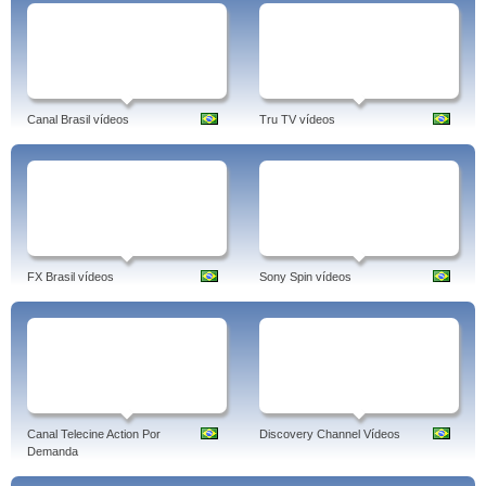
Canal Brasil vídeos
Tru TV vídeos
FX Brasil vídeos
Sony Spin vídeos
Canal Telecine Action Por
Discovery Channel Vídeos
Demanda