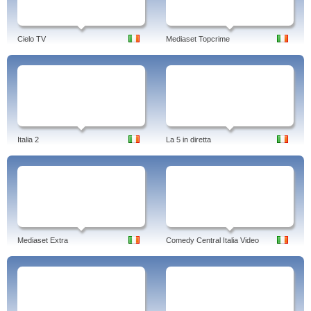
Cielo TV
Mediaset Topcrime
Italia 2
La 5 in diretta
Mediaset Extra
Comedy Central Italia Video