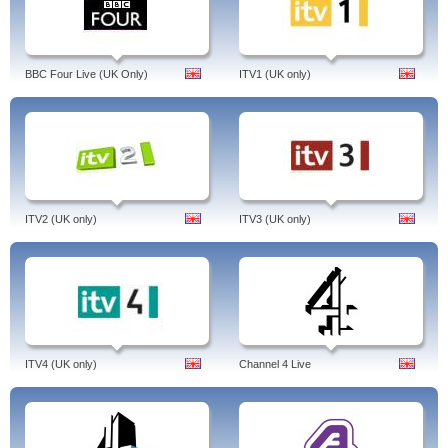
BBC Four Live (UK Only)
ITV1 (UK only)
ITV2 (UK only)
ITV3 (UK only)
ITV4 (UK only)
Channel 4 Live