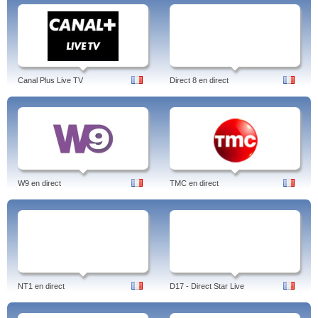
Canal Plus Live TV
Direct 8 en direct
W9 en direct
TMC en direct
NT1 en direct
D17 - Direct Star Live