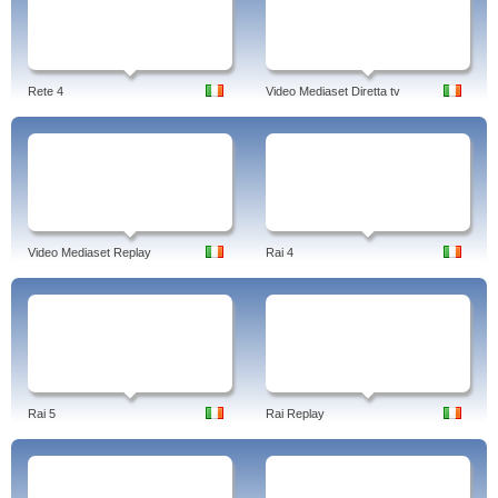
Rete 4
Video Mediaset Diretta tv
Video Mediaset Replay
Rai 4
Rai 5
Rai Replay