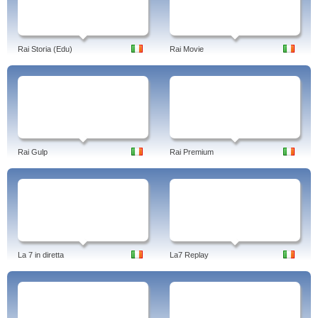
Rai Storia (Edu)
Rai Movie
Rai Gulp
Rai Premium
La 7 in diretta
La7 Replay