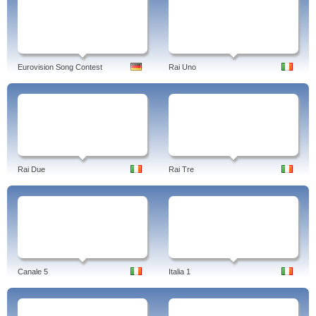
Eurovision Song Contest
Rai Uno
Rai Due
Rai Tre
Canale 5
Italia 1