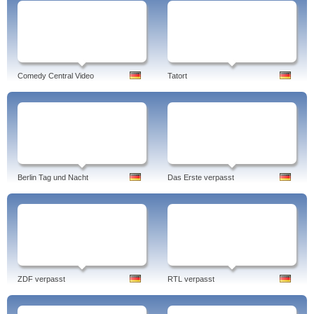
Comedy Central Video
Tatort
Berlin Tag und Nacht
Das Erste verpasst
ZDF verpasst
RTL verpasst