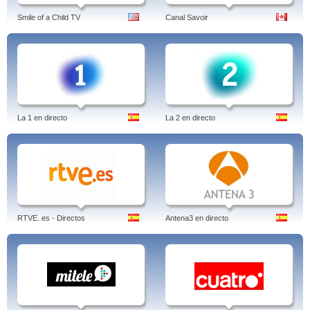
Smile of a Child TV
Canal Savoir
La 1 en directo
La 2 en directo
RTVE. es - Directos
Antena3 en directo