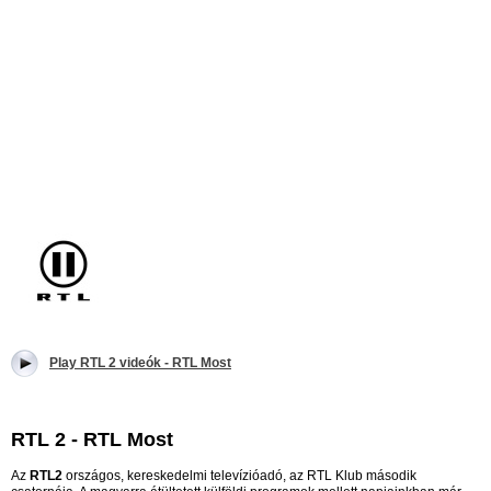
Play RTL 2 videók - RTL Most
RTL 2 - RTL Most
Az
RTL2
országos, kereskedelmi televízióadó, az RTL Klub második