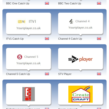
BBC One Catch Up
BBC Two Catch Up
ITV1 Catch Up
Channel 4 Catch Up
Channel 5 Catch Up
STV Player