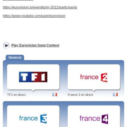
https://eurovision.tv/event/turin-2022/participants
https://www.youtube.com/user/eurovision
Play Eurovision Song Contest
General
TF1 en direct
France 2 en direct