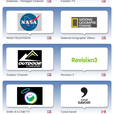
Dodnews - Pentagon Channel
Fashion TV
NASA TELEVISION
National Geographic Videos
Outdoor Channel
Revision 3
Smile of a Child TV
Canal Savoir