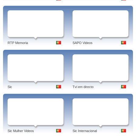
RTP Memoria
SAPO Videos
Sic
Tvi em directo
Sic Mulher Videos
Sic Internacional