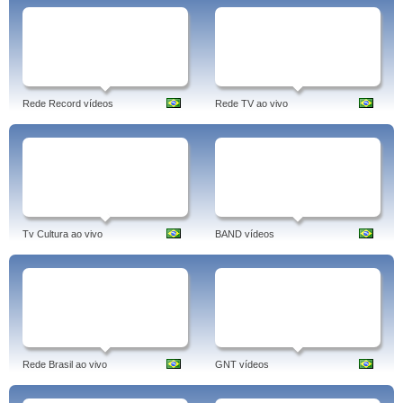
Rede Record vídeos
Rede TV ao vivo
Tv Cultura ao vivo
BAND vídeos
Rede Brasil ao vivo
GNT vídeos