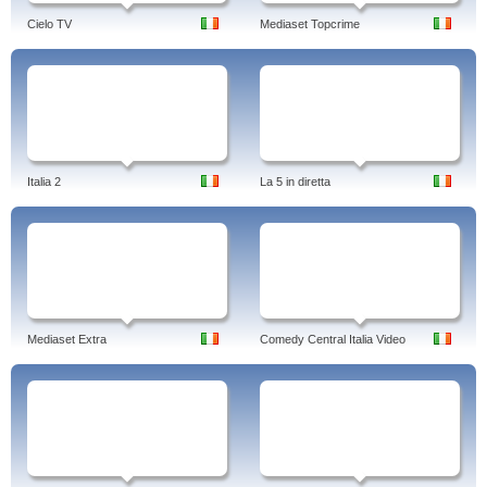
Cielo TV
Mediaset Topcrime
Italia 2
La 5 in diretta
Mediaset Extra
Comedy Central Italia Video