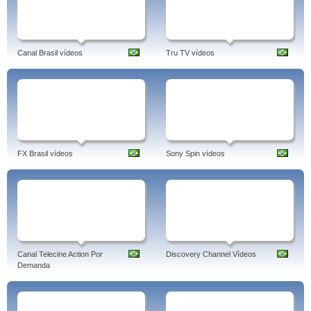
Canal Brasil vídeos
Tru TV vídeos
FX Brasil vídeos
Sony Spin vídeos
Canal Telecine Action Por
Discovery Channel Vídeos
Demanda