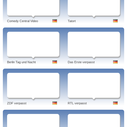
Comedy Central Video
Tatort
Berlin Tag und Nacht
Das Erste verpasst
ZDF verpasst
RTL verpasst