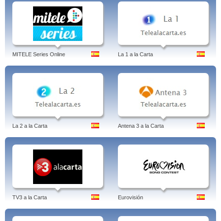
MITELE Series Online
La 1 a la Carta
La 2 a la Carta
Antena 3 a la Carta
TV3 a la Carta
Eurovisión