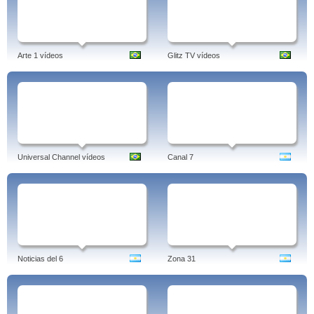
Arte 1 vídeos
Glitz TV vídeos
Universal Channel vídeos
Canal 7
Noticias del 6
Zona 31