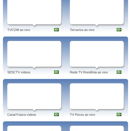
TVCOM ao vivo
Terraviva ao vivo
SESCTV vídeos
Rede TV Rondônia ao vivo
Canal Futura vídeos
TV Pocos ao vivo