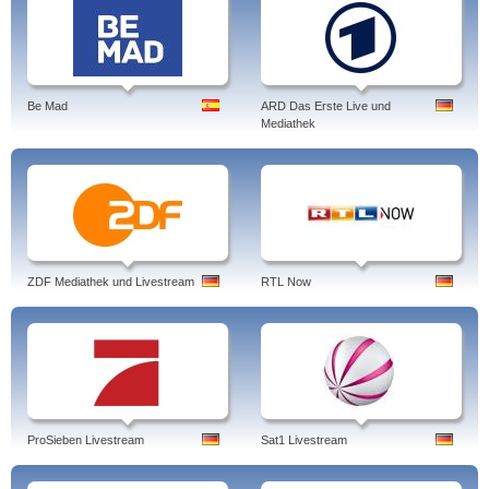
Be Mad
ARD Das Erste Live und
Mediathek
ZDF Mediathek und Livestream
RTL Now
ProSieben Livestream
Sat1 Livestream