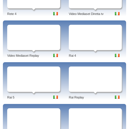
Rete 4
Video Mediaset Diretta tv
Video Mediaset Replay
Rai 4
Rai 5
Rai Replay