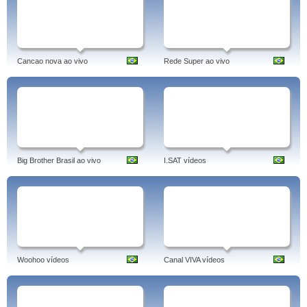
Cancao nova ao vivo
Rede Super ao vivo
Big Brother Brasil ao vivo
I.SAT vídeos
Woohoo vídeos
Canal VIVA vídeos