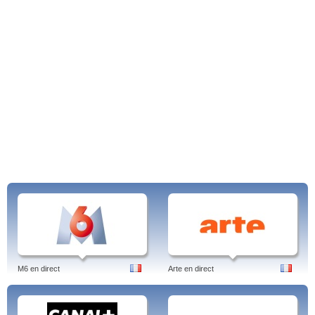
M6 en direct
Arte en direct