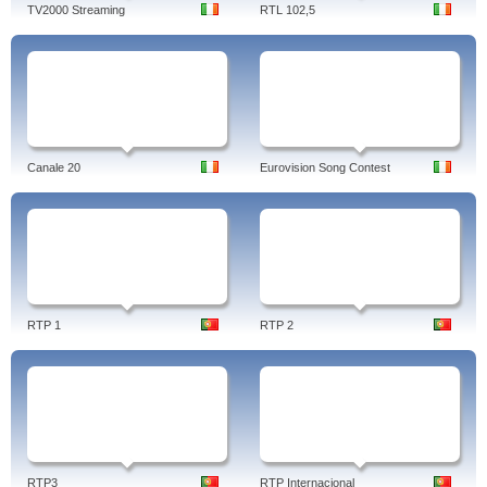
TV2000 Streaming
RTL 102,5
Canale 20
Eurovision Song Contest
RTP 1
RTP 2
RTP3
RTP Internacional