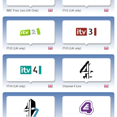
BBC Four Live (UK Only)
ITV1 (UK only)
ITV2 (UK only)
ITV3 (UK only)
ITV4 (UK only)
Channel 4 Live