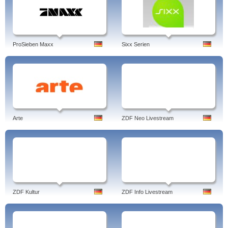
ProSieben Maxx
Sixx Serien
Arte
ZDF Neo Livestream
ZDF Kultur
ZDF Info Livestream