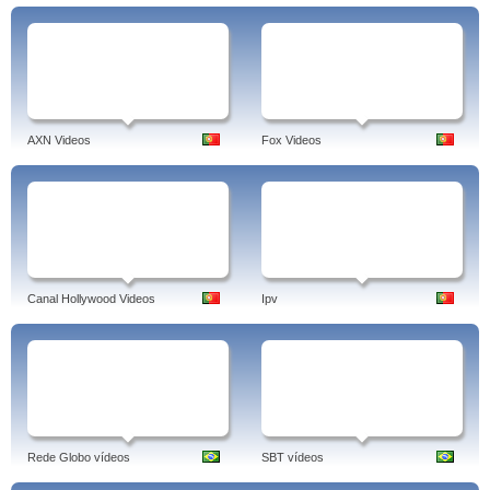
AXN Videos
Fox Videos
Canal Hollywood Videos
Ipv
Rede Globo vídeos
SBT vídeos