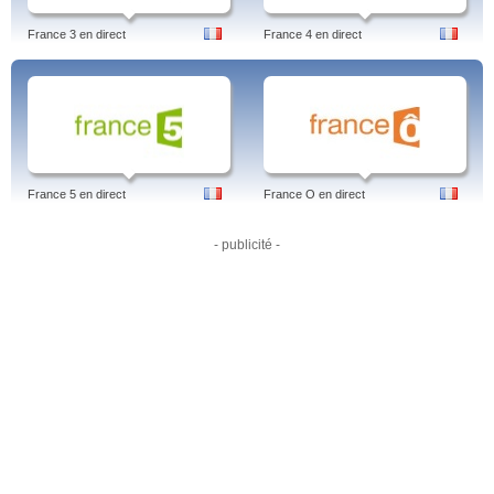
France 3 en direct
France 4 en direct
France 5 en direct
France O en direct
- publicité -