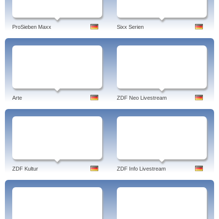
ProSieben Maxx
Sixx Serien
Arte
ZDF Neo Livestream
ZDF Kultur
ZDF Info Livestream