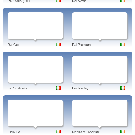
Rai Storia (Edu)
Rai Movie
Rai Gulp
Rai Premium
La 7 in diretta
La7 Replay
Cielo TV
Mediaset Topcrime