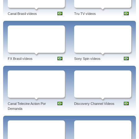
Canal Brasil vídeos
Tru TV vídeos
FX Brasil vídeos
Sony Spin vídeos
Canal Telecine Action Por
Discovery Channel Vídeos
Demanda