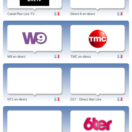
Canal Plus Live TV
Direct 8 en direct
W9 en direct
TMC en direct
NT1 en direct
D17 - Direct Star Live