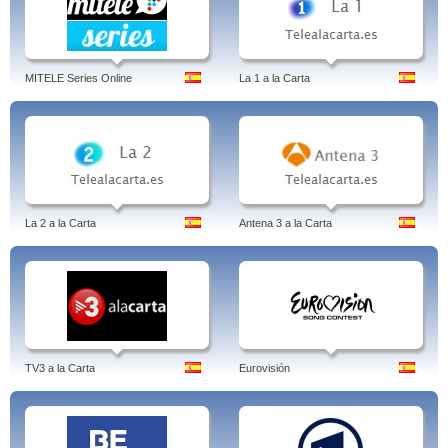
MITELE Series Online
La 1 a la Carta
La 2 a la Carta
Antena 3 a la Carta
TV3 a la Carta
Eurovisión