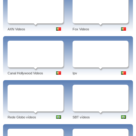
AXN Videos
Fox Videos
Canal Hollywood Videos
Ipv
Rede Globo vídeos
SBT vídeos