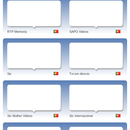
RTP Memoria
SAPO Videos
Sic
Tvi em directo
Sic Mulher Videos
Sic Internacional