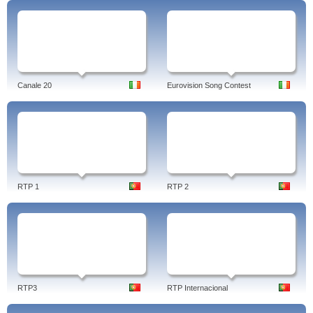
Canale 20
Eurovision Song Contest
RTP 1
RTP 2
RTP3
RTP Internacional