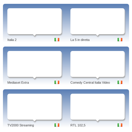
Italia 2
La 5 in diretta
Mediaset Extra
Comedy Central Italia Video
TV2000 Streaming
RTL 102,5