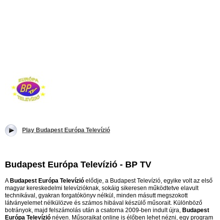
Play Budapest Európa Televízió
Budapest Európa Televízió - BP TV
A
Budapest Európa Televízió
elődje, a Budapest Televízió, egyike volt az első
magyar kereskedelmi televízióknak, sokáig sikeresen működtetve elavult
technikával, gyakran forgatókönyv nélkül, minden másutt megszokott
látványelemet nélkülözve és számos hibával készülő műsorait. Különböző
botrányok, majd felszámolás után a csatorna 2009-ben indult újra,
Budapest
Európa Televízió
néven. Műsoraikat online is élőben lehet nézni, egy program