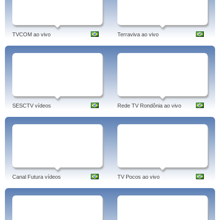
TVCOM ao vivo
Terraviva ao vivo
SESCTV vídeos
Rede TV Rondônia ao vivo
Canal Futura vídeos
TV Pocos ao vivo