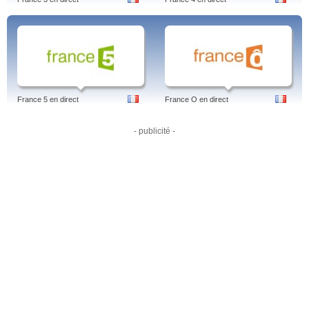
France 5 en direct
France O en direct
- publicité -