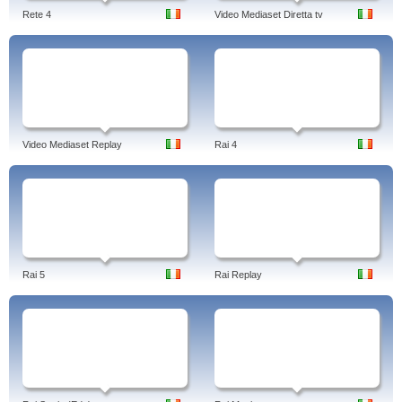
Rete 4
Video Mediaset Diretta tv
Video Mediaset Replay
Rai 4
Rai 5
Rai Replay