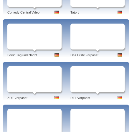
Comedy Central Video
Tatort
Berlin Tag und Nacht
Das Erste verpasst
ZDF verpasst
RTL verpasst