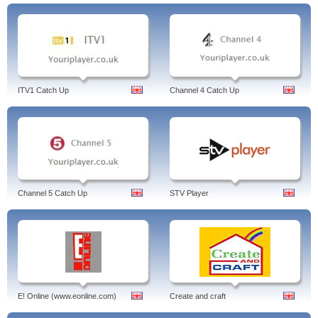
ITV1 Catch Up
Channel 4 Catch Up
Channel 5 Catch Up
STV Player
E! Online (www.eonline.com)
Create and craft