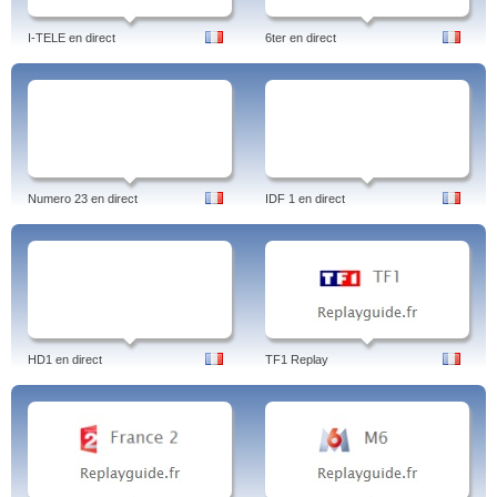
I-TELE en direct
6ter en direct
Numero 23 en direct
IDF 1 en direct
HD1 en direct
TF1 Replay