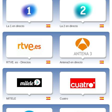
La 1 en directo
La 2 en directo
RTVE. es - Directos
Antena3 en directo
MITELE
Cuatro