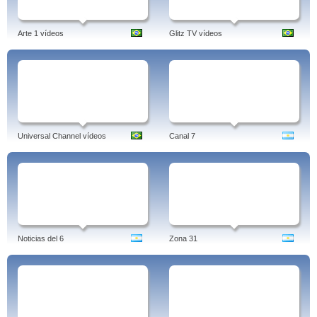
Arte 1 vídeos
Glitz TV vídeos
Universal Channel vídeos
Canal 7
Noticias del 6
Zona 31