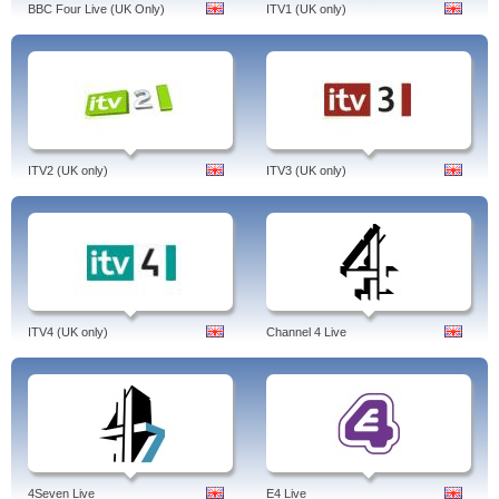
BBC Four Live (UK Only)
ITV1 (UK only)
ITV2 (UK only)
ITV3 (UK only)
ITV4 (UK only)
Channel 4 Live
4Seven Live
E4 Live