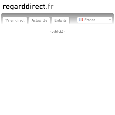
France
TV en direct
Actualités
Enfants
- publicité -