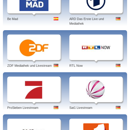
Be Mad
ARD Das Erste Live und
Mediathek
ZDF Mediathek und Livestream
RTL Now
ProSieben Livestream
Sat1 Livestream