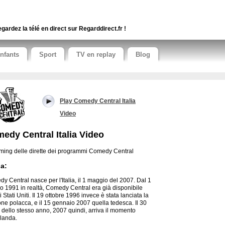
gardez la télé en direct sur Regarddirect.fr !
nfants
Sport
TV en replay
Blog
Play Comedy Central Italia
Video
edy Central Italia Video
ming delle dirette dei programmi Comedy Central
ia:
y Central nasce per l'Italia, il 1 maggio del 2007. Dal 1
o 1991 in realtà, Comedy Central era già disponibile
i Stati Uniti. Il 19 ottobre 1996 invece è stata lanciata la
one polacca, e il 15 gennaio 2007 quella tedesca. Il 30
e dello stesso anno, 2007 quindi, arriva il momento
Olanda.