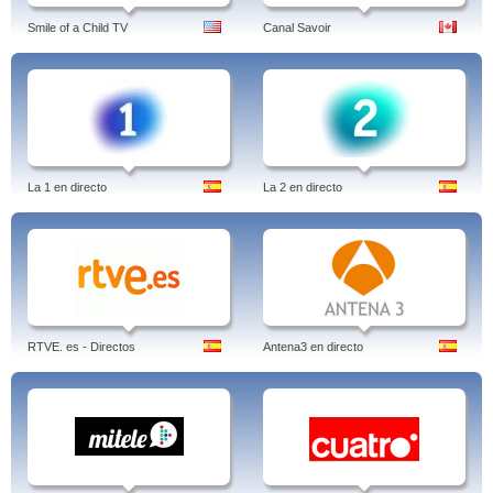
Smile of a Child TV
Canal Savoir
La 1 en directo
La 2 en directo
RTVE. es - Directos
Antena3 en directo