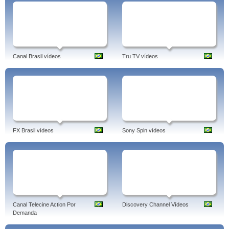
Canal Brasil vídeos
Tru TV vídeos
FX Brasil vídeos
Sony Spin vídeos
Canal Telecine Action Por
Discovery Channel Vídeos
Demanda