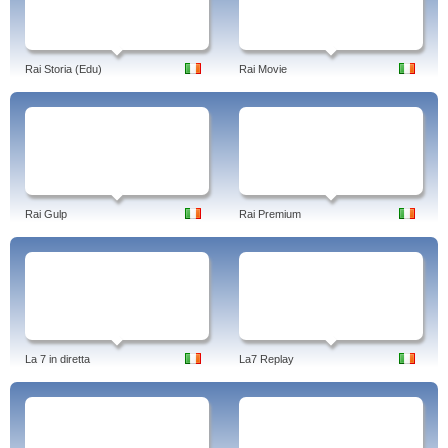
Rai Storia (Edu)
Rai Movie
Rai Gulp
Rai Premium
La 7 in diretta
La7 Replay