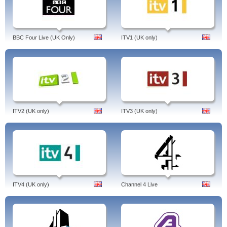
BBC Four Live (UK Only)
ITV1 (UK only)
ITV2 (UK only)
ITV3 (UK only)
ITV4 (UK only)
Channel 4 Live