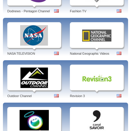
Dodnews - Pentagon Channel
Fashion TV
NASA TELEVISION
National Geographic Videos
Outdoor Channel
Revision 3