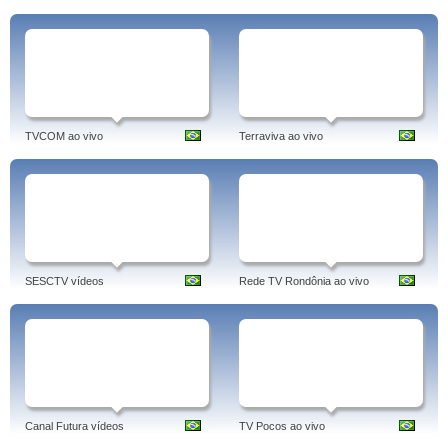
TVCOM ao vivo
Terraviva ao vivo
SESCTV vídeos
Rede TV Rondônia ao vivo
Canal Futura vídeos
TV Pocos ao vivo