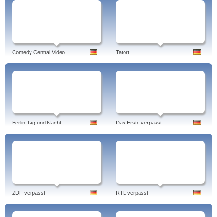
Comedy Central Video
Tatort
Berlin Tag und Nacht
Das Erste verpasst
ZDF verpasst
RTL verpasst