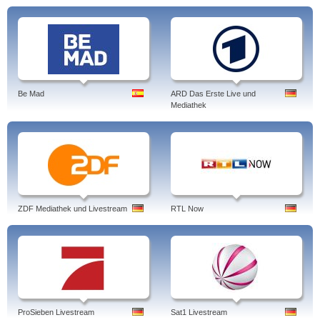
Be Mad
ARD Das Erste Live und
Mediathek
ZDF Mediathek und Livestream
RTL Now
ProSieben Livestream
Sat1 Livestream