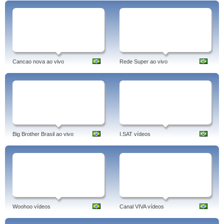
Cancao nova ao vivo
Rede Super ao vivo
Big Brother Brasil ao vivo
I.SAT vídeos
Woohoo vídeos
Canal VIVA vídeos