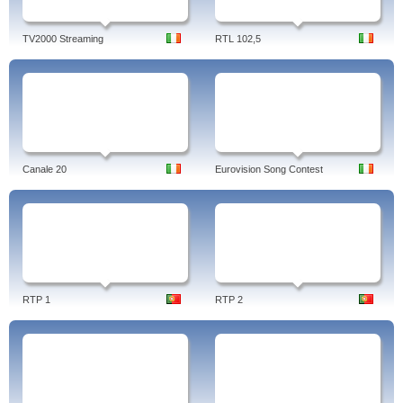
TV2000 Streaming
RTL 102,5
Canale 20
Eurovision Song Contest
RTP 1
RTP 2