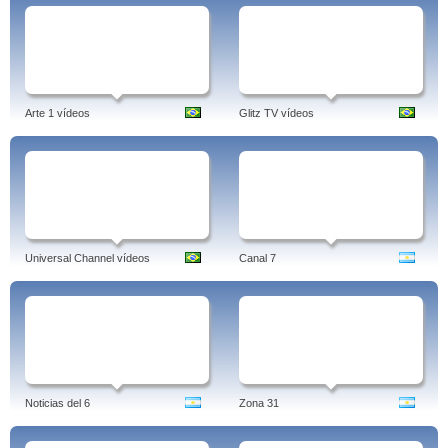
Arte 1 vídeos
Glitz TV vídeos
Universal Channel vídeos
Canal 7
Noticias del 6
Zona 31