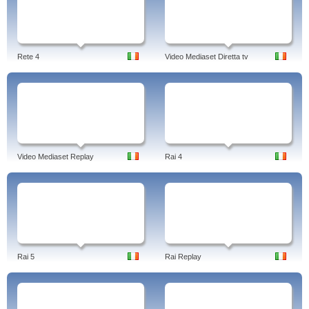
Rete 4
Video Mediaset Diretta tv
Video Mediaset Replay
Rai 4
Rai 5
Rai Replay