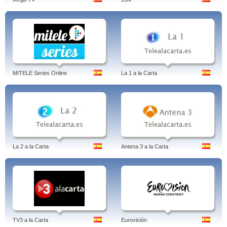
MITELE Series Online
La 1 a la Carta
La 2 a la Carta
Antena 3 a la Carta
TV3 a la Carta
Eurovisión